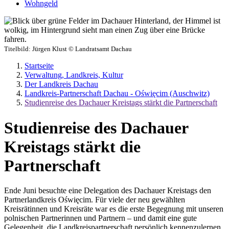
Wohngeld
Titelbild:
Jürgen Klust © Landratsamt Dachau
Startseite
Verwaltung, Landkreis, Kultur
Der Landkreis Dachau
Landkreis-Partnerschaft Dachau - Oświęcim (Auschwitz)
Studienreise des Dachauer Kreistags stärkt die Partnerschaft
Studienreise des Dachauer
Kreistags stärkt die
Partnerschaft
Ende Juni besuchte eine Delegation des Dachauer Kreistags den
Partnerlandkreis Oświęcim. Für viele der neu gewählten
Kreisrätinnen und Kreisräte war es die erste Begegnung mit unseren
polnischen Partnerinnen und Partnern – und damit eine gute
Gelegenheit, die Landkreispartnerschaft persönlich kennenzulernen.