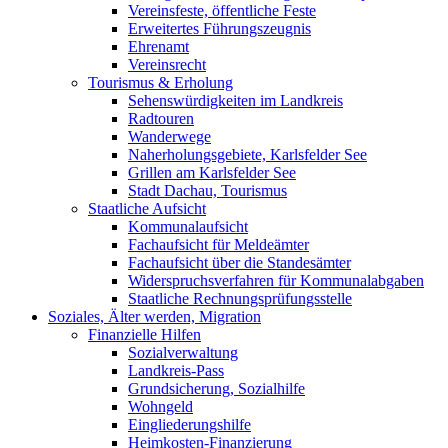
Vereinsfeste, öffentliche Feste
Erweitertes Führungszeugnis
Ehrenamt
Vereinsrecht
Tourismus & Erholung
Sehenswürdigkeiten im Landkreis
Radtouren
Wanderwege
Naherholungsgebiete, Karlsfelder See
Grillen am Karlsfelder See
Stadt Dachau, Tourismus
Staatliche Aufsicht
Kommunalaufsicht
Fachaufsicht für Meldeämter
Fachaufsicht über die Standesämter
Widerspruchsverfahren für Kommunalabgaben
Staatliche Rechnungsprüfungsstelle
Soziales, Älter werden, Migration
Finanzielle Hilfen
Sozialverwaltung
Landkreis-Pass
Grundsicherung, Sozialhilfe
Wohngeld
Eingliederungshilfe
Heimkosten-Finanzierung