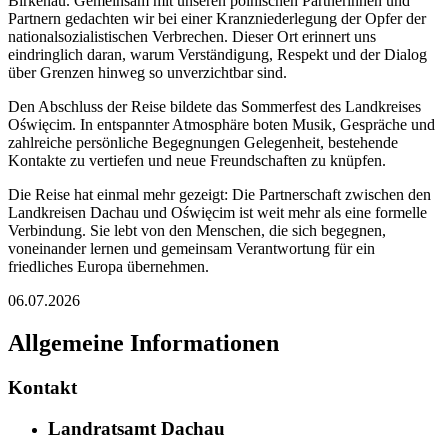
Birkenau. Gemeinsam mit unseren polnischen Partnerinnen und
Partnern gedachten wir bei einer Kranzniederlegung der Opfer der
nationalsozialistischen Verbrechen. Dieser Ort erinnert uns
eindringlich daran, warum Verständigung, Respekt und der Dialog
über Grenzen hinweg so unverzichtbar sind.
Den Abschluss der Reise bildete das Sommerfest des Landkreises
Oświęcim. In entspannter Atmosphäre boten Musik, Gespräche und
zahlreiche persönliche Begegnungen Gelegenheit, bestehende
Kontakte zu vertiefen und neue Freundschaften zu knüpfen.
Die Reise hat einmal mehr gezeigt: Die Partnerschaft zwischen den
Landkreisen Dachau und Oświęcim ist weit mehr als eine formelle
Verbindung. Sie lebt von den Menschen, die sich begegnen,
voneinander lernen und gemeinsam Verantwortung für ein
friedliches Europa übernehmen.
06.07.2026
Allgemeine Informationen
Kontakt
Landratsamt Dachau