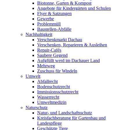
Biotonne, Garten & Kompost
Angebote für Kindergärten und Schulen
Flyer & Satzungen
Gewerbe
Problemmüll
Baustellen-Abfälle
Nachhaltigkeit
Verschenkmarkt Dachau
Verschenken, Reparieren & Ausleihen
Repair-Cafés
Saubere Gegend
Aufgfüllt werd im Dachauer Land
Mehrweg
Zuschuss für Windeln
Umwelt
Abfallrecht
Bodenschutzrecht
Immissionsschutzrecht
Wasserrecht
Umweltmedizin
Naturschutz
Natur- und Landschaftsschutz
Kreisfachberatung für Gartenbau und
Landespflege
Geschützte Tiere