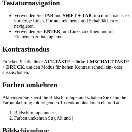
Tastaturnavigation
Verwenden Sie
TAB
und
SHIFT + TAB
, um durch nächste /
vorherige Links, Formularelemente und Schaltflächen zu
navigieren.
Verwenden Sie
ENTER
, um Links zu öffnen und mit
Elementen zu interagieren.
Kontrastmodus
Drücken Sie die linke
ALT-TASTE + linke UMSCHALTTASTE
+ DRUCK
, um den Modus für hohen Kontrast schnell ein- oder
auszuschalten.
Farben umkehren
Aktivieren Sie zuerst die Bildschirmlupe und schalten Sie dann die
Farbumkehrung mit folgenden Tastenkombinationen ein und aus:
Bildschirmlupe
und
+
Farben umkehren
Strg
Alt
und
|
Bildschirmlupe