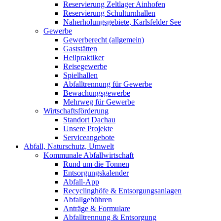
Reservierung Zeltlager Ainhofen
Reservierung Schulturnhallen
Naherholungsgebiete, Karlsfelder See
Gewerbe
Gewerberecht (allgemein)
Gaststätten
Heilpraktiker
Reisegewerbe
Spielhallen
Abfalltrennung für Gewerbe
Bewachungsgewerbe
Mehrweg für Gewerbe
Wirtschaftsförderung
Standort Dachau
Unsere Projekte
Serviceangebote
Abfall, Naturschutz, Umwelt
Kommunale Abfallwirtschaft
Rund um die Tonnen
Entsorgungskalender
Abfall-App
Recyclinghöfe & Entsorgungsanlagen
Abfallgebühren
Anträge & Formulare
Abfalltrennung & Entsorgung