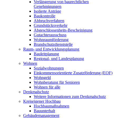
Verlängerung von baurechtlichen
Genehmigungen
Isolierte Anträge
Baukontrolle
Abbruchverfahren
Grundstücksverkehr
Abgeschlossenheits-Bescheinigung
Gutachterausschuss
Wohnraumförderung
Brandschutzdienststelle
Raum- und Entwicklungsplanung
Bauleitplanung
Regional- und Landesplanung
Wohnen
Sozialwohnungen
Einkommensorientierte Zusatzförderung (EOF)
Wohngeld
Wohnberatung für Senioren
Wohnen für alle
Denkmalschutz
Weitere Informationen zum Denkmalschutz
Kreiseigener Hochbau
Hochbaumaßnahmen
Bauunterhalt
Gebäudemanagement