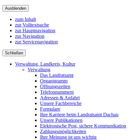
Ausblenden
zum Inhalt
zur Volltextsuche
zur Hauptnavigation
zur Navigation
zur Servicenavigation
Schließen
Verwaltung, Landkreis, Kultur
Verwaltung
Das Landratsamt
Organigramm
Öffnungszeiten
Telefonnummern
Adressen & Anfahrt
Unsere Fachbereiche
Formulare
Ihre Karriere beim Landratsamt Dachau
Unsere Publikationen
Elektronische Post, sichere Kommunikation
Zahlungsmöglichkeiten
Ihre Meinung ist uns wichtig