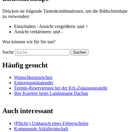
Drücken sie folgende Tastenkombinationen, um die Bildschirmlupe
zu verwenden:
Einschalten / Ansicht vergrößern:
und
+
Ansicht verkleinern:
und
-
Was können wir für Sie tun?
Suche
Suchen
Häufig gesucht
Wunschkennzeichen
Entsorgungskalender
Termin-Reservierung bei der Kfz-Zulassungsstelle
Ihre Karriere beim Landratsamt Dachau
Auch interessant
(Pflicht-) Umtausch eines Führerscheins
Kommunale Abfallwirtschaft