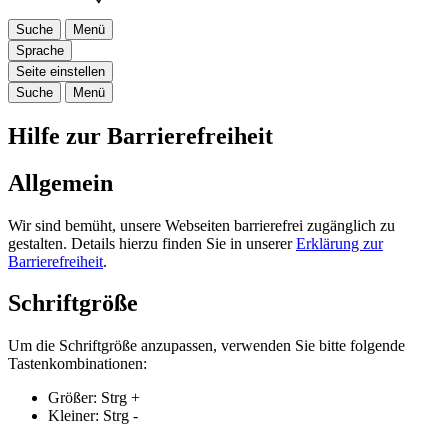
Suche
Menü
Sprache
Seite einstellen
Suche
Menü
Hilfe zur Barrierefreiheit
Allgemein
Wir sind bemüht, unsere Webseiten barrierefrei zugänglich zu
gestalten. Details hierzu finden Sie in unserer
Erklärung zur
Barrierefreiheit
.
Schriftgröße
Um die Schriftgröße anzupassen, verwenden Sie bitte folgende
Tastenkombinationen:
Größer:
Strg
+
Kleiner:
Strg
-