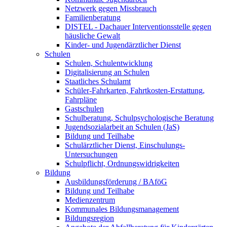
Netzwerk gegen Missbrauch
Familienberatung
DISTEL - Dachauer Interventionsstelle gegen
häusliche Gewalt
Kinder- und Jugendärztlicher Dienst
Schulen
Schulen, Schulentwicklung
Digitalisierung an Schulen
Staatliches Schulamt
Schüler-Fahrkarten, Fahrtkosten-Erstattung,
Fahrpläne
Gastschulen
Schulberatung, Schulpsychologische Beratung
Jugendsozialarbeit an Schulen (JaS)
Bildung und Teilhabe
Schulärztlicher Dienst, Einschulungs-
Untersuchungen
Schulpflicht, Ordnungswidrigkeiten
Bildung
Ausbildungsförderung / BAföG
Bildung und Teilhabe
Medienzentrum
Kommunales Bildungsmanagement
Bildungsregion