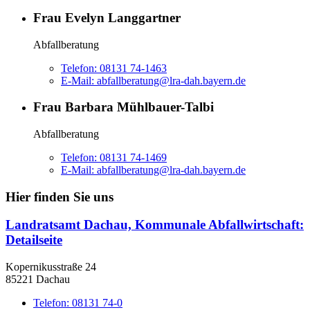
Frau Evelyn Langgartner
Abfallberatung
Telefon:
08131 74-1463
E-Mail:
abfallberatung@lra-dah.bayern.de
Frau Barbara Mühlbauer-Talbi
Abfallberatung
Telefon:
08131 74-1469
E-Mail:
abfallberatung@lra-dah.bayern.de
Hier finden Sie uns
Landratsamt Dachau, Kommunale Abfallwirtschaft
:
Detailseite
Kopernikusstraße 24
85221 Dachau
Telefon:
08131 74-0