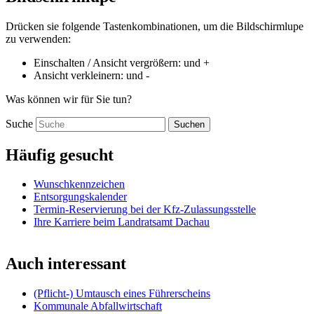
Drücken sie folgende Tastenkombinationen, um die Bildschirmlupe
zu verwenden:
Einschalten / Ansicht vergrößern:
und
+
Ansicht verkleinern:
und
-
Was können wir für Sie tun?
Suche
Suchen
Häufig gesucht
Wunschkennzeichen
Entsorgungskalender
Termin-Reservierung bei der Kfz-Zulassungsstelle
Ihre Karriere beim Landratsamt Dachau
Auch interessant
(Pflicht-) Umtausch eines Führerscheins
Kommunale Abfallwirtschaft