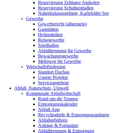
Reservierung Zeltlager Ainhofen
Reservierung Schulturnhallen
Naherholungsgebiete, Karlsfelder See
Gewerbe
Gewerberecht (allgemein)
Gaststätten
Heilpraktiker
Reisegewerbe
Spielhallen
Abfalltrennung für Gewerbe
Bewachungsgewerbe
Mehrweg für Gewerbe
Wirtschaftsförderung
Standort Dachau
Unsere Projekte
Serviceangebote
Abfall, Naturschutz, Umwelt
Kommunale Abfallwirtschaft
Rund um die Tonnen
Entsorgungskalender
Abfall-App
Recyclinghöfe & Entsorgungsanlagen
Abfallgebühren
Anträge & Formulare
Abfalltrennung & Entsorgung