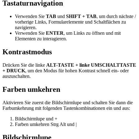
Tastaturnavigation
Verwenden Sie
TAB
und
SHIFT + TAB
, um durch nächste /
vorherige Links, Formularelemente und Schaltflächen zu
navigieren.
Verwenden Sie
ENTER
, um Links zu öffnen und mit
Elementen zu interagieren.
Kontrastmodus
Drücken Sie die linke
ALT-TASTE + linke UMSCHALTTASTE
+ DRUCK
, um den Modus für hohen Kontrast schnell ein- oder
auszuschalten.
Farben umkehren
Aktivieren Sie zuerst die Bildschirmlupe und schalten Sie dann die
Farbumkehrung mit folgenden Tastenkombinationen ein und aus:
Bildschirmlupe
und
+
Farben umkehren
Strg
Alt
und
|
Bildschirmlupe