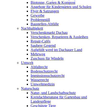
Biotonne, Garten & Kompost
Angebote für Kindergärten und Schulen
Flyer & Satzungen
Gewerbe
Problemmüll
Baustellen-Abfälle
Nachhaltigkeit
Verschenkmarkt Dachau
Verschenken, Reparieren & Ausleihen
Repair-Cafés
Saubere Gegend
Aufgfüllt werd im Dachauer Land
Mehrweg
Zuschuss für Windeln
Umwelt
Abfallrecht
Bodenschutzrecht
Immissionsschutzrecht
Wasserrecht
Umweltmedizin
Naturschutz
Natur- und Landschaftsschutz
Kreisfachberatung für Gartenbau und
Landespflege
Geschützte Tiere