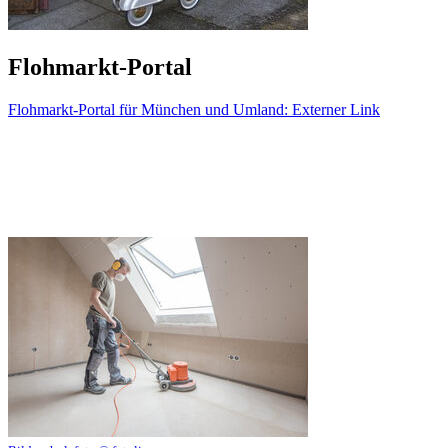
Flohmarkt-Portal
Flohmarkt-Portal für München und Umland
: Externer Link