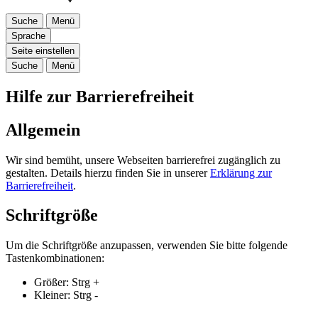
Suche
Menü
Sprache
Seite einstellen
Suche
Menü
Hilfe zur Barrierefreiheit
Allgemein
Wir sind bemüht, unsere Webseiten barrierefrei zugänglich zu
gestalten. Details hierzu finden Sie in unserer
Erklärung zur
Barrierefreiheit
.
Schriftgröße
Um die Schriftgröße anzupassen, verwenden Sie bitte folgende
Tastenkombinationen:
Größer:
Strg
+
Kleiner:
Strg
-