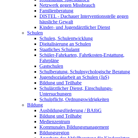
Netzwerk gegen Missbrauch
Familienberatung
DISTEL - Dachauer Interventionsstelle gegen
häusliche Gewalt
Kinder- und Jugendärztlicher Dienst
Schulen
Schulen, Schulentwicklung
Digitalisierung an Schulen
Staatliches Schulamt
Schüler-Fahrkarten, Fahrtkosten-Erstattung,
Fahrpläne
Gastschulen
Schulberatung, Schulpsychologische Beratung
Jugendsozialarbeit an Schulen (JaS)
Bildung und Teilhabe
Schulärztlicher Dienst, Einschulungs-
Untersuchungen
Schulpflicht, Ordnungswidrigkeiten
Bildung
Ausbildungsförderung / BAföG
Bildung und Teilhabe
Medienzentrum
Kommunales Bildungsmanagement
Bildungsregion