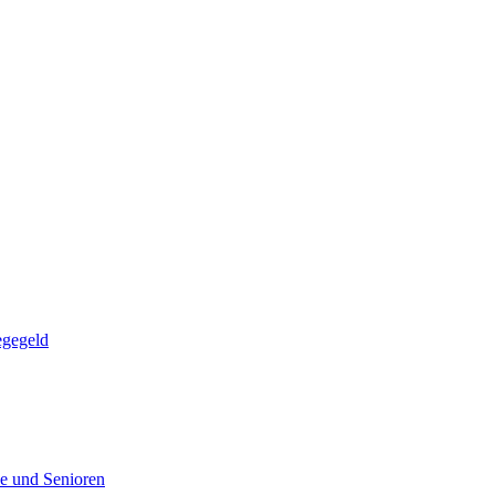
egegeld
e und Senioren