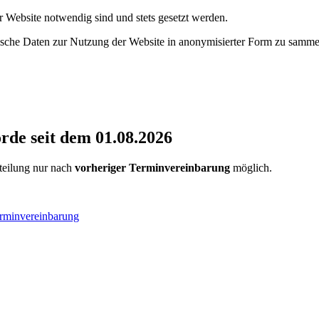
r Website notwendig sind und stets gesetzt werden.
tische Daten zur Nutzung der Website in anonymisierter Form zu samme
de seit dem 01.08.2026
rteilung nur nach
vorheriger Terminvereinbarung
möglich.
erminvereinbarung