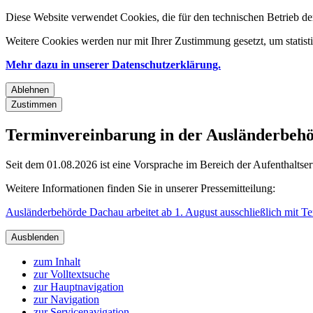
Diese Website verwendet Cookies, die für den technischen Betrieb de
Weitere Cookies werden nur mit Ihrer Zustimmung gesetzt, um statis
Mehr dazu in unserer Datenschutzerklärung.
Ablehnen
Zustimmen
Terminvereinbarung in der Ausländerbehör
Seit dem 01.08.2026 ist eine Vorsprache im Bereich der Aufenthaltse
Weitere Informationen finden Sie in unserer Pressemitteilung:
Ausländerbehörde Dachau arbeitet ab 1. August ausschließlich mit T
Ausblenden
zum Inhalt
zur Volltextsuche
zur Hauptnavigation
zur Navigation
zur Servicenavigation