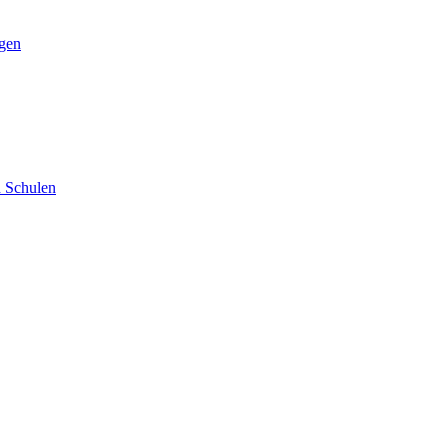
ngen
d Schulen