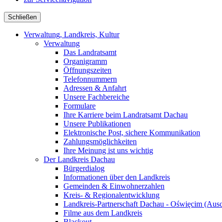
Schließen
Verwaltung, Landkreis, Kultur
Verwaltung
Das Landratsamt
Organigramm
Öffnungszeiten
Telefonnummern
Adressen & Anfahrt
Unsere Fachbereiche
Formulare
Ihre Karriere beim Landratsamt Dachau
Unsere Publikationen
Elektronische Post, sichere Kommunikation
Zahlungsmöglichkeiten
Ihre Meinung ist uns wichtig
Der Landkreis Dachau
Bürgerdialog
Informationen über den Landkreis
Gemeinden & Einwohnerzahlen
Kreis- & Regionalentwicklung
Landkreis-Partnerschaft Dachau - Oświęcim (Aus
Filme aus dem Landkreis
Blackout