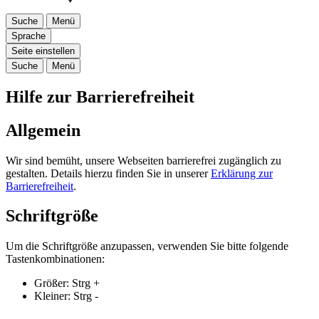
Suche
Menü
Sprache
Seite einstellen
Suche
Menü
Hilfe zur Barrierefreiheit
Allgemein
Wir sind bemüht, unsere Webseiten barrierefrei zugänglich zu
gestalten. Details hierzu finden Sie in unserer
Erklärung zur
Barrierefreiheit
.
Schriftgröße
Um die Schriftgröße anzupassen, verwenden Sie bitte folgende
Tastenkombinationen:
Größer:
Strg
+
Kleiner:
Strg
-