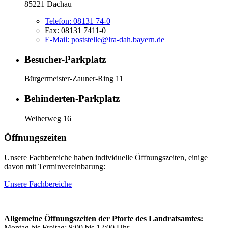
85221 Dachau
Telefon:
08131 74-0
Fax:
08131 7411-0
E-Mail:
poststelle@lra-dah.bayern.de
Besucher-Parkplatz
Bürgermeister-Zauner-Ring 11
Behinderten-Parkplatz
Weiherweg 16
Öffnungszeiten
Unsere Fachbereiche haben individuelle Öffnungszeiten, einige
davon mit Terminvereinbarung:
Unsere Fachbereiche
Allgemeine Öffnungszeiten der Pforte des Landratsamtes:
Montag bis Freitag: 8:00 bis 12:00 Uhr