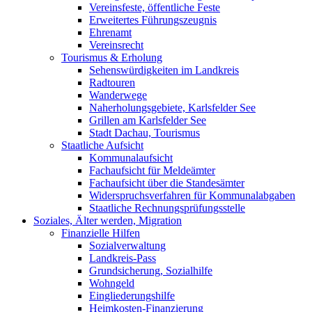
Vereinsfeste, öffentliche Feste
Erweitertes Führungszeugnis
Ehrenamt
Vereinsrecht
Tourismus & Erholung
Sehenswürdigkeiten im Landkreis
Radtouren
Wanderwege
Naherholungsgebiete, Karlsfelder See
Grillen am Karlsfelder See
Stadt Dachau, Tourismus
Staatliche Aufsicht
Kommunalaufsicht
Fachaufsicht für Meldeämter
Fachaufsicht über die Standesämter
Widerspruchsverfahren für Kommunalabgaben
Staatliche Rechnungsprüfungsstelle
Soziales, Älter werden, Migration
Finanzielle Hilfen
Sozialverwaltung
Landkreis-Pass
Grundsicherung, Sozialhilfe
Wohngeld
Eingliederungshilfe
Heimkosten-Finanzierung