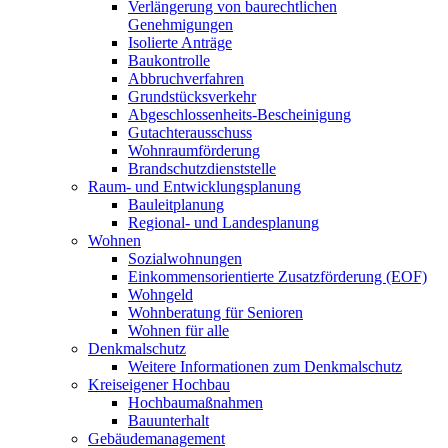
Verlängerung von baurechtlichen
Genehmigungen
Isolierte Anträge
Baukontrolle
Abbruchverfahren
Grundstücksverkehr
Abgeschlossenheits-Bescheinigung
Gutachterausschuss
Wohnraumförderung
Brandschutzdienststelle
Raum- und Entwicklungsplanung
Bauleitplanung
Regional- und Landesplanung
Wohnen
Sozialwohnungen
Einkommensorientierte Zusatzförderung (EOF)
Wohngeld
Wohnberatung für Senioren
Wohnen für alle
Denkmalschutz
Weitere Informationen zum Denkmalschutz
Kreiseigener Hochbau
Hochbaumaßnahmen
Bauunterhalt
Gebäudemanagement