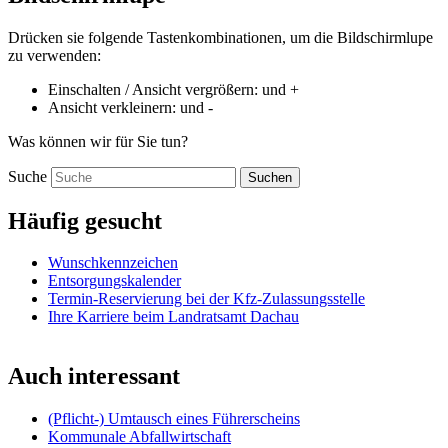
Drücken sie folgende Tastenkombinationen, um die Bildschirmlupe
zu verwenden:
Einschalten / Ansicht vergrößern:
und
+
Ansicht verkleinern:
und
-
Was können wir für Sie tun?
Suche
Suchen
Häufig gesucht
Wunschkennzeichen
Entsorgungskalender
Termin-Reservierung bei der Kfz-Zulassungsstelle
Ihre Karriere beim Landratsamt Dachau
Auch interessant
(Pflicht-) Umtausch eines Führerscheins
Kommunale Abfallwirtschaft