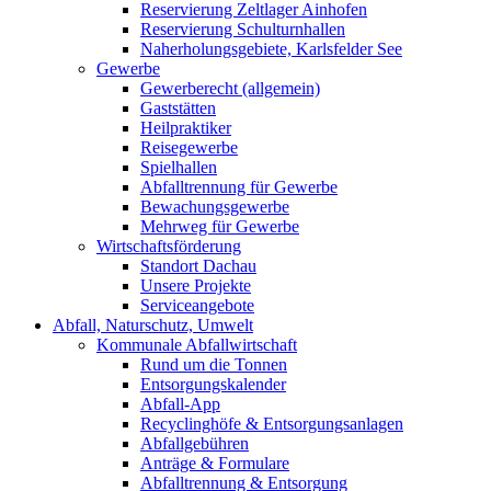
Reservierung Zeltlager Ainhofen
Reservierung Schulturnhallen
Naherholungsgebiete, Karlsfelder See
Gewerbe
Gewerberecht (allgemein)
Gaststätten
Heilpraktiker
Reisegewerbe
Spielhallen
Abfalltrennung für Gewerbe
Bewachungsgewerbe
Mehrweg für Gewerbe
Wirtschaftsförderung
Standort Dachau
Unsere Projekte
Serviceangebote
Abfall, Naturschutz, Umwelt
Kommunale Abfallwirtschaft
Rund um die Tonnen
Entsorgungskalender
Abfall-App
Recyclinghöfe & Entsorgungsanlagen
Abfallgebühren
Anträge & Formulare
Abfalltrennung & Entsorgung