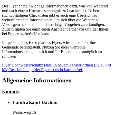
Der Flyer enthält wichtige Informationen dazu, was vor, während
und nach einem Hochwasserereignis zu beachten ist. Neben
stichwortartigen Checklisten gibt er auch eine Übersicht zu
weiterführenden Informationen, um sich über die Wetterlage,
Vorsorgemaßnahmen und das richtige Vorgehen zu erkundigen.
Zudem finden Sie darin einen Ansprechpartner vor Ort, der Ihnen
bei Fragen weiterhelfen kann.
Ihr persönliches Exemplar des Flyers wird ihnen über Ihre
Gemeinde bereitgestellt. Nutzen Sie diese wertvolle
Informationsquelle, um sich und Ihr Eigentum bestmöglich zu
schützen!
Flyer Hochwasserschutz
: Datei in neuem Fenster öffnen
(
PDF, 748
kB
)
Beschreibung:
(der Flyer ist nicht barrierefrei)
Allgemeine Informationen
Kontakt
Landratsamt Dachau
Weiherweg 16