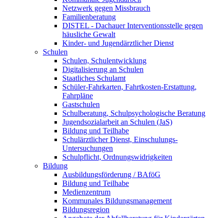
Netzwerk gegen Missbrauch
Familienberatung
DISTEL - Dachauer Interventionsstelle gegen
häusliche Gewalt
Kinder- und Jugendärztlicher Dienst
Schulen
Schulen, Schulentwicklung
Digitalisierung an Schulen
Staatliches Schulamt
Schüler-Fahrkarten, Fahrtkosten-Erstattung,
Fahrpläne
Gastschulen
Schulberatung, Schulpsychologische Beratung
Jugendsozialarbeit an Schulen (JaS)
Bildung und Teilhabe
Schulärztlicher Dienst, Einschulungs-
Untersuchungen
Schulpflicht, Ordnungswidrigkeiten
Bildung
Ausbildungsförderung / BAföG
Bildung und Teilhabe
Medienzentrum
Kommunales Bildungsmanagement
Bildungsregion