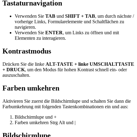
Tastaturnavigation
Verwenden Sie
TAB
und
SHIFT + TAB
, um durch nächste /
vorherige Links, Formularelemente und Schaltflächen zu
navigieren.
Verwenden Sie
ENTER
, um Links zu öffnen und mit
Elementen zu interagieren.
Kontrastmodus
Drücken Sie die linke
ALT-TASTE + linke UMSCHALTTASTE
+ DRUCK
, um den Modus für hohen Kontrast schnell ein- oder
auszuschalten.
Farben umkehren
Aktivieren Sie zuerst die Bildschirmlupe und schalten Sie dann die
Farbumkehrung mit folgenden Tastenkombinationen ein und aus:
Bildschirmlupe
und
+
Farben umkehren
Strg
Alt
und
|
Bildschirmlupe