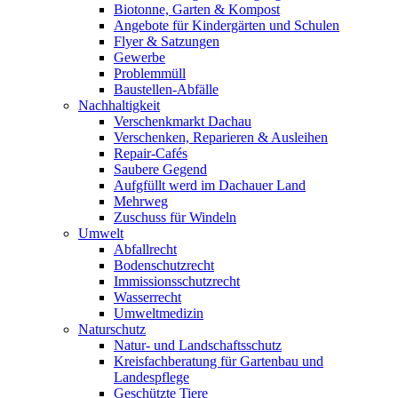
Biotonne, Garten & Kompost
Angebote für Kindergärten und Schulen
Flyer & Satzungen
Gewerbe
Problemmüll
Baustellen-Abfälle
Nachhaltigkeit
Verschenkmarkt Dachau
Verschenken, Reparieren & Ausleihen
Repair-Cafés
Saubere Gegend
Aufgfüllt werd im Dachauer Land
Mehrweg
Zuschuss für Windeln
Umwelt
Abfallrecht
Bodenschutzrecht
Immissionsschutzrecht
Wasserrecht
Umweltmedizin
Naturschutz
Natur- und Landschaftsschutz
Kreisfachberatung für Gartenbau und
Landespflege
Geschützte Tiere