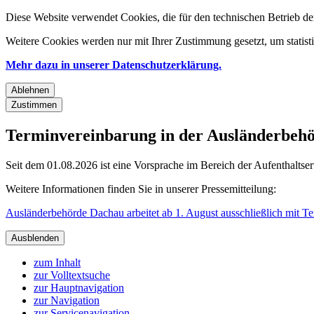
Diese Website verwendet Cookies, die für den technischen Betrieb de
Weitere Cookies werden nur mit Ihrer Zustimmung gesetzt, um statis
Mehr dazu in unserer Datenschutzerklärung.
Ablehnen
Zustimmen
Terminvereinbarung in der Ausländerbehör
Seit dem 01.08.2026 ist eine Vorsprache im Bereich der Aufenthaltse
Weitere Informationen finden Sie in unserer Pressemitteilung:
Ausländerbehörde Dachau arbeitet ab 1. August ausschließlich mit T
Ausblenden
zum Inhalt
zur Volltextsuche
zur Hauptnavigation
zur Navigation
zur Servicenavigation