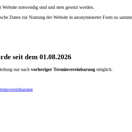
r Website notwendig sind und stets gesetzt werden.
tische Daten zur Nutzung der Website in anonymisierter Form zu samme
de seit dem 01.08.2026
rteilung nur nach
vorheriger Terminvereinbarung
möglich.
erminvereinbarung