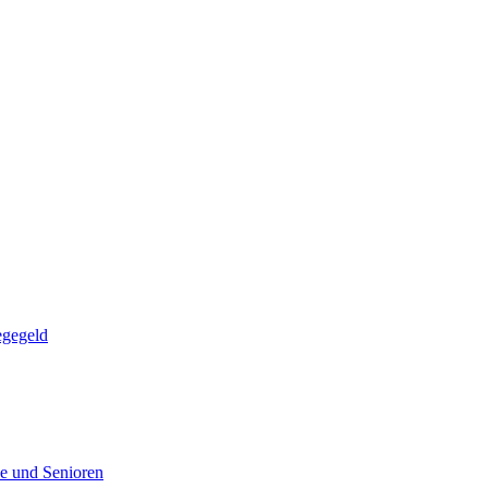
egegeld
e und Senioren