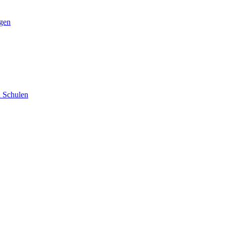
ngen
d Schulen