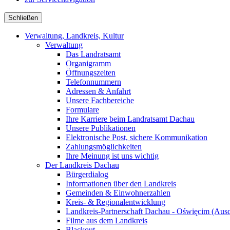
Schließen
Verwaltung, Landkreis, Kultur
Verwaltung
Das Landratsamt
Organigramm
Öffnungszeiten
Telefonnummern
Adressen & Anfahrt
Unsere Fachbereiche
Formulare
Ihre Karriere beim Landratsamt Dachau
Unsere Publikationen
Elektronische Post, sichere Kommunikation
Zahlungsmöglichkeiten
Ihre Meinung ist uns wichtig
Der Landkreis Dachau
Bürgerdialog
Informationen über den Landkreis
Gemeinden & Einwohnerzahlen
Kreis- & Regionalentwicklung
Landkreis-Partnerschaft Dachau - Oświęcim (Aus
Filme aus dem Landkreis
Blackout