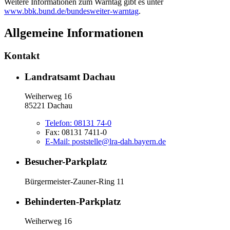
Weitere Informationen zum Warntag gibt es unter
www.bbk.bund.de/bundesweiter-warntag
.
Allgemeine Informationen
Kontakt
Landratsamt Dachau
Weiherweg 16
85221 Dachau
Telefon:
08131 74-0
Fax:
08131 7411-0
E-Mail:
poststelle@lra-dah.bayern.de
Besucher-Parkplatz
Bürgermeister-Zauner-Ring 11
Behinderten-Parkplatz
Weiherweg 16