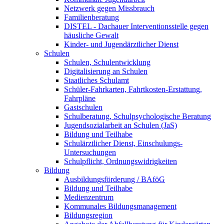
Netzwerk gegen Missbrauch
Familienberatung
DISTEL - Dachauer Interventionsstelle gegen
häusliche Gewalt
Kinder- und Jugendärztlicher Dienst
Schulen
Schulen, Schulentwicklung
Digitalisierung an Schulen
Staatliches Schulamt
Schüler-Fahrkarten, Fahrtkosten-Erstattung,
Fahrpläne
Gastschulen
Schulberatung, Schulpsychologische Beratung
Jugendsozialarbeit an Schulen (JaS)
Bildung und Teilhabe
Schulärztlicher Dienst, Einschulungs-
Untersuchungen
Schulpflicht, Ordnungswidrigkeiten
Bildung
Ausbildungsförderung / BAföG
Bildung und Teilhabe
Medienzentrum
Kommunales Bildungsmanagement
Bildungsregion