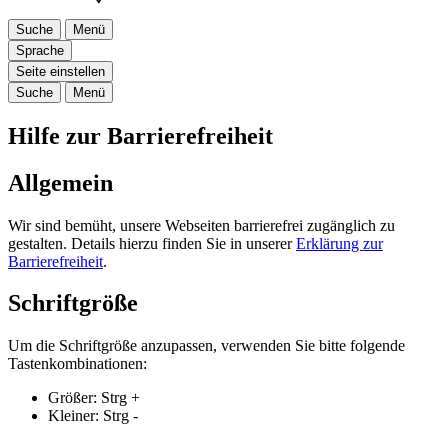
Suche
Menü
Sprache
Seite einstellen
Suche
Menü
Hilfe zur Barrierefreiheit
Allgemein
Wir sind bemüht, unsere Webseiten barrierefrei zugänglich zu
gestalten. Details hierzu finden Sie in unserer
Erklärung zur
Barrierefreiheit
.
Schriftgröße
Um die Schriftgröße anzupassen, verwenden Sie bitte folgende
Tastenkombinationen:
Größer:
Strg
+
Kleiner:
Strg
-