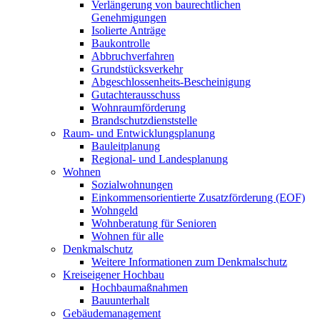
Verlängerung von baurechtlichen
Genehmigungen
Isolierte Anträge
Baukontrolle
Abbruchverfahren
Grundstücksverkehr
Abgeschlossenheits-Bescheinigung
Gutachterausschuss
Wohnraumförderung
Brandschutzdienststelle
Raum- und Entwicklungsplanung
Bauleitplanung
Regional- und Landesplanung
Wohnen
Sozialwohnungen
Einkommensorientierte Zusatzförderung (EOF)
Wohngeld
Wohnberatung für Senioren
Wohnen für alle
Denkmalschutz
Weitere Informationen zum Denkmalschutz
Kreiseigener Hochbau
Hochbaumaßnahmen
Bauunterhalt
Gebäudemanagement