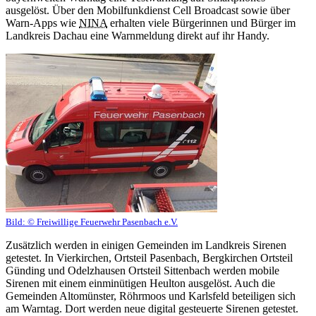
ausgelöst. Über den Mobilfunkdienst Cell Broadcast sowie über
Warn-Apps wie
NINA
erhalten viele Bürgerinnen und Bürger im
Landkreis Dachau eine Warnmeldung direkt auf ihr Handy.
Bild:
© Freiwillige Feuerwehr Pasenbach e.V.
Zusätzlich werden in einigen Gemeinden im Landkreis Sirenen
getestet. In Vierkirchen, Ortsteil Pasenbach, Bergkirchen Ortsteil
Günding und Odelzhausen Ortsteil Sittenbach werden mobile
Sirenen mit einem einminütigen Heulton ausgelöst. Auch die
Gemeinden Altomünster, Röhrmoos und Karlsfeld beteiligen sich
am Warntag. Dort werden neue digital gesteuerte Sirenen getestet.