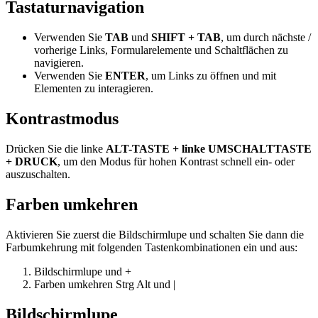
Tastaturnavigation
Verwenden Sie
TAB
und
SHIFT + TAB
, um durch nächste /
vorherige Links, Formularelemente und Schaltflächen zu
navigieren.
Verwenden Sie
ENTER
, um Links zu öffnen und mit
Elementen zu interagieren.
Kontrastmodus
Drücken Sie die linke
ALT-TASTE + linke UMSCHALTTASTE
+ DRUCK
, um den Modus für hohen Kontrast schnell ein- oder
auszuschalten.
Farben umkehren
Aktivieren Sie zuerst die Bildschirmlupe und schalten Sie dann die
Farbumkehrung mit folgenden Tastenkombinationen ein und aus:
Bildschirmlupe
und
+
Farben umkehren
Strg
Alt
und
|
Bildschirmlupe