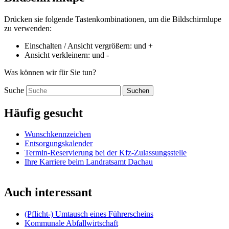
Drücken sie folgende Tastenkombinationen, um die Bildschirmlupe
zu verwenden:
Einschalten / Ansicht vergrößern:
und
+
Ansicht verkleinern:
und
-
Was können wir für Sie tun?
Suche
Suchen
Häufig gesucht
Wunschkennzeichen
Entsorgungskalender
Termin-Reservierung bei der Kfz-Zulassungsstelle
Ihre Karriere beim Landratsamt Dachau
Auch interessant
(Pflicht-) Umtausch eines Führerscheins
Kommunale Abfallwirtschaft