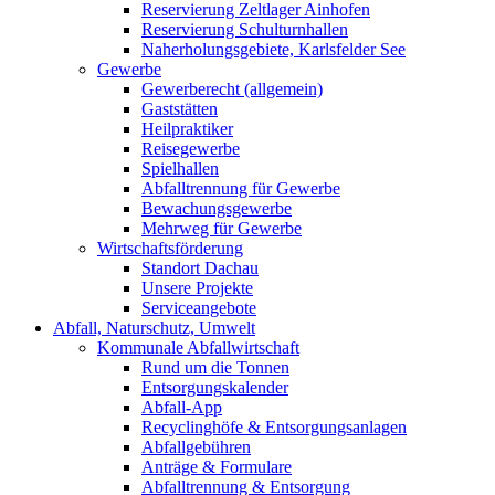
Reservierung Zeltlager Ainhofen
Reservierung Schulturnhallen
Naherholungsgebiete, Karlsfelder See
Gewerbe
Gewerberecht (allgemein)
Gaststätten
Heilpraktiker
Reisegewerbe
Spielhallen
Abfalltrennung für Gewerbe
Bewachungsgewerbe
Mehrweg für Gewerbe
Wirtschaftsförderung
Standort Dachau
Unsere Projekte
Serviceangebote
Abfall, Naturschutz, Umwelt
Kommunale Abfallwirtschaft
Rund um die Tonnen
Entsorgungskalender
Abfall-App
Recyclinghöfe & Entsorgungsanlagen
Abfallgebühren
Anträge & Formulare
Abfalltrennung & Entsorgung