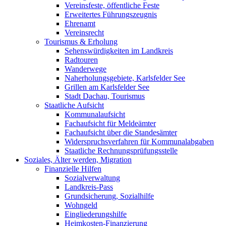
Vereinsfeste, öffentliche Feste
Erweitertes Führungszeugnis
Ehrenamt
Vereinsrecht
Tourismus & Erholung
Sehenswürdigkeiten im Landkreis
Radtouren
Wanderwege
Naherholungsgebiete, Karlsfelder See
Grillen am Karlsfelder See
Stadt Dachau, Tourismus
Staatliche Aufsicht
Kommunalaufsicht
Fachaufsicht für Meldeämter
Fachaufsicht über die Standesämter
Widerspruchsverfahren für Kommunalabgaben
Staatliche Rechnungsprüfungsstelle
Soziales, Älter werden, Migration
Finanzielle Hilfen
Sozialverwaltung
Landkreis-Pass
Grundsicherung, Sozialhilfe
Wohngeld
Eingliederungshilfe
Heimkosten-Finanzierung