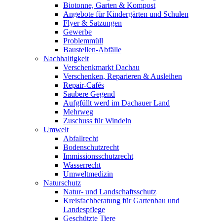
Biotonne, Garten & Kompost
Angebote für Kindergärten und Schulen
Flyer & Satzungen
Gewerbe
Problemmüll
Baustellen-Abfälle
Nachhaltigkeit
Verschenkmarkt Dachau
Verschenken, Reparieren & Ausleihen
Repair-Cafés
Saubere Gegend
Aufgfüllt werd im Dachauer Land
Mehrweg
Zuschuss für Windeln
Umwelt
Abfallrecht
Bodenschutzrecht
Immissionsschutzrecht
Wasserrecht
Umweltmedizin
Naturschutz
Natur- und Landschaftsschutz
Kreisfachberatung für Gartenbau und
Landespflege
Geschützte Tiere