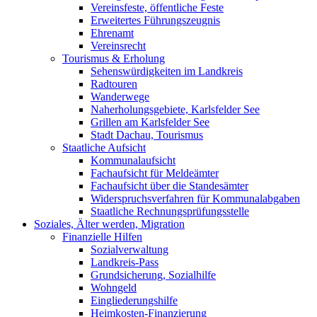
Vereinsfeste, öffentliche Feste
Erweitertes Führungszeugnis
Ehrenamt
Vereinsrecht
Tourismus & Erholung
Sehenswürdigkeiten im Landkreis
Radtouren
Wanderwege
Naherholungsgebiete, Karlsfelder See
Grillen am Karlsfelder See
Stadt Dachau, Tourismus
Staatliche Aufsicht
Kommunalaufsicht
Fachaufsicht für Meldeämter
Fachaufsicht über die Standesämter
Widerspruchsverfahren für Kommunalabgaben
Staatliche Rechnungsprüfungsstelle
Soziales, Älter werden, Migration
Finanzielle Hilfen
Sozialverwaltung
Landkreis-Pass
Grundsicherung, Sozialhilfe
Wohngeld
Eingliederungshilfe
Heimkosten-Finanzierung