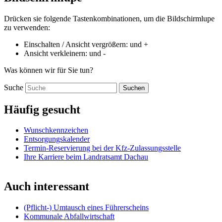
Drücken sie folgende Tastenkombinationen, um die Bildschirmlupe
zu verwenden:
Einschalten / Ansicht vergrößern:
und
+
Ansicht verkleinern:
und
-
Was können wir für Sie tun?
Suche
Suchen
Häufig gesucht
Wunschkennzeichen
Entsorgungskalender
Termin-Reservierung bei der Kfz-Zulassungsstelle
Ihre Karriere beim Landratsamt Dachau
Auch interessant
(Pflicht-) Umtausch eines Führerscheins
Kommunale Abfallwirtschaft