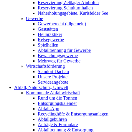
Reservierung Zeltlager Ainhofen
Reservierung Schulturnhallen
Naherholungsgebiete, Karlsfelder See
Gewerbe
Gewerberecht (allgemein)
Gaststätten
Heilpraktiker
Reisegewerbe
Spielhallen
Abfalltrennung für Gewerbe
Bewachungsgewerbe
Mehrweg für Gewerbe
Wirtschaftsförderung
Standort Dachau
Unsere Projekte
Serviceangebote
Abfall, Naturschutz, Umwelt
Kommunale Abfallwirtschaft
Rund um die Tonnen
Entsorgungskalender
Abfall-App
Recyclinghöfe & Entsorgungsanlagen
Abfallgebühren
Anträge & Formulare
Abfalltrennung & Entsorgung