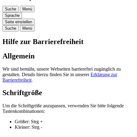
Suche
Menü
Sprache
Seite einstellen
Suche
Menü
Hilfe zur Barrierefreiheit
Allgemein
Wir sind bemüht, unsere Webseiten barrierefrei zugänglich zu
gestalten. Details hierzu finden Sie in unserer
Erklärung zur
Barrierefreiheit
.
Schriftgröße
Um die Schriftgröße anzupassen, verwenden Sie bitte folgende
Tastenkombinationen:
Größer:
Strg
+
Kleiner:
Strg
-