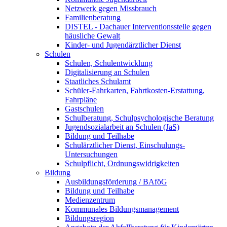
Netzwerk gegen Missbrauch
Familienberatung
DISTEL - Dachauer Interventionsstelle gegen
häusliche Gewalt
Kinder- und Jugendärztlicher Dienst
Schulen
Schulen, Schulentwicklung
Digitalisierung an Schulen
Staatliches Schulamt
Schüler-Fahrkarten, Fahrtkosten-Erstattung,
Fahrpläne
Gastschulen
Schulberatung, Schulpsychologische Beratung
Jugendsozialarbeit an Schulen (JaS)
Bildung und Teilhabe
Schulärztlicher Dienst, Einschulungs-
Untersuchungen
Schulpflicht, Ordnungswidrigkeiten
Bildung
Ausbildungsförderung / BAföG
Bildung und Teilhabe
Medienzentrum
Kommunales Bildungsmanagement
Bildungsregion