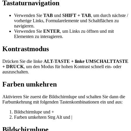
Tastaturnavigation
Verwenden Sie
TAB
und
SHIFT + TAB
, um durch nächste /
vorherige Links, Formularelemente und Schaltflächen zu
navigieren.
Verwenden Sie
ENTER
, um Links zu öffnen und mit
Elementen zu interagieren.
Kontrastmodus
Drücken Sie die linke
ALT-TASTE + linke UMSCHALTTASTE
+ DRUCK
, um den Modus für hohen Kontrast schnell ein- oder
auszuschalten.
Farben umkehren
Aktivieren Sie zuerst die Bildschirmlupe und schalten Sie dann die
Farbumkehrung mit folgenden Tastenkombinationen ein und aus:
Bildschirmlupe
und
+
Farben umkehren
Strg
Alt
und
|
Bildschirmlupe