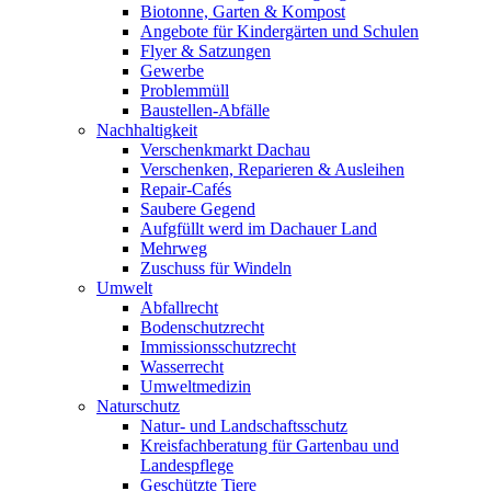
Biotonne, Garten & Kompost
Angebote für Kindergärten und Schulen
Flyer & Satzungen
Gewerbe
Problemmüll
Baustellen-Abfälle
Nachhaltigkeit
Verschenkmarkt Dachau
Verschenken, Reparieren & Ausleihen
Repair-Cafés
Saubere Gegend
Aufgfüllt werd im Dachauer Land
Mehrweg
Zuschuss für Windeln
Umwelt
Abfallrecht
Bodenschutzrecht
Immissionsschutzrecht
Wasserrecht
Umweltmedizin
Naturschutz
Natur- und Landschaftsschutz
Kreisfachberatung für Gartenbau und
Landespflege
Geschützte Tiere