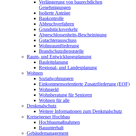
Verlängerung von baurechtlichen
Genehmigungen
Isolierte Anträge
Baukontrolle
Abbruchverfahren
Grundstücksverkehr
Abgeschlossenheits-Bescheinigung
Gutachterausschuss
Wohnraumförderung
Brandschutzdienststelle
Raum- und Entwicklungsplanung
Bauleitplanung
Regional- und Landesplanung
Wohnen
Sozialwohnungen
Einkommensorientierte Zusatzförderung (EOF)
Wohngeld
Wohnberatung für Senioren
Wohnen für alle
Denkmalschutz
Weitere Informationen zum Denkmalschutz
Kreiseigener Hochbau
Hochbaumaßnahmen
Bauunterhalt
Gebäudemanagement