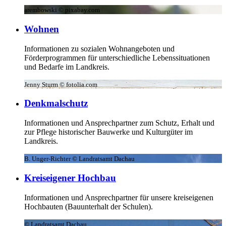
arembowski © pixabay.com
Wohnen
Informationen zu sozialen Wohnangeboten und
Förderprogrammen für unterschiedliche Lebenssituationen
und Bedarfe im Landkreis.
Jenny Sturm © fotolia.com
Denkmalschutz
Informationen und Ansprechpartner zum Schutz, Erhalt und
zur Pflege historischer Bauwerke und Kulturgüter im
Landkreis.
B. Unger-Richter © Landratsamt Dachau
Kreiseigener Hochbau
Informationen und Ansprechpartner für unsere kreiseigenen
Hochbauten (Bauunterhalt der Schulen).
© Landratsamt Dachau