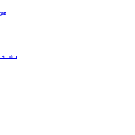
ngen
d Schulen