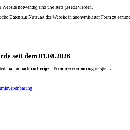
r Website notwendig sind und stets gesetzt werden.
tische Daten zur Nutzung der Website in anonymisierter Form zu samme
de seit dem 01.08.2026
rteilung nur nach
vorheriger Terminvereinbarung
möglich.
erminvereinbarung