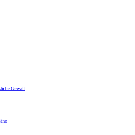
sliche Gewalt
läne