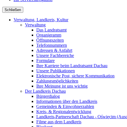
Schließen
Verwaltung, Landkreis, Kultur
Verwaltung
Das Landratsamt
Organigramm
Öffnungszeiten
Telefonnummern
Adressen & Anfahrt
Unsere Fachbereiche
Formulare
Ihre Karriere beim Landratsamt Dachau
Unsere Publikationen
Elektronische Post, sichere Kommunikation
Zahlungsmöglichkeiten
Ihre Meinung ist uns wichtig
Der Landkreis Dachau
Bürgerdialog
Informationen über den Landkreis
Gemeinden & Einwohnerzahlen
Kreis- & Regionalentwicklung
Landkreis-Partnerschaft Dachau - Oświęcim (Aus
Filme aus dem Landkreis
Blackout