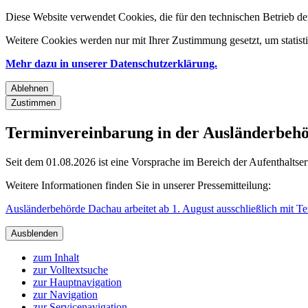
Diese Website verwendet Cookies, die für den technischen Betrieb de
Weitere Cookies werden nur mit Ihrer Zustimmung gesetzt, um statis
Mehr dazu in unserer Datenschutzerklärung.
Ablehnen
Zustimmen
Terminvereinbarung in der Ausländerbehör
Seit dem 01.08.2026 ist eine Vorsprache im Bereich der Aufenthaltse
Weitere Informationen finden Sie in unserer Pressemitteilung:
Ausländerbehörde Dachau arbeitet ab 1. August ausschließlich mit T
Ausblenden
zum Inhalt
zur Volltextsuche
zur Hauptnavigation
zur Navigation
zur Servicenavigation