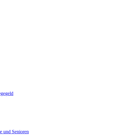
egegeld
e und Senioren