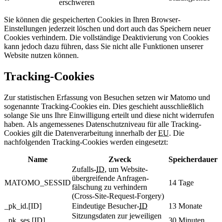
erschweren
Sie können die gespeicherten Cookies in Ihren Browser-
Einstellungen jederzeit löschen und dort auch das Speichern neuer
Cookies verhindern. Die vollständige Deaktivierung von Cookies
kann jedoch dazu führen, dass Sie nicht alle Funktionen unserer
Website nutzen können.
Tracking-Cookies
Zur statistischen Erfassung von Besuchen setzen wir Matomo und
sogenannte Tracking-Cookies ein. Dies geschieht ausschließlich
solange Sie uns Ihre Einwilligung erteilt und diese nicht widerrufen
haben. Als angemessenes Datenschutzniveau für alle Tracking-
Cookies gilt die Datenverarbeitung innerhalb der
EU
. Die
nachfolgenden Tracking-Cookies werden eingesetzt:
Name
Zweck
Speicherdauer
Zufalls-
ID
, um Website-
übergreifende Anfragen-
MATOMO_SESSID
14 Tage
fälschung zu verhindern
(Cross-Site-Request-Forgery)
_pk_id.[ID]
Eindeutige Besucher-
ID
13 Monate
Sitzungsdaten zur jeweiligen
_pk_ses.[ID]
30 Minuten