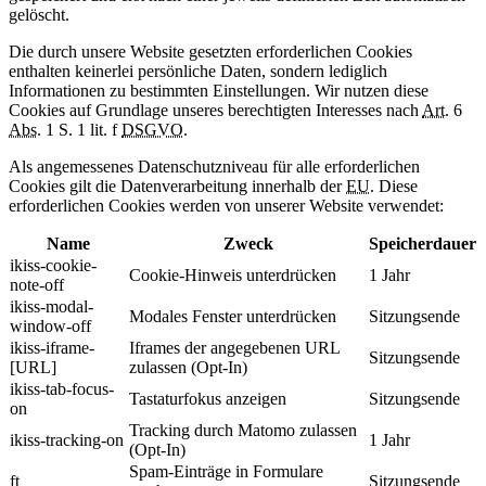
gelöscht.
Die durch unsere Website gesetzten erforderlichen Cookies
enthalten keinerlei persönliche Daten, sondern lediglich
Informationen zu bestimmten Einstellungen. Wir nutzen diese
Cookies auf Grundlage unseres berechtigten Interesses nach
Art.
6
Abs.
1 S. 1 lit. f
DSGVO
.
Als angemessenes Datenschutzniveau für alle erforderlichen
Cookies gilt die Datenverarbeitung innerhalb der
EU
. Diese
erforderlichen Cookies werden von unserer Website verwendet:
Name
Zweck
Speicherdauer
ikiss-cookie-
Cookie-Hinweis unterdrücken
1 Jahr
note-off
ikiss-modal-
Modales Fenster unterdrücken
Sitzungsende
window-off
ikiss-iframe-
Iframes der angegebenen URL
Sitzungsende
[URL]
zulassen (Opt-In)
ikiss-tab-focus-
Tastaturfokus anzeigen
Sitzungsende
on
Tracking durch Matomo zulassen
ikiss-tracking-on
1 Jahr
(Opt-In)
Spam-Einträge in Formulare
ft
Sitzungsende