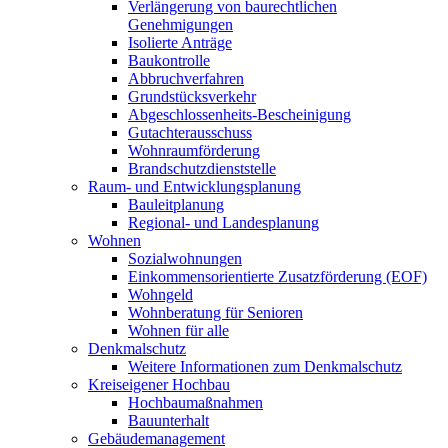
Verlängerung von baurechtlichen
Genehmigungen
Isolierte Anträge
Baukontrolle
Abbruchverfahren
Grundstücksverkehr
Abgeschlossenheits-Bescheinigung
Gutachterausschuss
Wohnraumförderung
Brandschutzdienststelle
Raum- und Entwicklungsplanung
Bauleitplanung
Regional- und Landesplanung
Wohnen
Sozialwohnungen
Einkommensorientierte Zusatzförderung (EOF)
Wohngeld
Wohnberatung für Senioren
Wohnen für alle
Denkmalschutz
Weitere Informationen zum Denkmalschutz
Kreiseigener Hochbau
Hochbaumaßnahmen
Bauunterhalt
Gebäudemanagement