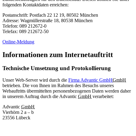
folgenden Kontaktdaten erreichen:
Postanschrift: Postfach 22 12 19, 80502 München
Adresse: Wagmüllerstraße 18, 80538 München
Telefon: 089 212672-0
Telefax: 089 212672-50
Online-Meldung
Informationen zum Internetauftritt
Technische Umsetzung und Protokollierung
Unser Web-Server wird durch die
Firma Advantic GmbH
GmbH
betrieben. Die von Ihnen im Rahmen des Besuchs unseres
Webauftritts übermittelten personenbezogenen Daten werden daher
in unserem Auftrag durch die Advantic
GmbH
verarbeitet:
Advantic
GmbH
Vierhörn 2 a – b
23556 Lübeck