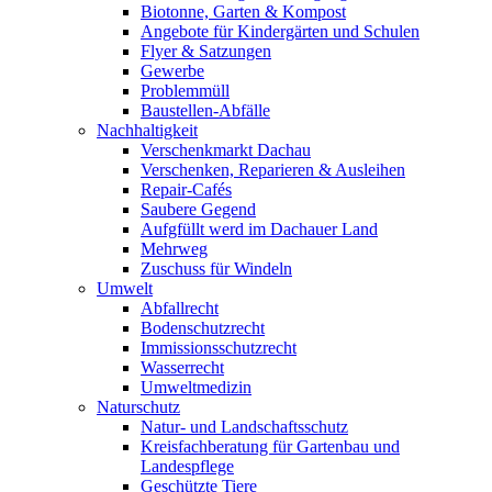
Biotonne, Garten & Kompost
Angebote für Kindergärten und Schulen
Flyer & Satzungen
Gewerbe
Problemmüll
Baustellen-Abfälle
Nachhaltigkeit
Verschenkmarkt Dachau
Verschenken, Reparieren & Ausleihen
Repair-Cafés
Saubere Gegend
Aufgfüllt werd im Dachauer Land
Mehrweg
Zuschuss für Windeln
Umwelt
Abfallrecht
Bodenschutzrecht
Immissionsschutzrecht
Wasserrecht
Umweltmedizin
Naturschutz
Natur- und Landschaftsschutz
Kreisfachberatung für Gartenbau und
Landespflege
Geschützte Tiere