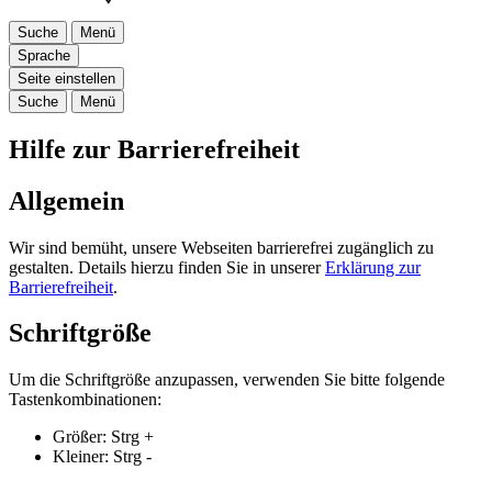
Suche
Menü
Sprache
Seite einstellen
Suche
Menü
Hilfe zur Barrierefreiheit
Allgemein
Wir sind bemüht, unsere Webseiten barrierefrei zugänglich zu
gestalten. Details hierzu finden Sie in unserer
Erklärung zur
Barrierefreiheit
.
Schriftgröße
Um die Schriftgröße anzupassen, verwenden Sie bitte folgende
Tastenkombinationen:
Größer:
Strg
+
Kleiner:
Strg
-