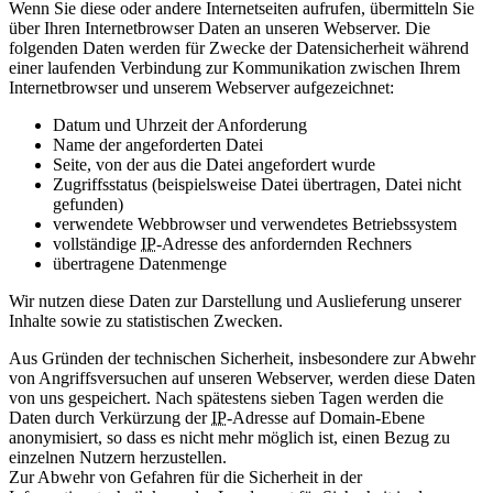
Wenn Sie diese oder andere Internetseiten aufrufen, übermitteln Sie
über Ihren Internetbrowser Daten an unseren Webserver. Die
folgenden Daten werden für Zwecke der Datensicherheit während
einer laufenden Verbindung zur Kommunikation zwischen Ihrem
Internetbrowser und unserem Webserver aufgezeichnet:
Datum und Uhrzeit der Anforderung
Name der angeforderten Datei
Seite, von der aus die Datei angefordert wurde
Zugriffsstatus (beispielsweise Datei übertragen, Datei nicht
gefunden)
verwendete Webbrowser und verwendetes Betriebssystem
vollständige
IP
-Adresse des anfordernden Rechners
übertragene Datenmenge
Wir nutzen diese Daten zur Darstellung und Auslieferung unserer
Inhalte sowie zu statistischen Zwecken.
Aus Gründen der technischen Sicherheit, insbesondere zur Abwehr
von Angriffsversuchen auf unseren Webserver, werden diese Daten
von uns gespeichert. Nach spätestens sieben Tagen werden die
Daten durch Verkürzung der
IP
-Adresse auf Domain-Ebene
anonymisiert, so dass es nicht mehr möglich ist, einen Bezug zu
einzelnen Nutzern herzustellen.
Zur Abwehr von Gefahren für die Sicherheit in der