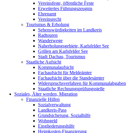
Vereinsfeste, öffentliche Feste
Erweitertes Führungszeugnis
Ehrenamt
Vereinsrecht
Tourismus & Erholung
Sehenswürdigkeiten im Landkreis
Radtouren
Wanderwege
Naherholungsgebiete, Karlsfelder See
Grillen am Karlsfelder See
Stadt Dachau, Tourismus
Staatliche Aufsicht
Kommunalaufsicht
Fachaufsicht für Meldeämter
Fachaufsicht über die Standesämter
Widerspruchsverfahren für Kommunalabgaben
Staatliche Rechnungsprüfungsstelle
Soziales, Älter werden, Migration
Finanzielle Hilfen
Sozialverwaltung
Landkreis-Pass
Grundsicherung, Sozialhilfe
Wohngeld
Eingliederungshilfe
Heimkosten-Finanzierung