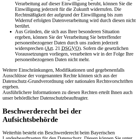
Verarbeitung auf dieser Einwilligung beruht, können Sie die
Einwilligung jederzeit für die Zukunft widerrufen. Die
Rechtmäßigkeit der aufgrund der Einwilligung bis zum
Widerruf erfolgten Datenverarbeitung wird durch diesen nicht
berührt.
Aus Gründen, die sich aus Ihrer besonderen Situation
ergeben, können Sie der Verarbeitung Sie betreffender
personenbezogener Daten durch uns zudem jederzeit
widersprechen (
Art.
21
DSGVO
). Sofern die gesetzlichen
Voraussetzungen vorliegen, verarbeiten wir in der Folge Ihre
personenbezogenen Daten nicht mehr.
Weitere Einschränkungen, Modifikationen und gegebenenfalls
Ausschlüsse der vorgenannten Rechte können sich aus der
Datenschutz-Grundverordnung oder nationalen Rechtsvorschriften
ergeben.
Ausführlichere Informationen zu diesen Rechten erteilt Ihnen auch
unser behördlicher Datenschutzbeauftragter.
Beschwerderecht bei der
Aufsichtsbehörde
Weiterhin besteht ein Beschwerderecht beim Bayerischen
Landesbeauftragten für den Datenschutz. Diesen können Sie unter