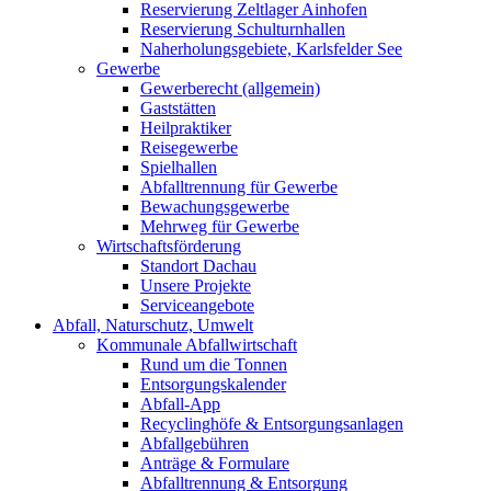
Reservierung Zeltlager Ainhofen
Reservierung Schulturnhallen
Naherholungsgebiete, Karlsfelder See
Gewerbe
Gewerberecht (allgemein)
Gaststätten
Heilpraktiker
Reisegewerbe
Spielhallen
Abfalltrennung für Gewerbe
Bewachungsgewerbe
Mehrweg für Gewerbe
Wirtschaftsförderung
Standort Dachau
Unsere Projekte
Serviceangebote
Abfall, Naturschutz, Umwelt
Kommunale Abfallwirtschaft
Rund um die Tonnen
Entsorgungskalender
Abfall-App
Recyclinghöfe & Entsorgungsanlagen
Abfallgebühren
Anträge & Formulare
Abfalltrennung & Entsorgung