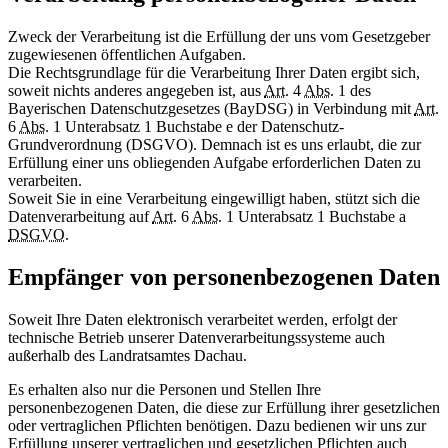
Zweck der Verarbeitung ist die Erfüllung der uns vom Gesetzgeber
zugewiesenen öffentlichen Aufgaben.
Die Rechtsgrundlage für die Verarbeitung Ihrer Daten ergibt sich,
soweit nichts anderes angegeben ist, aus
Art.
4
Abs.
1 des
Bayerischen Datenschutzgesetzes (BayDSG) in Verbindung mit
Art.
6
Abs.
1 Unterabsatz 1 Buchstabe e der Datenschutz-
Grundverordnung (DSGVO). Demnach ist es uns erlaubt, die zur
Erfüllung einer uns obliegenden Aufgabe erforderlichen Daten zu
verarbeiten.
Soweit Sie in eine Verarbeitung eingewilligt haben, stützt sich die
Datenverarbeitung auf
Art.
6
Abs.
1 Unterabsatz 1 Buchstabe a
DSGVO
.
Empfänger von personenbezogenen Daten
Soweit Ihre Daten elektronisch verarbeitet werden, erfolgt der
technische Betrieb unserer Datenverarbeitungssysteme auch
außerhalb des Landratsamtes Dachau.
Es erhalten also nur die Personen und Stellen Ihre
personenbezogenen Daten, die diese zur Erfüllung ihrer gesetzlichen
oder vertraglichen Pflichten benötigen. Dazu bedienen wir uns zur
Erfüllung unserer vertraglichen und gesetzlichen Pflichten auch