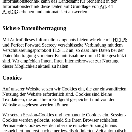
Informationstechnik kann das Landesamt für Sicherheit in der
Informationstechnik diese Daten auf Grundlage von
Art.
44
BayDiG
erheben und automatisiert auswerten.
Sichere Datenübertragung
Mit Aufruf dieses Informationsangebots bieten wir eine mit
HTTPS
und Perfect Forward Secrecy verschlüsselte Verbindung mit dem
Verschlüsselungsprotokoll TLS 1.2 an, so dass Ihre Daten bei der
Datenübertragung vor einer Kenntnisnahme durch Dritte geschützt
sind. Wir empfehlen Ihnen, Ihren Internetbrowser zur Nutzung
dieser Möglichkeit aktuell zu halten.
Cookies
Auf unserer Website setzen wir Cookies ein, die zur einwandfreien
Nutzung der Website erforderlich sind. Cookies sind kleine
Textdateien, die auf Ihrem Endgerät gespeichert und von der
Website ausgelesen werden können.
Wir setzen Session-Cookies und permanente Cookies ein. Session-
Cookies werden gelöscht, sobald Sie Ihren Browser schließen.
Permanente Cookies werden über die einzelne Sitzung hinaus
gespeichert und erst nach einer jeweils definierten Zeit automatisch