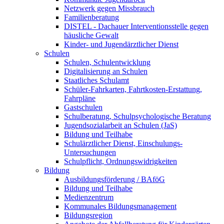
Netzwerk gegen Missbrauch
Familienberatung
DISTEL - Dachauer Interventionsstelle gegen
häusliche Gewalt
Kinder- und Jugendärztlicher Dienst
Schulen
Schulen, Schulentwicklung
Digitalisierung an Schulen
Staatliches Schulamt
Schüler-Fahrkarten, Fahrtkosten-Erstattung,
Fahrpläne
Gastschulen
Schulberatung, Schulpsychologische Beratung
Jugendsozialarbeit an Schulen (JaS)
Bildung und Teilhabe
Schulärztlicher Dienst, Einschulungs-
Untersuchungen
Schulpflicht, Ordnungswidrigkeiten
Bildung
Ausbildungsförderung / BAföG
Bildung und Teilhabe
Medienzentrum
Kommunales Bildungsmanagement
Bildungsregion