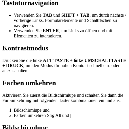
Tastaturnavigation
Verwenden Sie
TAB
und
SHIFT + TAB
, um durch nächste /
vorherige Links, Formularelemente und Schaltflächen zu
navigieren.
Verwenden Sie
ENTER
, um Links zu öffnen und mit
Elementen zu interagieren.
Kontrastmodus
Drücken Sie die linke
ALT-TASTE + linke UMSCHALTTASTE
+ DRUCK
, um den Modus für hohen Kontrast schnell ein- oder
auszuschalten.
Farben umkehren
Aktivieren Sie zuerst die Bildschirmlupe und schalten Sie dann die
Farbumkehrung mit folgenden Tastenkombinationen ein und aus:
Bildschirmlupe
und
+
Farben umkehren
Strg
Alt
und
|
Bildschirmlupe