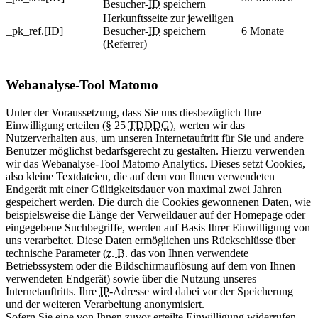
Besucher-
ID
speichern
Herkunftsseite zur jeweiligen
_pk_ref.[ID]
Besucher-
ID
speichern
6 Monate
(Referrer)
Webanalyse-Tool Matomo
Unter der Voraussetzung, dass Sie uns diesbezüglich Ihre
Einwilligung erteilen (§ 25
TDDDG
), werten wir das
Nutzerverhalten aus, um unseren Internetauftritt für Sie und andere
Benutzer möglichst bedarfsgerecht zu gestalten. Hierzu verwenden
wir das Webanalyse-Tool Matomo Analytics. Dieses setzt Cookies,
also kleine Textdateien, die auf dem von Ihnen verwendeten
Endgerät mit einer Gültigkeitsdauer von maximal zwei Jahren
gespeichert werden. Die durch die Cookies gewonnenen Daten, wie
beispielsweise die Länge der Verweildauer auf der Homepage oder
eingegebene Suchbegriffe, werden auf Basis Ihrer Einwilligung von
uns verarbeitet. Diese Daten ermöglichen uns Rückschlüsse über
technische Parameter (
z. B.
das von Ihnen verwendete
Betriebssystem oder die Bildschirmauflösung auf dem von Ihnen
verwendeten Endgerät) sowie über die Nutzung unseres
Internetauftritts. Ihre
IP
-Adresse wird dabei vor der Speicherung
und der weiteren Verarbeitung anonymisiert.
Sofern Sie eine von Ihnen zuvor erteilte Einwilligung widerrufen,