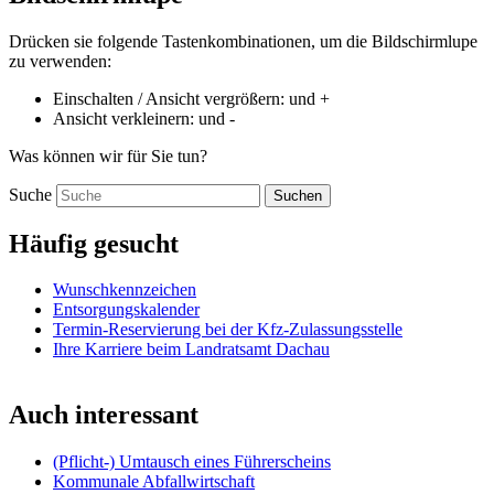
Drücken sie folgende Tastenkombinationen, um die Bildschirmlupe
zu verwenden:
Einschalten / Ansicht vergrößern:
und
+
Ansicht verkleinern:
und
-
Was können wir für Sie tun?
Suche
Suchen
Häufig gesucht
Wunschkennzeichen
Entsorgungskalender
Termin-Reservierung bei der Kfz-Zulassungsstelle
Ihre Karriere beim Landratsamt Dachau
Auch interessant
(Pflicht-) Umtausch eines Führerscheins
Kommunale Abfallwirtschaft