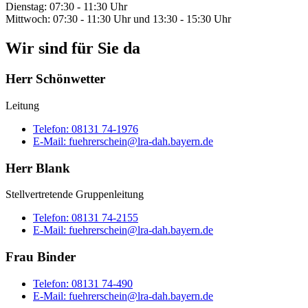
Dienstag: 07:30 - 11:30 Uhr
Mittwoch: 07:30 - 11:30 Uhr und 13:30 - 15:30 Uhr
Wir sind für Sie da
Herr Schönwetter
Leitung
Telefon:
08131 74-1976
E-Mail:
fuehrerschein@lra-dah.bayern.de
Herr Blank
Stellvertretende Gruppenleitung
Telefon:
08131 74-2155
E-Mail:
fuehrerschein@lra-dah.bayern.de
Frau Binder
Telefon:
08131 74-490
E-Mail:
fuehrerschein@lra-dah.bayern.de