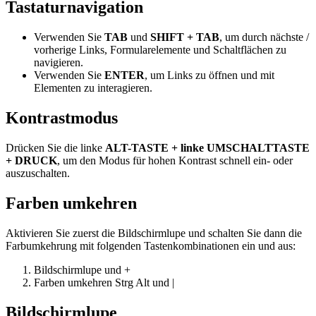
Tastaturnavigation
Verwenden Sie
TAB
und
SHIFT + TAB
, um durch nächste /
vorherige Links, Formularelemente und Schaltflächen zu
navigieren.
Verwenden Sie
ENTER
, um Links zu öffnen und mit
Elementen zu interagieren.
Kontrastmodus
Drücken Sie die linke
ALT-TASTE + linke UMSCHALTTASTE
+ DRUCK
, um den Modus für hohen Kontrast schnell ein- oder
auszuschalten.
Farben umkehren
Aktivieren Sie zuerst die Bildschirmlupe und schalten Sie dann die
Farbumkehrung mit folgenden Tastenkombinationen ein und aus:
Bildschirmlupe
und
+
Farben umkehren
Strg
Alt
und
|
Bildschirmlupe