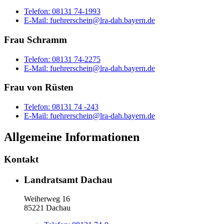
Telefon:
08131 74-1993
E-Mail:
fuehrerschein@lra-dah.bayern.de
Frau Schramm
Telefon:
08131 74-2275
E-Mail:
fuehrerschein@lra-dah.bayern.de
Frau von Rüsten
Telefon:
08131 74 -243
E-Mail:
fuehrerschein@lra-dah.bayern.de
Allgemeine Informationen
Kontakt
Landratsamt Dachau
Weiherweg 16
85221 Dachau