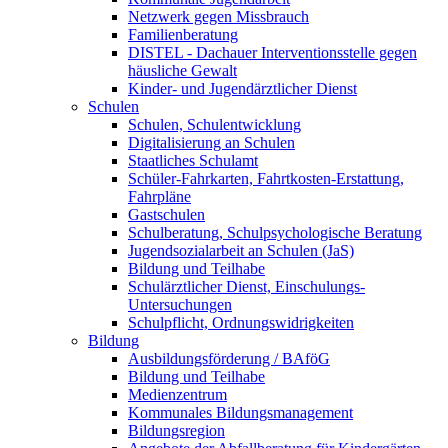
Netzwerk gegen Missbrauch
Familienberatung
DISTEL - Dachauer Interventionsstelle gegen
häusliche Gewalt
Kinder- und Jugendärztlicher Dienst
Schulen
Schulen, Schulentwicklung
Digitalisierung an Schulen
Staatliches Schulamt
Schüler-Fahrkarten, Fahrtkosten-Erstattung,
Fahrpläne
Gastschulen
Schulberatung, Schulpsychologische Beratung
Jugendsozialarbeit an Schulen (JaS)
Bildung und Teilhabe
Schulärztlicher Dienst, Einschulungs-
Untersuchungen
Schulpflicht, Ordnungswidrigkeiten
Bildung
Ausbildungsförderung / BAföG
Bildung und Teilhabe
Medienzentrum
Kommunales Bildungsmanagement
Bildungsregion