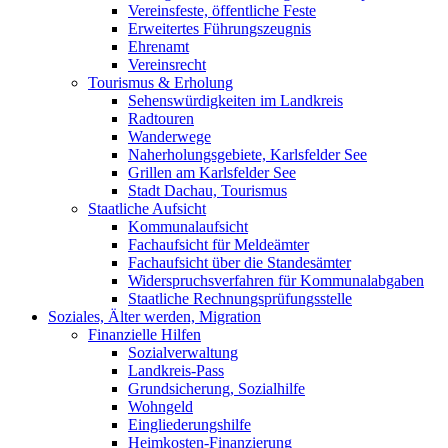
Vereinsfeste, öffentliche Feste
Erweitertes Führungszeugnis
Ehrenamt
Vereinsrecht
Tourismus & Erholung
Sehenswürdigkeiten im Landkreis
Radtouren
Wanderwege
Naherholungsgebiete, Karlsfelder See
Grillen am Karlsfelder See
Stadt Dachau, Tourismus
Staatliche Aufsicht
Kommunalaufsicht
Fachaufsicht für Meldeämter
Fachaufsicht über die Standesämter
Widerspruchsverfahren für Kommunalabgaben
Staatliche Rechnungsprüfungsstelle
Soziales, Älter werden, Migration
Finanzielle Hilfen
Sozialverwaltung
Landkreis-Pass
Grundsicherung, Sozialhilfe
Wohngeld
Eingliederungshilfe
Heimkosten-Finanzierung