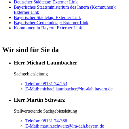
Deutscher Städtetag
: Externer Link
Bayerisches Staatsministerium des Innern (Kommunen)
:
Externer Link
Bayerischer Städtetag
: Externer Link
Bayerischer Gemeindetag
: Externer Link
Kommunen in Bayern
: Externer Link
Wir sind für Sie da
Herr Michael Laumbacher
Sachgebietsleitung
Telefon:
08131 74-253
E-Mail:
michael.laumbacher@lra-dah.bayern.de
Herr Martin Schwarz
Stellvertretende Sachgebietsleitung
Telefon:
08131 74-366
E-Mail:
martin.schwarz@lra-dah.bayern.de