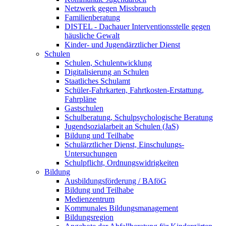
Netzwerk gegen Missbrauch
Familienberatung
DISTEL - Dachauer Interventionsstelle gegen
häusliche Gewalt
Kinder- und Jugendärztlicher Dienst
Schulen
Schulen, Schulentwicklung
Digitalisierung an Schulen
Staatliches Schulamt
Schüler-Fahrkarten, Fahrtkosten-Erstattung,
Fahrpläne
Gastschulen
Schulberatung, Schulpsychologische Beratung
Jugendsozialarbeit an Schulen (JaS)
Bildung und Teilhabe
Schulärztlicher Dienst, Einschulungs-
Untersuchungen
Schulpflicht, Ordnungswidrigkeiten
Bildung
Ausbildungsförderung / BAföG
Bildung und Teilhabe
Medienzentrum
Kommunales Bildungsmanagement
Bildungsregion