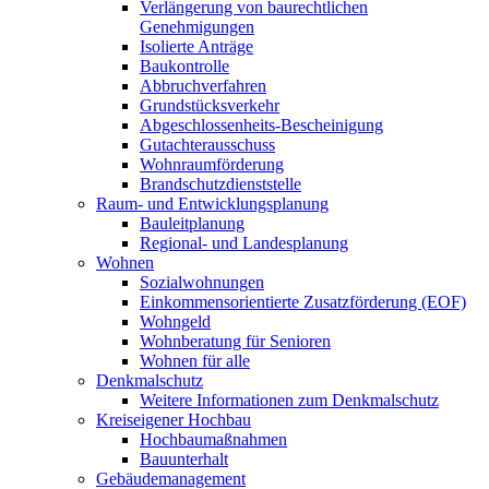
Verlängerung von baurechtlichen
Genehmigungen
Isolierte Anträge
Baukontrolle
Abbruchverfahren
Grundstücksverkehr
Abgeschlossenheits-Bescheinigung
Gutachterausschuss
Wohnraumförderung
Brandschutzdienststelle
Raum- und Entwicklungsplanung
Bauleitplanung
Regional- und Landesplanung
Wohnen
Sozialwohnungen
Einkommensorientierte Zusatzförderung (EOF)
Wohngeld
Wohnberatung für Senioren
Wohnen für alle
Denkmalschutz
Weitere Informationen zum Denkmalschutz
Kreiseigener Hochbau
Hochbaumaßnahmen
Bauunterhalt
Gebäudemanagement