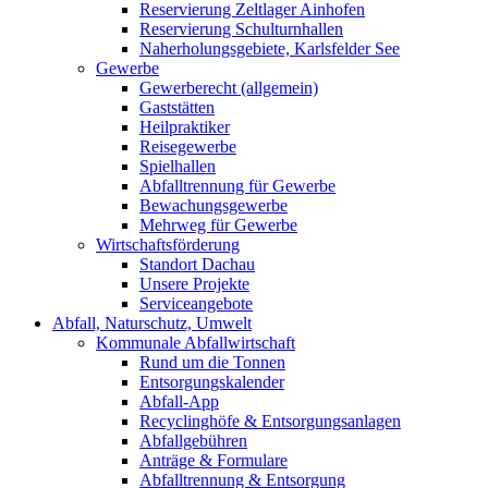
Reservierung Zeltlager Ainhofen
Reservierung Schulturnhallen
Naherholungsgebiete, Karlsfelder See
Gewerbe
Gewerberecht (allgemein)
Gaststätten
Heilpraktiker
Reisegewerbe
Spielhallen
Abfalltrennung für Gewerbe
Bewachungsgewerbe
Mehrweg für Gewerbe
Wirtschaftsförderung
Standort Dachau
Unsere Projekte
Serviceangebote
Abfall, Naturschutz, Umwelt
Kommunale Abfallwirtschaft
Rund um die Tonnen
Entsorgungskalender
Abfall-App
Recyclinghöfe & Entsorgungsanlagen
Abfallgebühren
Anträge & Formulare
Abfalltrennung & Entsorgung