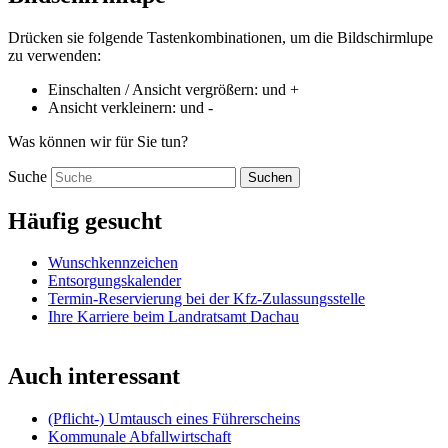
Drücken sie folgende Tastenkombinationen, um die Bildschirmlupe
zu verwenden:
Einschalten / Ansicht vergrößern:
und
+
Ansicht verkleinern:
und
-
Was können wir für Sie tun?
Suche
Suchen
Häufig gesucht
Wunschkennzeichen
Entsorgungskalender
Termin-Reservierung bei der Kfz-Zulassungsstelle
Ihre Karriere beim Landratsamt Dachau
Auch interessant
(Pflicht-) Umtausch eines Führerscheins
Kommunale Abfallwirtschaft