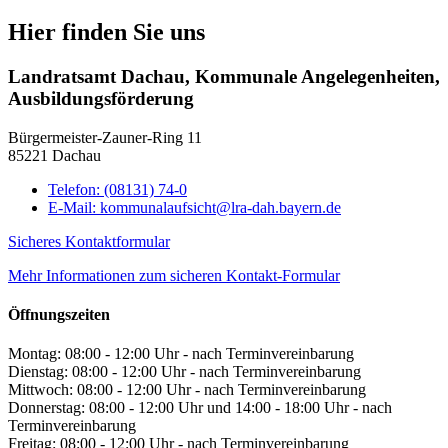
Hier finden Sie uns
Landratsamt Dachau, Kommunale Angelegenheiten,
Ausbildungsförderung
Bürgermeister-Zauner-Ring 11
85221 Dachau
Telefon:
(08131) 74-0
E-Mail:
kommunalaufsicht@lra-dah.bayern.de
Sicheres Kontaktformular
Mehr Informationen zum sicheren Kontakt-Formular
Öffnungszeiten
Montag: 08:00 - 12:00 Uhr - nach Terminvereinbarung
Dienstag: 08:00 - 12:00 Uhr - nach Terminvereinbarung
Mittwoch: 08:00 - 12:00 Uhr - nach Terminvereinbarung
Donnerstag: 08:00 - 12:00 Uhr und 14:00 - 18:00 Uhr - nach
Terminvereinbarung
Freitag: 08:00 - 12:00 Uhr - nach Terminvereinbarung