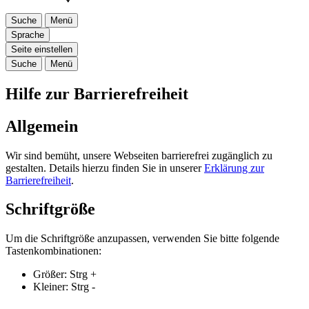
Suche
Menü
Sprache
Seite einstellen
Suche
Menü
Hilfe zur Barrierefreiheit
Allgemein
Wir sind bemüht, unsere Webseiten barrierefrei zugänglich zu
gestalten. Details hierzu finden Sie in unserer
Erklärung zur
Barrierefreiheit
.
Schriftgröße
Um die Schriftgröße anzupassen, verwenden Sie bitte folgende
Tastenkombinationen:
Größer:
Strg
+
Kleiner:
Strg
-