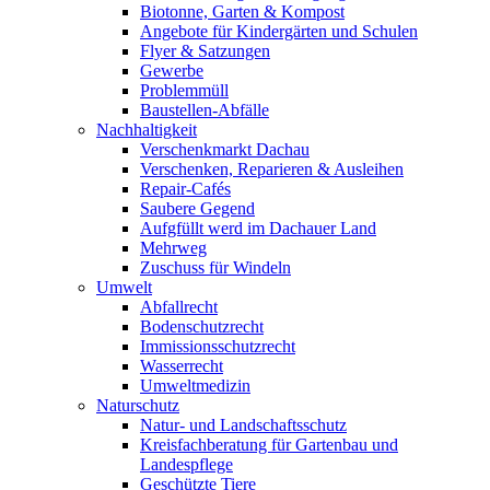
Biotonne, Garten & Kompost
Angebote für Kindergärten und Schulen
Flyer & Satzungen
Gewerbe
Problemmüll
Baustellen-Abfälle
Nachhaltigkeit
Verschenkmarkt Dachau
Verschenken, Reparieren & Ausleihen
Repair-Cafés
Saubere Gegend
Aufgfüllt werd im Dachauer Land
Mehrweg
Zuschuss für Windeln
Umwelt
Abfallrecht
Bodenschutzrecht
Immissionsschutzrecht
Wasserrecht
Umweltmedizin
Naturschutz
Natur- und Landschaftsschutz
Kreisfachberatung für Gartenbau und
Landespflege
Geschützte Tiere