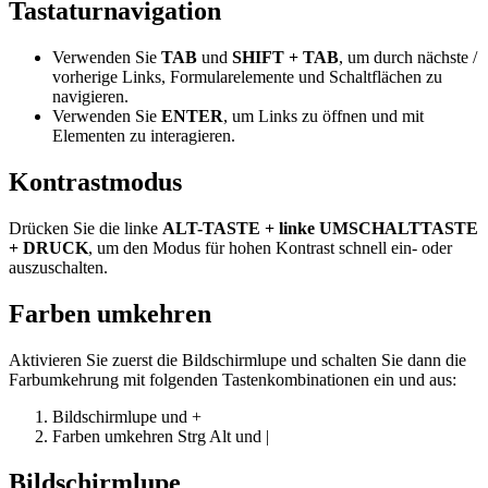
Tastaturnavigation
Verwenden Sie
TAB
und
SHIFT + TAB
, um durch nächste /
vorherige Links, Formularelemente und Schaltflächen zu
navigieren.
Verwenden Sie
ENTER
, um Links zu öffnen und mit
Elementen zu interagieren.
Kontrastmodus
Drücken Sie die linke
ALT-TASTE + linke UMSCHALTTASTE
+ DRUCK
, um den Modus für hohen Kontrast schnell ein- oder
auszuschalten.
Farben umkehren
Aktivieren Sie zuerst die Bildschirmlupe und schalten Sie dann die
Farbumkehrung mit folgenden Tastenkombinationen ein und aus:
Bildschirmlupe
und
+
Farben umkehren
Strg
Alt
und
|
Bildschirmlupe