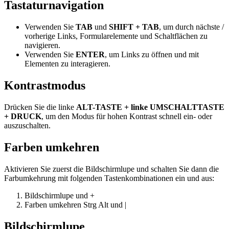
Tastaturnavigation
Verwenden Sie
TAB
und
SHIFT + TAB
, um durch nächste /
vorherige Links, Formularelemente und Schaltflächen zu
navigieren.
Verwenden Sie
ENTER
, um Links zu öffnen und mit
Elementen zu interagieren.
Kontrastmodus
Drücken Sie die linke
ALT-TASTE + linke UMSCHALTTASTE
+ DRUCK
, um den Modus für hohen Kontrast schnell ein- oder
auszuschalten.
Farben umkehren
Aktivieren Sie zuerst die Bildschirmlupe und schalten Sie dann die
Farbumkehrung mit folgenden Tastenkombinationen ein und aus:
Bildschirmlupe
und
+
Farben umkehren
Strg
Alt
und
|
Bildschirmlupe