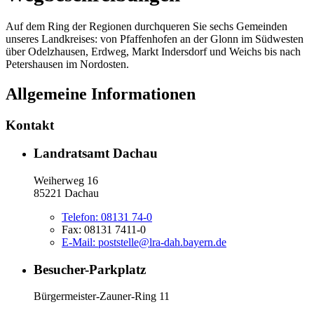
Auf dem Ring der Regionen durchqueren Sie sechs Gemeinden
unseres Landkreises: von Pfaffenhofen an der Glonn im Südwesten
über Odelzhausen, Erdweg, Markt Indersdorf und Weichs bis nach
Petershausen im Nordosten.
Allgemeine Informationen
Kontakt
Landratsamt Dachau
Weiherweg 16
85221 Dachau
Telefon:
08131 74-0
Fax:
08131 7411-0
E-Mail:
poststelle@lra-dah.bayern.de
Besucher-Parkplatz
Bürgermeister-Zauner-Ring 11