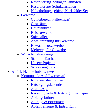
Reservierung Zeltlager Ainhofen
Reservierung Schulturnhallen
Naherholungsgebiete, Karlsfelder See
Gewerbe
Gewerberecht (allgemein)
Gaststätten
Heilpraktiker
Reisegewerbe
Spielhallen
Abfalltrennung für Gewerbe
Bewachungsgewerbe
Mehrweg für Gewerbe
Wirtschaftsförderung
Standort Dachau
Unsere Projekte
Serviceangebote
Abfall, Naturschutz, Umwelt
Kommunale Abfallwirtschaft
Rund um die Tonnen
Entsorgungskalender
Abfall-App
Recyclinghöfe & Entsorgungsanlagen
Abfallgebühren
Anträge & Formulare
Abfalltrennung & Entsorgung