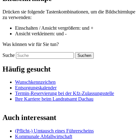
Drücken sie folgende Tastenkombinationen, um die Bildschirmlupe
zu verwenden:
Einschalten / Ansicht vergrößern:
und
+
Ansicht verkleinern:
und
-
Was können wir für Sie tun?
Suche
Suchen
Häufig gesucht
Wunschkennzeichen
Entsorgungskalender
Termin-Reservierung bei der Kfz-Zulassungsstelle
Ihre Karriere beim Landratsamt Dachau
Auch interessant
(Pflicht-) Umtausch eines Führerscheins
Kommunale Abfallwirtschaft