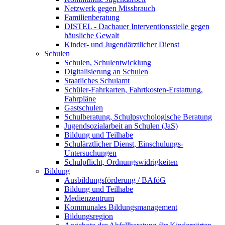
Netzwerk gegen Missbrauch
Familienberatung
DISTEL - Dachauer Interventionsstelle gegen
häusliche Gewalt
Kinder- und Jugendärztlicher Dienst
Schulen
Schulen, Schulentwicklung
Digitalisierung an Schulen
Staatliches Schulamt
Schüler-Fahrkarten, Fahrtkosten-Erstattung,
Fahrpläne
Gastschulen
Schulberatung, Schulpsychologische Beratung
Jugendsozialarbeit an Schulen (JaS)
Bildung und Teilhabe
Schulärztlicher Dienst, Einschulungs-
Untersuchungen
Schulpflicht, Ordnungswidrigkeiten
Bildung
Ausbildungsförderung / BAföG
Bildung und Teilhabe
Medienzentrum
Kommunales Bildungsmanagement
Bildungsregion