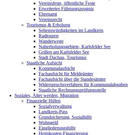
Vereinsfeste, öffentliche Feste
Erweitertes Führungszeugnis
Ehrenamt
Vereinsrecht
Tourismus & Erholung
Sehenswürdigkeiten im Landkreis
Radtouren
Wanderwege
Naherholungsgebiete, Karlsfelder See
Grillen am Karlsfelder See
Stadt Dachau, Tourismus
Staatliche Aufsicht
Kommunalaufsicht
Fachaufsicht für Meldeämter
Fachaufsicht über die Standesämter
Widerspruchsverfahren für Kommunalabgaben
Staatliche Rechnungsprüfungsstelle
Soziales, Älter werden, Migration
Finanzielle Hilfen
Sozialverwaltung
Landkreis-Pass
Grundsicherung, Sozialhilfe
Wohngeld
Eingliederungshilfe
Heimkosten-Finanzierung