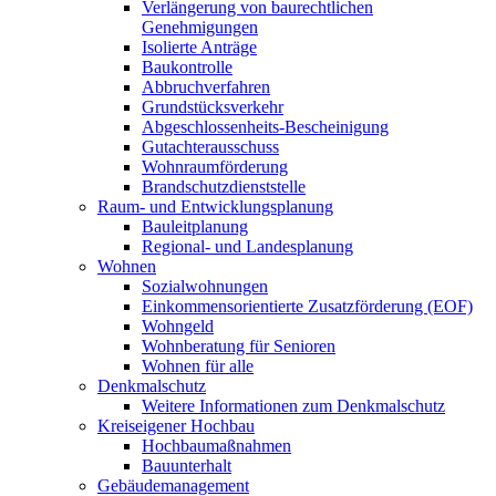
Verlängerung von baurechtlichen
Genehmigungen
Isolierte Anträge
Baukontrolle
Abbruchverfahren
Grundstücksverkehr
Abgeschlossenheits-Bescheinigung
Gutachterausschuss
Wohnraumförderung
Brandschutzdienststelle
Raum- und Entwicklungsplanung
Bauleitplanung
Regional- und Landesplanung
Wohnen
Sozialwohnungen
Einkommensorientierte Zusatzförderung (EOF)
Wohngeld
Wohnberatung für Senioren
Wohnen für alle
Denkmalschutz
Weitere Informationen zum Denkmalschutz
Kreiseigener Hochbau
Hochbaumaßnahmen
Bauunterhalt
Gebäudemanagement