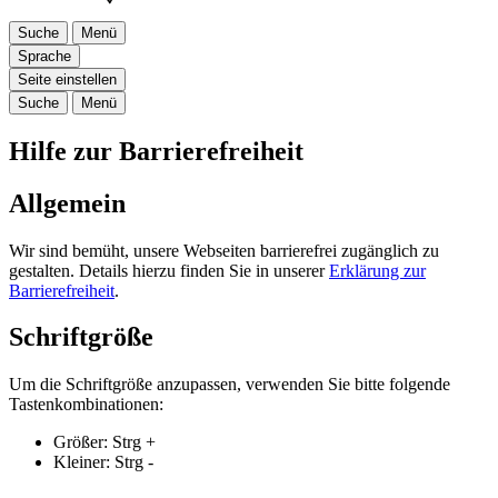
Suche
Menü
Sprache
Seite einstellen
Suche
Menü
Hilfe zur Barrierefreiheit
Allgemein
Wir sind bemüht, unsere Webseiten barrierefrei zugänglich zu
gestalten. Details hierzu finden Sie in unserer
Erklärung zur
Barrierefreiheit
.
Schriftgröße
Um die Schriftgröße anzupassen, verwenden Sie bitte folgende
Tastenkombinationen:
Größer:
Strg
+
Kleiner:
Strg
-