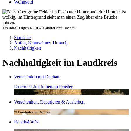
Wohngeld
Titelbild:
Jürgen Klust © Landratsamt Dachau
Startseite
Abfall, Naturschutz, Umwelt
Nachhaltigkeit
Nachhaltigkeit im Landkreis
Verschenkmarkt Dachau
Externer Link in neuem Fenster
© pixabay.com
Verschenken, Reparieren & Ausleihen
© Landratsamt Dachau
Repair-Cafés