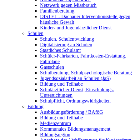
Netzwerk gegen Missbrauch
Familienberatung
DISTEL - Dachauer Interventionsstelle gegen
häusliche Gewalt
Kinder- und Jugendärztlicher Dienst
Schulen
Schulen, Schulentwicklung
Digitalisierung an Schulen
Staatliches Schulamt
Schüler-Fahrkarten, Fahrtkosten-Erstattung,
Fahrpläne
Gastschulen
Schulberatung, Schulpsychologische Beratung
Jugendsozialarbeit an Schulen (JaS)
Bildung und Teilhabe
Schulärztlicher Dienst, Einschulungs-
Untersuchungen
Schulpflicht, Ordnungswidrigkeiten
Bildung
Ausbildungsförderung / BAföG
Bildung und Teilhabe
Medienzentrum
Kommunales Bildungsmanagement
Bildungsregion