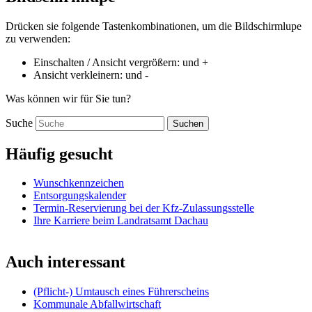
Drücken sie folgende Tastenkombinationen, um die Bildschirmlupe
zu verwenden:
Einschalten / Ansicht vergrößern:
und
+
Ansicht verkleinern:
und
-
Was können wir für Sie tun?
Suche
Suchen
Häufig gesucht
Wunschkennzeichen
Entsorgungskalender
Termin-Reservierung bei der Kfz-Zulassungsstelle
Ihre Karriere beim Landratsamt Dachau
Auch interessant
(Pflicht-) Umtausch eines Führerscheins
Kommunale Abfallwirtschaft