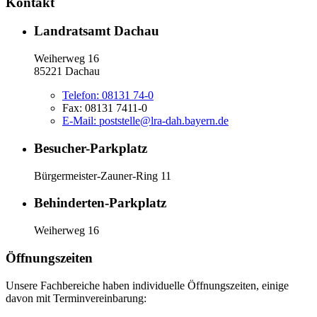
Kontakt
Landratsamt Dachau
Weiherweg 16
85221 Dachau
Telefon:
08131 74-0
Fax:
08131 7411-0
E-Mail:
poststelle@lra-dah.bayern.de
Besucher-Parkplatz
Bürgermeister-Zauner-Ring 11
Behinderten-Parkplatz
Weiherweg 16
Öffnungszeiten
Unsere Fachbereiche haben individuelle Öffnungszeiten, einige
davon mit Terminvereinbarung: