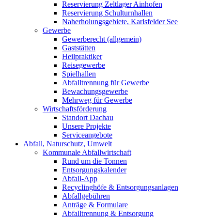
Reservierung Zeltlager Ainhofen
Reservierung Schulturnhallen
Naherholungsgebiete, Karlsfelder See
Gewerbe
Gewerberecht (allgemein)
Gaststätten
Heilpraktiker
Reisegewerbe
Spielhallen
Abfalltrennung für Gewerbe
Bewachungsgewerbe
Mehrweg für Gewerbe
Wirtschaftsförderung
Standort Dachau
Unsere Projekte
Serviceangebote
Abfall, Naturschutz, Umwelt
Kommunale Abfallwirtschaft
Rund um die Tonnen
Entsorgungskalender
Abfall-App
Recyclinghöfe & Entsorgungsanlagen
Abfallgebühren
Anträge & Formulare
Abfalltrennung & Entsorgung