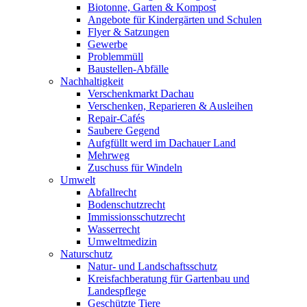
Biotonne, Garten & Kompost
Angebote für Kindergärten und Schulen
Flyer & Satzungen
Gewerbe
Problemmüll
Baustellen-Abfälle
Nachhaltigkeit
Verschenkmarkt Dachau
Verschenken, Reparieren & Ausleihen
Repair-Cafés
Saubere Gegend
Aufgfüllt werd im Dachauer Land
Mehrweg
Zuschuss für Windeln
Umwelt
Abfallrecht
Bodenschutzrecht
Immissionsschutzrecht
Wasserrecht
Umweltmedizin
Naturschutz
Natur- und Landschaftsschutz
Kreisfachberatung für Gartenbau und
Landespflege
Geschützte Tiere