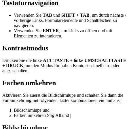
Tastaturnavigation
Verwenden Sie
TAB
und
SHIFT + TAB
, um durch nächste /
vorherige Links, Formularelemente und Schaltflächen zu
navigieren.
Verwenden Sie
ENTER
, um Links zu öffnen und mit
Elementen zu interagieren.
Kontrastmodus
Drücken Sie die linke
ALT-TASTE + linke UMSCHALTTASTE
+ DRUCK
, um den Modus für hohen Kontrast schnell ein- oder
auszuschalten.
Farben umkehren
Aktivieren Sie zuerst die Bildschirmlupe und schalten Sie dann die
Farbumkehrung mit folgenden Tastenkombinationen ein und aus:
Bildschirmlupe
und
+
Farben umkehren
Strg
Alt
und
|
Bildschirmlupe