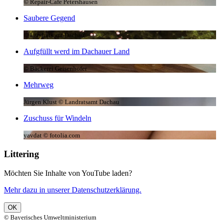
© Repair-Cafe Petershausen
Saubere Gegend
© Landratsamt Dachau
Aufgfüllt werd im Dachauer Land
© Bäckerei Geisenhofer
Mehrweg
Jürgen Klust © Landratsamt Dachau
Zuschuss für Windeln
yavdat © fotolia.com
Littering
Möchten Sie Inhalte von YouTube laden?
Mehr dazu in unserer Datenschutzerklärung.
OK
© Bayerisches Umweltministerium