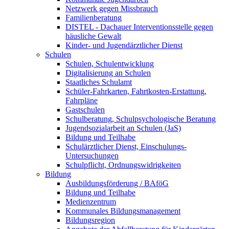
Netzwerk gegen Missbrauch
Familienberatung
DISTEL - Dachauer Interventionsstelle gegen
häusliche Gewalt
Kinder- und Jugendärztlicher Dienst
Schulen
Schulen, Schulentwicklung
Digitalisierung an Schulen
Staatliches Schulamt
Schüler-Fahrkarten, Fahrtkosten-Erstattung,
Fahrpläne
Gastschulen
Schulberatung, Schulpsychologische Beratung
Jugendsozialarbeit an Schulen (JaS)
Bildung und Teilhabe
Schulärztlicher Dienst, Einschulungs-
Untersuchungen
Schulpflicht, Ordnungswidrigkeiten
Bildung
Ausbildungsförderung / BAföG
Bildung und Teilhabe
Medienzentrum
Kommunales Bildungsmanagement
Bildungsregion