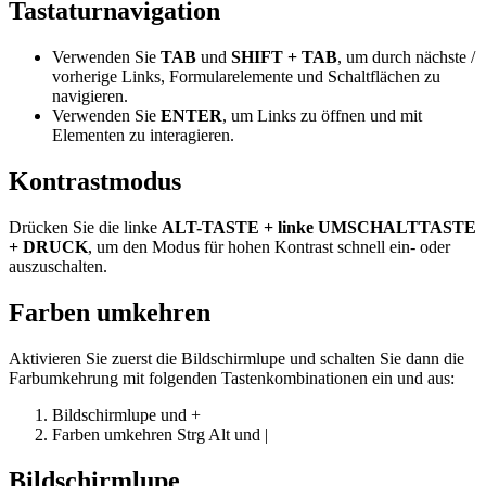
Tastaturnavigation
Verwenden Sie
TAB
und
SHIFT + TAB
, um durch nächste /
vorherige Links, Formularelemente und Schaltflächen zu
navigieren.
Verwenden Sie
ENTER
, um Links zu öffnen und mit
Elementen zu interagieren.
Kontrastmodus
Drücken Sie die linke
ALT-TASTE + linke UMSCHALTTASTE
+ DRUCK
, um den Modus für hohen Kontrast schnell ein- oder
auszuschalten.
Farben umkehren
Aktivieren Sie zuerst die Bildschirmlupe und schalten Sie dann die
Farbumkehrung mit folgenden Tastenkombinationen ein und aus:
Bildschirmlupe
und
+
Farben umkehren
Strg
Alt
und
|
Bildschirmlupe