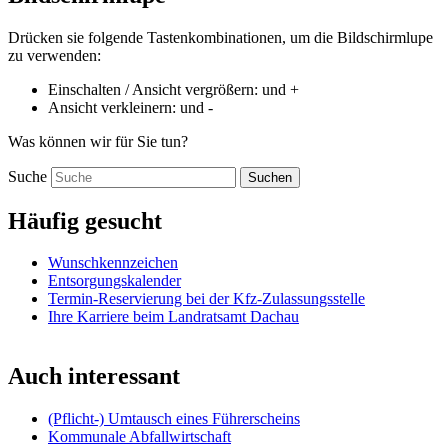
Drücken sie folgende Tastenkombinationen, um die Bildschirmlupe
zu verwenden:
Einschalten / Ansicht vergrößern:
und
+
Ansicht verkleinern:
und
-
Was können wir für Sie tun?
Suche
Suchen
Häufig gesucht
Wunschkennzeichen
Entsorgungskalender
Termin-Reservierung bei der Kfz-Zulassungsstelle
Ihre Karriere beim Landratsamt Dachau
Auch interessant
(Pflicht-) Umtausch eines Führerscheins
Kommunale Abfallwirtschaft