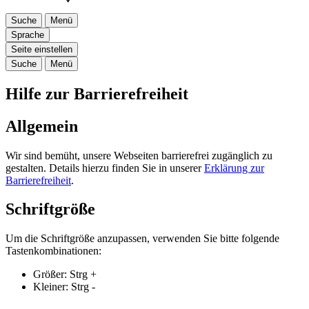
Suche
Menü
Sprache
Seite einstellen
Suche
Menü
Hilfe zur Barrierefreiheit
Allgemein
Wir sind bemüht, unsere Webseiten barrierefrei zugänglich zu
gestalten. Details hierzu finden Sie in unserer
Erklärung zur
Barrierefreiheit
.
Schriftgröße
Um die Schriftgröße anzupassen, verwenden Sie bitte folgende
Tastenkombinationen:
Größer:
Strg
+
Kleiner:
Strg
-