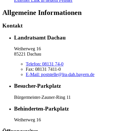
Externer Link in neuem Fenster
Allgemeine Informationen
Kontakt
Landratsamt Dachau
Weiherweg 16
85221 Dachau
Telefon:
08131 74-0
Fax:
08131 7411-0
E-Mail:
poststelle@lra-dah.bayern.de
Besucher-Parkplatz
Bürgermeister-Zauner-Ring 11
Behinderten-Parkplatz
Weiherweg 16