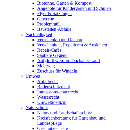
Biotonne, Garten & Kompost
Angebote für Kindergärten und Schulen
Flyer & Satzungen
Gewerbe
Problemmüll
Baustellen-Abfälle
Nachhaltigkeit
Verschenkmarkt Dachau
Verschenken, Reparieren & Ausleihen
Repair-Cafés
Saubere Gegend
Aufgfüllt werd im Dachauer Land
Mehrweg
Zuschuss für Windeln
Umwelt
Abfallrecht
Bodenschutzrecht
Immissionsschutzrecht
Wasserrecht
Umweltmedizin
Naturschutz
Natur- und Landschaftsschutz
Kreisfachberatung für Gartenbau und
Landespflege
Geschützte Tiere