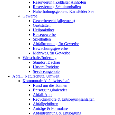
Reservierung Zeltlager Ainhofen
Reservierung Schulturnhallen
Naherholungsgebiete, Karlsfelder See
Gewerbe
Gewerberecht (allgemein)
Gaststätten
Heilpraktiker
Reisegewerbe
Spielhallen
Abfalltrennung für Gewerbe
Bewachungsgewerbe
Mehrweg für Gewerbe
Wirtschaftsförderung
Standort Dachau
Unsere Projekte
Serviceangebote
Abfall, Naturschutz, Umwelt
Kommunale Abfallwirtschaft
Rund um die Tonnen
Entsorgungskalender
Abfall-App
Recyclinghöfe & Entsorgungsanlagen
Abfallgebühren
Anträge & Formulare
Abfalltrennung & Entsorgung