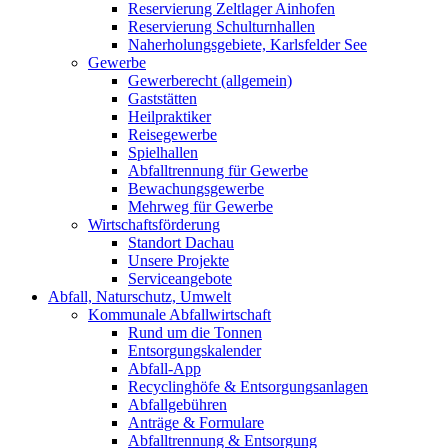
Reservierung Zeltlager Ainhofen
Reservierung Schulturnhallen
Naherholungsgebiete, Karlsfelder See
Gewerbe
Gewerberecht (allgemein)
Gaststätten
Heilpraktiker
Reisegewerbe
Spielhallen
Abfalltrennung für Gewerbe
Bewachungsgewerbe
Mehrweg für Gewerbe
Wirtschaftsförderung
Standort Dachau
Unsere Projekte
Serviceangebote
Abfall, Naturschutz, Umwelt
Kommunale Abfallwirtschaft
Rund um die Tonnen
Entsorgungskalender
Abfall-App
Recyclinghöfe & Entsorgungsanlagen
Abfallgebühren
Anträge & Formulare
Abfalltrennung & Entsorgung