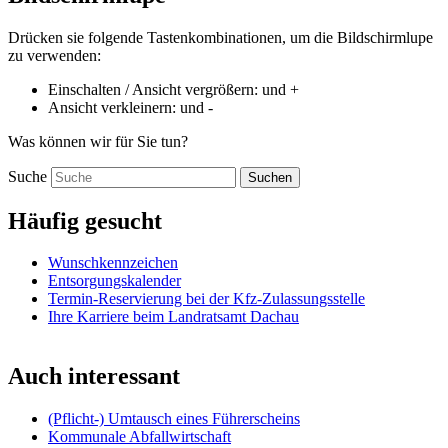
Drücken sie folgende Tastenkombinationen, um die Bildschirmlupe
zu verwenden:
Einschalten / Ansicht vergrößern:
und
+
Ansicht verkleinern:
und
-
Was können wir für Sie tun?
Suche
Suchen
Häufig gesucht
Wunschkennzeichen
Entsorgungskalender
Termin-Reservierung bei der Kfz-Zulassungsstelle
Ihre Karriere beim Landratsamt Dachau
Auch interessant
(Pflicht-) Umtausch eines Führerscheins
Kommunale Abfallwirtschaft