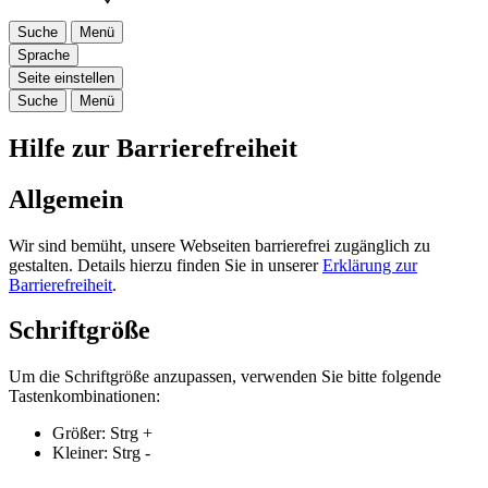
Suche
Menü
Sprache
Seite einstellen
Suche
Menü
Hilfe zur Barrierefreiheit
Allgemein
Wir sind bemüht, unsere Webseiten barrierefrei zugänglich zu
gestalten. Details hierzu finden Sie in unserer
Erklärung zur
Barrierefreiheit
.
Schriftgröße
Um die Schriftgröße anzupassen, verwenden Sie bitte folgende
Tastenkombinationen:
Größer:
Strg
+
Kleiner:
Strg
-