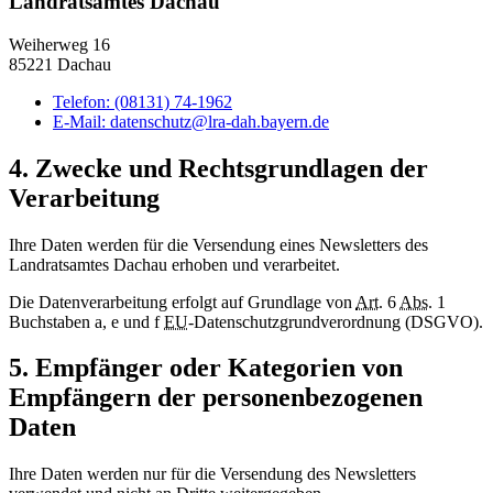
Landratsamtes Dachau
Weiherweg 16
85221 Dachau
Telefon:
(08131) 74-1962
E-Mail:
datenschutz@lra-dah.bayern.de
4. Zwecke und Rechtsgrundlagen der
Verarbeitung
Ihre Daten werden für die Versendung eines Newsletters des
Landratsamtes Dachau erhoben und verarbeitet.
Die Datenverarbeitung erfolgt auf Grundlage von
Art.
6
Abs.
1
Buchstaben a, e und f
EU
-Datenschutzgrundverordnung (DSGVO).
5. Empfänger oder Kategorien von
Empfängern der personenbezogenen
Daten
Ihre Daten werden nur für die Versendung des Newsletters