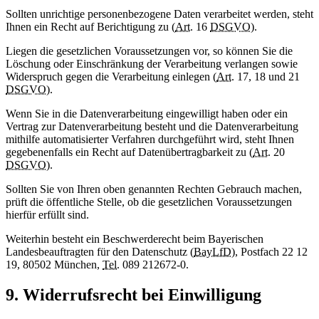
Sollten unrichtige personenbezogene Daten verarbeitet werden, steht
Ihnen ein Recht auf Berichtigung zu (
Art.
16
DSGVO
).
Liegen die gesetzlichen Voraussetzungen vor, so können Sie die
Löschung oder Einschränkung der Verarbeitung verlangen sowie
Widerspruch gegen die Verarbeitung einlegen (
Art.
17, 18 und 21
DSGVO
).
Wenn Sie in die Datenverarbeitung eingewilligt haben oder ein
Vertrag zur Datenverarbeitung besteht und die Datenverarbeitung
mithilfe automatisierter Verfahren durchgeführt wird, steht Ihnen
gegebenenfalls ein Recht auf Datenübertragbarkeit zu (
Art.
20
DSGVO
).
Sollten Sie von Ihren oben genannten Rechten Gebrauch machen,
prüft die öffentliche Stelle, ob die gesetzlichen Voraussetzungen
hierfür erfüllt sind.
Weiterhin besteht ein Beschwerderecht beim Bayerischen
Landesbeauftragten für den Datenschutz (
BayLfD
), Postfach 22 12
19, 80502 München,
Tel.
089 212672-0.
9. Widerrufsrecht bei Einwilligung