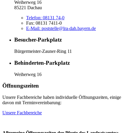
Weiherweg 16
85221 Dachau
Telefon:
08131 74-0
Fax:
08131 7411-0
E-Mail:
poststelle@lra-dah.bayern.de
Besucher-Parkplatz
Bürgermeister-Zauner-Ring 11
Behinderten-Parkplatz
Weiherweg 16
Öffnungszeiten
Unsere Fachbereiche haben individuelle Öffnungszeiten, einige
davon mit Terminvereinbarung:
Unsere Fachbereiche
Allgemeine Öffnungszeiten der Pforte des Landratsamtes: