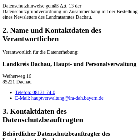
Datenschutzhinweise gemäß
Art.
13 der
Datenschutzgrundverordnung im Zusammenhang mit der Bestellung
eines Newsletters des Landratsamtes Dachau.
2. Name und Kontaktdaten des
Verantwortlichen
Verantwortlich für die Datenerhebung:
Landkreis Dachau, Haupt- und Personalverwaltung
Weiherweg 16
85221 Dachau
Telefon:
08131 74-0
E-Mail:
hauptverwaltung@lra-dah.bayern.de
3. Kontaktdaten des
Datenschutzbeauftragten
Behördlicher Datenschutzbeauftragter des