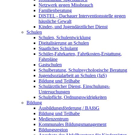
Netzwerk gegen Missbrauch
Familienberatung
DISTEL - Dachauer Interventionsstelle gegen
häusliche Gewalt
Kinder- und Jugendärztlicher Dienst
Schulen
Schulen, Schulentwicklung
Digitalisierung an Schulen
Staatliches Schulamt
Schüler-Fahrkarten, Fahrtkosten-Erstattung,
Fahrpläne
Gastschulen
Schulberatung, Schulpsychologische Beratung
Jugendsozialarbeit an Schulen (JaS)
Bildung und Teilhabe
Schulärztlicher Dienst, Einschulungs-
Untersuchungen
Schulpflicht, Ordnungswidrigkeiten
Bildung
Ausbildungsförderung / BAföG
Bildung und Teilhabe
Medienzentrum
Kommunales Bildungsmanagement
Bildungsregion