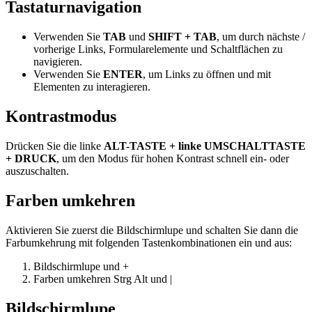
Tastaturnavigation
Verwenden Sie
TAB
und
SHIFT + TAB
, um durch nächste /
vorherige Links, Formularelemente und Schaltflächen zu
navigieren.
Verwenden Sie
ENTER
, um Links zu öffnen und mit
Elementen zu interagieren.
Kontrastmodus
Drücken Sie die linke
ALT-TASTE + linke UMSCHALTTASTE
+ DRUCK
, um den Modus für hohen Kontrast schnell ein- oder
auszuschalten.
Farben umkehren
Aktivieren Sie zuerst die Bildschirmlupe und schalten Sie dann die
Farbumkehrung mit folgenden Tastenkombinationen ein und aus:
Bildschirmlupe
und
+
Farben umkehren
Strg
Alt
und
|
Bildschirmlupe