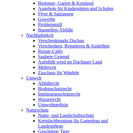
Biotonne, Garten & Kompost
Angebote für Kindergärten und Schulen
Flyer & Satzungen
Gewerbe
Problemmüll
Baustellen-Abfälle
Nachhaltigkeit
Verschenkmarkt Dachau
Verschenken, Reparieren & Ausleihen
Repair-Cafés
Saubere Gegend
Aufgfüllt werd im Dachauer Land
Mehrweg
Zuschuss für Windeln
Umwelt
Abfallrecht
Bodenschutzrecht
Immissionsschutzrecht
Wasserrecht
Umweltmedizin
Naturschutz
Natur- und Landschaftsschutz
Kreisfachberatung für Gartenbau und
Landespflege
Geschützte Tiere