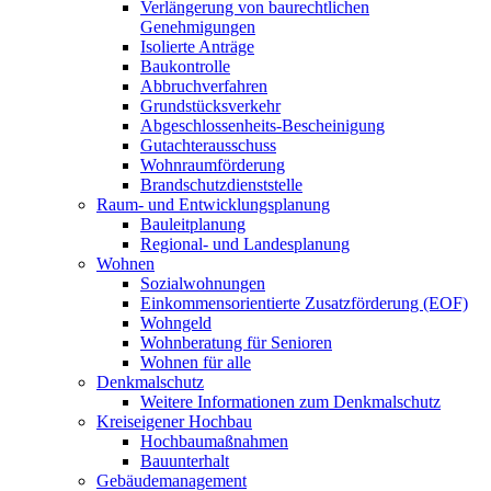
Verlängerung von baurechtlichen
Genehmigungen
Isolierte Anträge
Baukontrolle
Abbruchverfahren
Grundstücksverkehr
Abgeschlossenheits-Bescheinigung
Gutachterausschuss
Wohnraumförderung
Brandschutzdienststelle
Raum- und Entwicklungsplanung
Bauleitplanung
Regional- und Landesplanung
Wohnen
Sozialwohnungen
Einkommensorientierte Zusatzförderung (EOF)
Wohngeld
Wohnberatung für Senioren
Wohnen für alle
Denkmalschutz
Weitere Informationen zum Denkmalschutz
Kreiseigener Hochbau
Hochbaumaßnahmen
Bauunterhalt
Gebäudemanagement