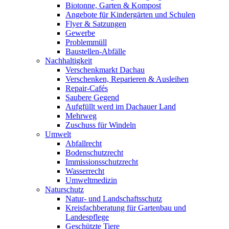
Biotonne, Garten & Kompost
Angebote für Kindergärten und Schulen
Flyer & Satzungen
Gewerbe
Problemmüll
Baustellen-Abfälle
Nachhaltigkeit
Verschenkmarkt Dachau
Verschenken, Reparieren & Ausleihen
Repair-Cafés
Saubere Gegend
Aufgfüllt werd im Dachauer Land
Mehrweg
Zuschuss für Windeln
Umwelt
Abfallrecht
Bodenschutzrecht
Immissionsschutzrecht
Wasserrecht
Umweltmedizin
Naturschutz
Natur- und Landschaftsschutz
Kreisfachberatung für Gartenbau und
Landespflege
Geschützte Tiere