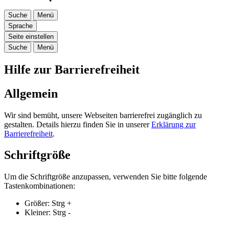
Suche
Menü
Sprache
Seite einstellen
Suche
Menü
Hilfe zur Barrierefreiheit
Allgemein
Wir sind bemüht, unsere Webseiten barrierefrei zugänglich zu
gestalten. Details hierzu finden Sie in unserer
Erklärung zur
Barrierefreiheit
.
Schriftgröße
Um die Schriftgröße anzupassen, verwenden Sie bitte folgende
Tastenkombinationen:
Größer:
Strg
+
Kleiner:
Strg
-