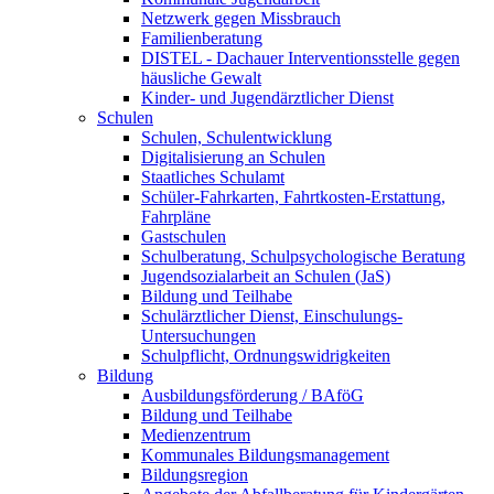
Netzwerk gegen Missbrauch
Familienberatung
DISTEL - Dachauer Interventionsstelle gegen
häusliche Gewalt
Kinder- und Jugendärztlicher Dienst
Schulen
Schulen, Schulentwicklung
Digitalisierung an Schulen
Staatliches Schulamt
Schüler-Fahrkarten, Fahrtkosten-Erstattung,
Fahrpläne
Gastschulen
Schulberatung, Schulpsychologische Beratung
Jugendsozialarbeit an Schulen (JaS)
Bildung und Teilhabe
Schulärztlicher Dienst, Einschulungs-
Untersuchungen
Schulpflicht, Ordnungswidrigkeiten
Bildung
Ausbildungsförderung / BAföG
Bildung und Teilhabe
Medienzentrum
Kommunales Bildungsmanagement
Bildungsregion