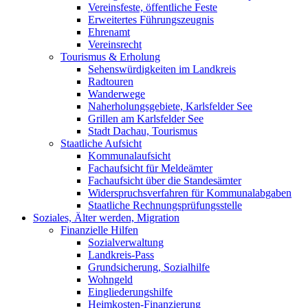
Vereinsfeste, öffentliche Feste
Erweitertes Führungszeugnis
Ehrenamt
Vereinsrecht
Tourismus & Erholung
Sehenswürdigkeiten im Landkreis
Radtouren
Wanderwege
Naherholungsgebiete, Karlsfelder See
Grillen am Karlsfelder See
Stadt Dachau, Tourismus
Staatliche Aufsicht
Kommunalaufsicht
Fachaufsicht für Meldeämter
Fachaufsicht über die Standesämter
Widerspruchsverfahren für Kommunalabgaben
Staatliche Rechnungsprüfungsstelle
Soziales, Älter werden, Migration
Finanzielle Hilfen
Sozialverwaltung
Landkreis-Pass
Grundsicherung, Sozialhilfe
Wohngeld
Eingliederungshilfe
Heimkosten-Finanzierung