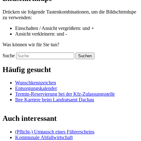
Drücken sie folgende Tastenkombinationen, um die Bildschirmlupe
zu verwenden:
Einschalten / Ansicht vergrößern:
und
+
Ansicht verkleinern:
und
-
Was können wir für Sie tun?
Suche
Suchen
Häufig gesucht
Wunschkennzeichen
Entsorgungskalender
Termin-Reservierung bei der Kfz-Zulassungsstelle
Ihre Karriere beim Landratsamt Dachau
Auch interessant
(Pflicht-) Umtausch eines Führerscheins
Kommunale Abfallwirtschaft