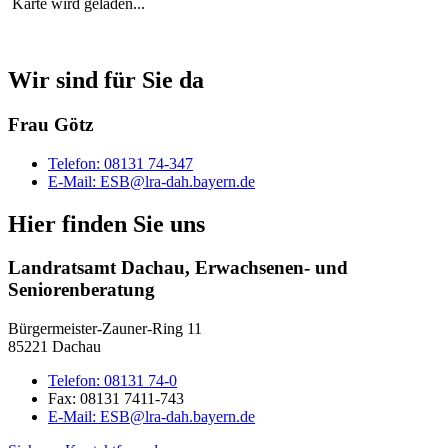
Karte wird geladen...
Wir sind für Sie da
Frau Götz
Telefon:
08131 74-347
E-Mail:
ESB@lra-dah.bayern.de
Hier finden Sie uns
Landratsamt Dachau, Erwachsenen- und
Seniorenberatung
Bürgermeister-Zauner-Ring 11
85221 Dachau
Telefon:
08131 74-0
Fax:
08131 7411-743
E-Mail:
ESB@lra-dah.bayern.de