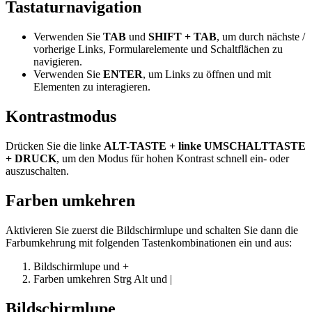
Tastaturnavigation
Verwenden Sie
TAB
und
SHIFT + TAB
, um durch nächste /
vorherige Links, Formularelemente und Schaltflächen zu
navigieren.
Verwenden Sie
ENTER
, um Links zu öffnen und mit
Elementen zu interagieren.
Kontrastmodus
Drücken Sie die linke
ALT-TASTE + linke UMSCHALTTASTE
+ DRUCK
, um den Modus für hohen Kontrast schnell ein- oder
auszuschalten.
Farben umkehren
Aktivieren Sie zuerst die Bildschirmlupe und schalten Sie dann die
Farbumkehrung mit folgenden Tastenkombinationen ein und aus:
Bildschirmlupe
und
+
Farben umkehren
Strg
Alt
und
|
Bildschirmlupe