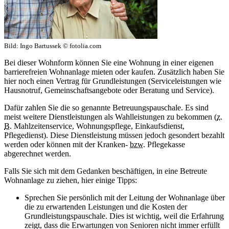
Bild:
Ingo Bartussek © fotolia.com
Bei dieser Wohnform können Sie eine Wohnung in einer eigenen
barrierefreien Wohnanlage mieten oder kaufen. Zusätzlich haben Sie
hier noch einen Vertrag für Grundleistungen (Serviceleistungen wie
Hausnotruf, Gemeinschaftsangebote oder Beratung und Service).
Dafür zahlen Sie die so genannte Betreuungspauschale. Es sind
meist weitere Dienstleistungen als Wahlleistungen zu bekommen (
z.
B.
Mahlzeitenservice, Wohnungspflege, Einkaufsdienst,
Pflegedienst). Diese Dienstleistung müssen jedoch gesondert bezahlt
werden oder können mit der Kranken-
bzw.
Pflegekasse
abgerechnet werden.
Falls Sie sich mit dem Gedanken beschäftigen, in eine Betreute
Wohnanlage zu ziehen, hier einige Tipps:
Sprechen Sie persönlich mit der Leitung der Wohnanlage über
die zu erwartenden Leistungen und die Kosten der
Grundleistungspauschale. Dies ist wichtig, weil die Erfahrung
zeigt, dass die Erwartungen von Senioren nicht immer erfüllt