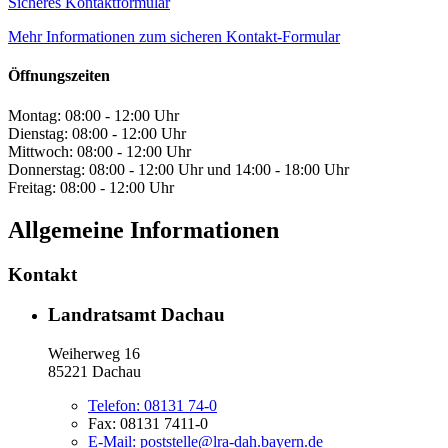
Sicheres Kontaktformular
Mehr Informationen zum sicheren Kontakt-Formular
Öffnungszeiten
Montag: 08:00 - 12:00 Uhr
Dienstag: 08:00 - 12:00 Uhr
Mittwoch: 08:00 - 12:00 Uhr
Donnerstag: 08:00 - 12:00 Uhr und 14:00 - 18:00 Uhr
Freitag: 08:00 - 12:00 Uhr
Allgemeine Informationen
Kontakt
Landratsamt Dachau
Weiherweg 16
85221 Dachau
Telefon:
08131 74-0
Fax:
08131 7411-0
E-Mail:
poststelle@lra-dah.bayern.de