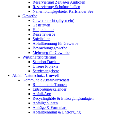
Reservierung Zeltlager Ainhofen
Reservierung Schulturnhallen
Naherholungsgebiete, Karlsfelder See
Gewerbe
Gewerberecht (allgemein)
Gaststätten
Heilpraktiker
Reisegewerbe
Spielhallen
Abfalltrennung für Gewerbe
Bewachungsgewerbe
Mehrweg für Gewerbe
Wirtschaftsförderung
Standort Dachau
Unsere Projekte
Serviceangebote
Abfall, Naturschutz, Umwelt
Kommunale Abfallwirtschaft
Rund um die Tonnen
Entsorgungskalender
Abfall-App
Recyclinghöfe & Entsorgungsanlagen
Abfallgebühren
Anträge & Formulare
Abfalltrennung & Entsorgung