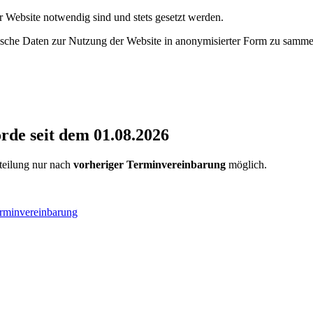
r Website notwendig sind und stets gesetzt werden.
tische Daten zur Nutzung der Website in anonymisierter Form zu samme
de seit dem 01.08.2026
rteilung nur nach
vorheriger Terminvereinbarung
möglich.
erminvereinbarung