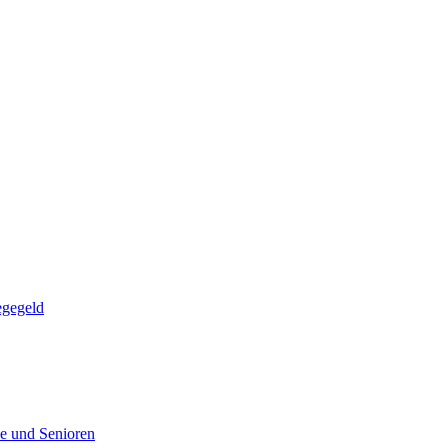
egegeld
e und Senioren