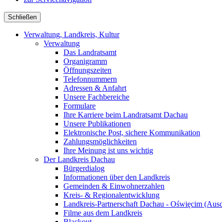
Schließen
Verwaltung, Landkreis, Kultur
Verwaltung
Das Landratsamt
Organigramm
Öffnungszeiten
Telefonnummern
Adressen & Anfahrt
Unsere Fachbereiche
Formulare
Ihre Karriere beim Landratsamt Dachau
Unsere Publikationen
Elektronische Post, sichere Kommunikation
Zahlungsmöglichkeiten
Ihre Meinung ist uns wichtig
Der Landkreis Dachau
Bürgerdialog
Informationen über den Landkreis
Gemeinden & Einwohnerzahlen
Kreis- & Regionalentwicklung
Landkreis-Partnerschaft Dachau - Oświęcim (Aus
Filme aus dem Landkreis
Blackout