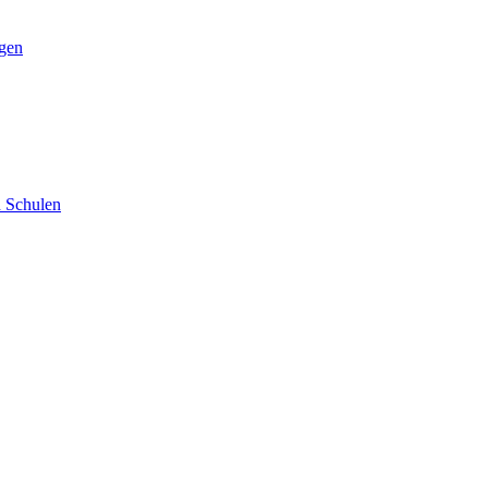
ngen
d Schulen