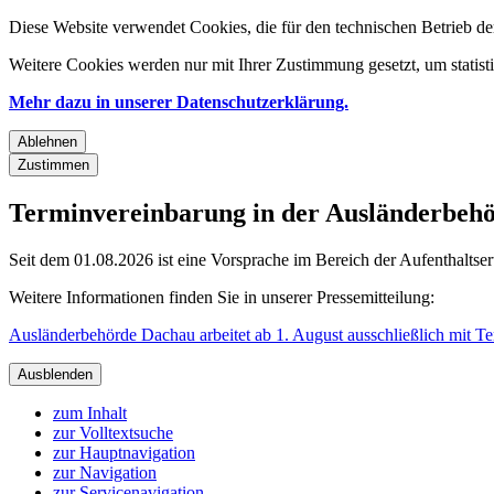
Diese Website verwendet Cookies, die für den technischen Betrieb de
Weitere Cookies werden nur mit Ihrer Zustimmung gesetzt, um statis
Mehr dazu in unserer Datenschutzerklärung.
Ablehnen
Zustimmen
Terminvereinbarung in der Ausländerbehör
Seit dem 01.08.2026 ist eine Vorsprache im Bereich der Aufenthaltse
Weitere Informationen finden Sie in unserer Pressemitteilung:
Ausländerbehörde Dachau arbeitet ab 1. August ausschließlich mit T
Ausblenden
zum Inhalt
zur Volltextsuche
zur Hauptnavigation
zur Navigation
zur Servicenavigation