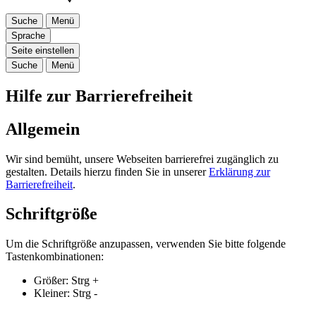
Suche
Menü
Sprache
Seite einstellen
Suche
Menü
Hilfe zur Barrierefreiheit
Allgemein
Wir sind bemüht, unsere Webseiten barrierefrei zugänglich zu
gestalten. Details hierzu finden Sie in unserer
Erklärung zur
Barrierefreiheit
.
Schriftgröße
Um die Schriftgröße anzupassen, verwenden Sie bitte folgende
Tastenkombinationen:
Größer:
Strg
+
Kleiner:
Strg
-