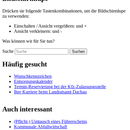
Drücken sie folgende Tastenkombinationen, um die Bildschirmlupe
zu verwenden:
Einschalten / Ansicht vergrößern:
und
+
Ansicht verkleinern:
und
-
Was können wir für Sie tun?
Suche
Suchen
Häufig gesucht
Wunschkennzeichen
Entsorgungskalender
Termin-Reservierung bei der Kfz-Zulassungsstelle
Ihre Karriere beim Landratsamt Dachau
Auch interessant
(Pflicht-) Umtausch eines Führerscheins
Kommunale Abfallwirtschaft