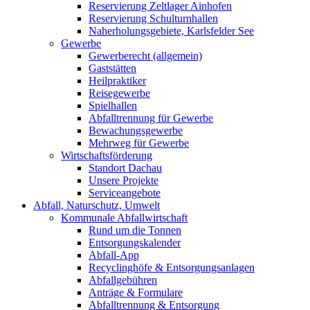
Reservierung Zeltlager Ainhofen
Reservierung Schulturnhallen
Naherholungsgebiete, Karlsfelder See
Gewerbe
Gewerberecht (allgemein)
Gaststätten
Heilpraktiker
Reisegewerbe
Spielhallen
Abfalltrennung für Gewerbe
Bewachungsgewerbe
Mehrweg für Gewerbe
Wirtschaftsförderung
Standort Dachau
Unsere Projekte
Serviceangebote
Abfall, Naturschutz, Umwelt
Kommunale Abfallwirtschaft
Rund um die Tonnen
Entsorgungskalender
Abfall-App
Recyclinghöfe & Entsorgungsanlagen
Abfallgebühren
Anträge & Formulare
Abfalltrennung & Entsorgung