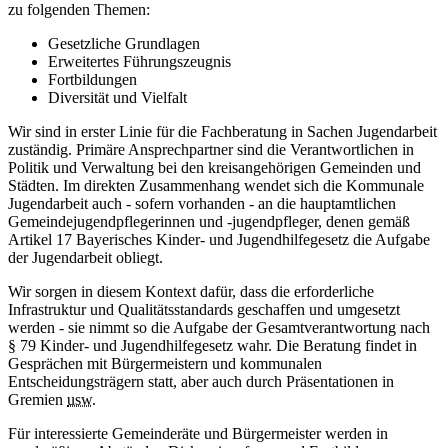
zu folgenden Themen:
Gesetzliche Grundlagen
Erweitertes Führungszeugnis
Fortbildungen
Diversität und Vielfalt
Wir sind in erster Linie für die Fachberatung in Sachen Jugendarbeit
zuständig. Primäre Ansprechpartner sind die Verantwortlichen in
Politik und Verwaltung bei den kreisangehörigen Gemeinden und
Städten. Im direkten Zusammenhang wendet sich die Kommunale
Jugendarbeit auch - sofern vorhanden - an die hauptamtlichen
Gemeindejugendpflegerinnen und -jugendpfleger, denen gemäß
Artikel 17 Bayerisches Kinder- und Jugendhilfegesetz die Aufgabe
der Jugendarbeit obliegt.
Wir sorgen in diesem Kontext dafür, dass die erforderliche
Infrastruktur und Qualitätsstandards geschaffen und umgesetzt
werden - sie nimmt so die Aufgabe der Gesamtverantwortung nach
§ 79 Kinder- und Jugendhilfegesetz wahr. Die Beratung findet in
Gesprächen mit Bürgermeistern und kommunalen
Entscheidungsträgern statt, aber auch durch Präsentationen in
Gremien
usw.
Für interessierte Gemeinderäte und Bürgermeister werden in