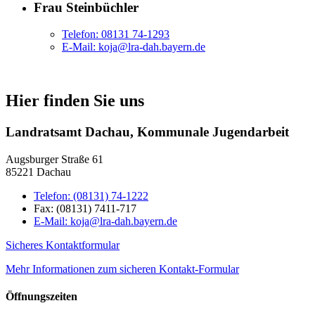
Frau Steinbüchler
Telefon:
08131 74-1293
E-Mail:
koja@lra-dah.bayern.de
Hier finden Sie uns
Landratsamt Dachau, Kommunale Jugendarbeit
Augsburger Straße 61
85221 Dachau
Telefon:
(08131) 74-1222
Fax:
(08131) 7411-717
E-Mail:
koja@lra-dah.bayern.de
Sicheres Kontaktformular
Mehr Informationen zum sicheren Kontakt-Formular
Öffnungszeiten