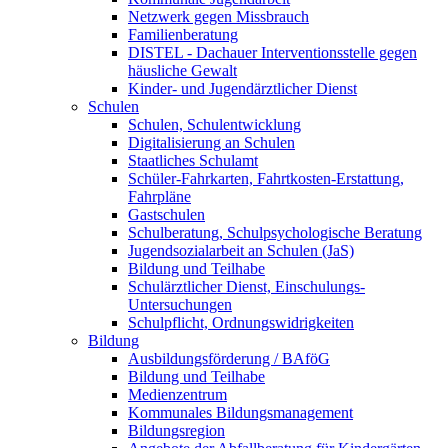
Netzwerk gegen Missbrauch
Familienberatung
DISTEL - Dachauer Interventionsstelle gegen
häusliche Gewalt
Kinder- und Jugendärztlicher Dienst
Schulen
Schulen, Schulentwicklung
Digitalisierung an Schulen
Staatliches Schulamt
Schüler-Fahrkarten, Fahrtkosten-Erstattung,
Fahrpläne
Gastschulen
Schulberatung, Schulpsychologische Beratung
Jugendsozialarbeit an Schulen (JaS)
Bildung und Teilhabe
Schulärztlicher Dienst, Einschulungs-
Untersuchungen
Schulpflicht, Ordnungswidrigkeiten
Bildung
Ausbildungsförderung / BAföG
Bildung und Teilhabe
Medienzentrum
Kommunales Bildungsmanagement
Bildungsregion