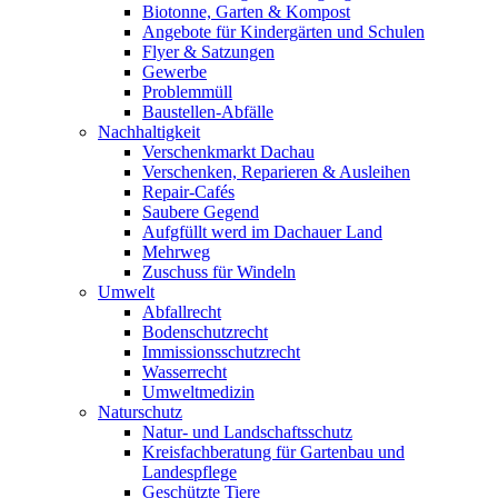
Biotonne, Garten & Kompost
Angebote für Kindergärten und Schulen
Flyer & Satzungen
Gewerbe
Problemmüll
Baustellen-Abfälle
Nachhaltigkeit
Verschenkmarkt Dachau
Verschenken, Reparieren & Ausleihen
Repair-Cafés
Saubere Gegend
Aufgfüllt werd im Dachauer Land
Mehrweg
Zuschuss für Windeln
Umwelt
Abfallrecht
Bodenschutzrecht
Immissionsschutzrecht
Wasserrecht
Umweltmedizin
Naturschutz
Natur- und Landschaftsschutz
Kreisfachberatung für Gartenbau und
Landespflege
Geschützte Tiere