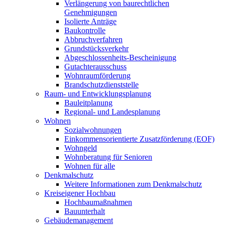
Verlängerung von baurechtlichen
Genehmigungen
Isolierte Anträge
Baukontrolle
Abbruchverfahren
Grundstücksverkehr
Abgeschlossenheits-Bescheinigung
Gutachterausschuss
Wohnraumförderung
Brandschutzdienststelle
Raum- und Entwicklungsplanung
Bauleitplanung
Regional- und Landesplanung
Wohnen
Sozialwohnungen
Einkommensorientierte Zusatzförderung (EOF)
Wohngeld
Wohnberatung für Senioren
Wohnen für alle
Denkmalschutz
Weitere Informationen zum Denkmalschutz
Kreiseigener Hochbau
Hochbaumaßnahmen
Bauunterhalt
Gebäudemanagement