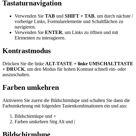
Tastaturnavigation
Verwenden Sie
TAB
und
SHIFT + TAB
, um durch nächste /
vorherige Links, Formularelemente und Schaltflächen zu
navigieren.
Verwenden Sie
ENTER
, um Links zu öffnen und mit
Elementen zu interagieren.
Kontrastmodus
Drücken Sie die linke
ALT-TASTE + linke UMSCHALTTASTE
+ DRUCK
, um den Modus für hohen Kontrast schnell ein- oder
auszuschalten.
Farben umkehren
Aktivieren Sie zuerst die Bildschirmlupe und schalten Sie dann die
Farbumkehrung mit folgenden Tastenkombinationen ein und aus:
Bildschirmlupe
und
+
Farben umkehren
Strg
Alt
und
|
Bildschirmlupe