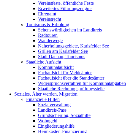
Vereinsfeste, öffentliche Feste
Erweitertes Führungszeugnis
Ehrenamt
Vereinsrecht
Tourismus & Erholung
Sehenswürdigkeiten im Landkreis
Radtouren
Wanderwege
Naherholungsgebiete, Karlsfelder See
Grillen am Karlsfelder See
Stadt Dachau, Tourismus
Staatliche Aufsicht
Kommunalaufsicht
Fachaufsicht für Meldeämter
Fachaufsicht über die Standesämter
Widerspruchsverfahren für Kommunalabgaben
Staatliche Rechnungsprüfungsstelle
Soziales, Älter werden, Migration
Finanzielle Hilfen
Sozialverwaltung
Landkreis-Pass
Grundsicherung, Sozialhilfe
Wohngeld
Eingliederungshilfe
Heimkosten-Finanzierung