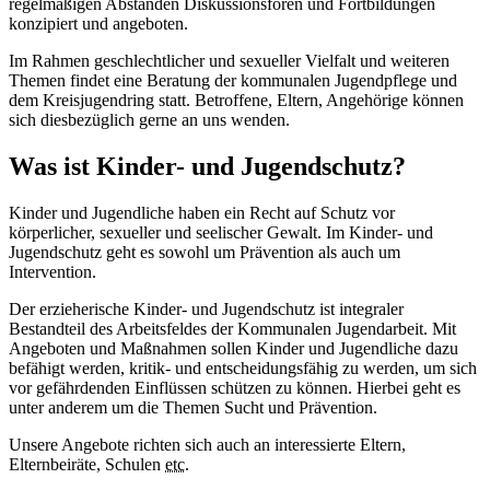
regelmäßigen Abständen Diskussionsforen und Fortbildungen
konzipiert und angeboten.
Im Rahmen geschlechtlicher und sexueller Vielfalt und weiteren
Themen findet eine Beratung der kommunalen Jugendpflege und
dem Kreisjugendring statt. Betroffene, Eltern, Angehörige können
sich diesbezüglich gerne an uns wenden.
Was ist Kinder- und Jugendschutz?
Kinder und Jugendliche haben ein Recht auf Schutz vor
körperlicher, sexueller und seelischer Gewalt. Im Kinder- und
Jugendschutz geht es sowohl um Prävention als auch um
Intervention.
Der erzieherische Kinder- und Jugendschutz ist integraler
Bestandteil des Arbeitsfeldes der Kommunalen Jugendarbeit. Mit
Angeboten und Maßnahmen sollen Kinder und Jugendliche dazu
befähigt werden, kritik- und entscheidungsfähig zu werden, um sich
vor gefährdenden Einflüssen schützen zu können. Hierbei geht es
unter anderem um die Themen Sucht und Prävention.
Unsere Angebote richten sich auch an interessierte Eltern,
Elternbeiräte, Schulen
etc.