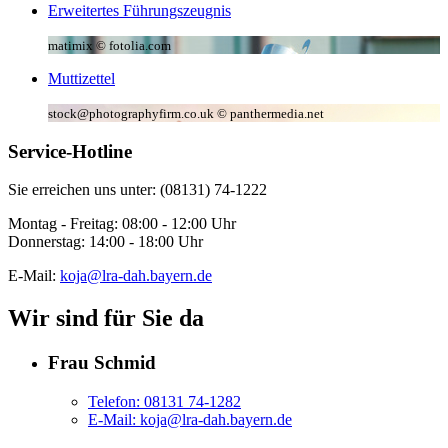
Erweitertes Führungszeugnis
matimix © fotolia.com
Muttizettel
stock@photographyfirm.co.uk © panthermedia.net
Service-Hotline
Sie erreichen uns unter: (08131) 74-1222
Montag - Freitag: 08:00 - 12:00 Uhr
Donnerstag: 14:00 - 18:00 Uhr
E-Mail:
koja@lra-dah.bayern.de
Wir sind für Sie da
Frau Schmid
Telefon:
08131 74-1282
E-Mail:
koja@lra-dah.bayern.de