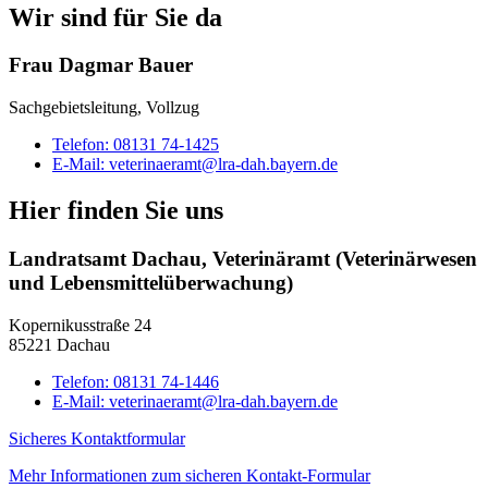
Wir sind für Sie da
Frau Dagmar Bauer
Sachgebietsleitung, Vollzug
Telefon:
08131 74-1425
E-Mail:
veterinaeramt@lra-dah.bayern.de
Hier finden Sie uns
Landratsamt Dachau, Veterinäramt (Veterinärwesen
und Lebensmittelüberwachung)
Kopernikusstraße 24
85221 Dachau
Telefon:
08131 74-1446
E-Mail:
veterinaeramt@lra-dah.bayern.de
Sicheres Kontaktformular
Mehr Informationen zum sicheren Kontakt-Formular