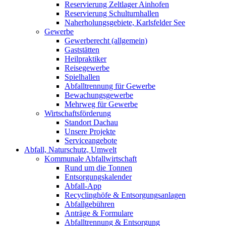
Reservierung Zeltlager Ainhofen
Reservierung Schulturnhallen
Naherholungsgebiete, Karlsfelder See
Gewerbe
Gewerberecht (allgemein)
Gaststätten
Heilpraktiker
Reisegewerbe
Spielhallen
Abfalltrennung für Gewerbe
Bewachungsgewerbe
Mehrweg für Gewerbe
Wirtschaftsförderung
Standort Dachau
Unsere Projekte
Serviceangebote
Abfall, Naturschutz, Umwelt
Kommunale Abfallwirtschaft
Rund um die Tonnen
Entsorgungskalender
Abfall-App
Recyclinghöfe & Entsorgungsanlagen
Abfallgebühren
Anträge & Formulare
Abfalltrennung & Entsorgung