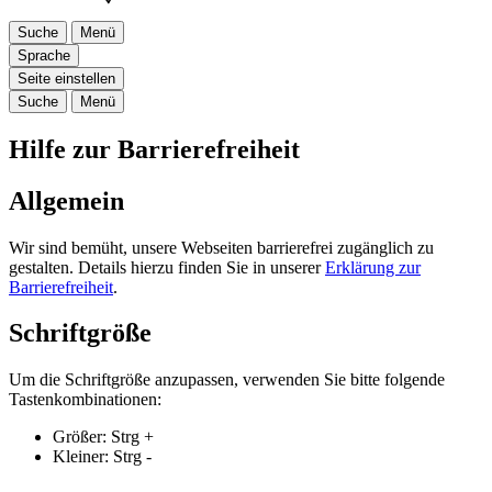
Suche
Menü
Sprache
Seite einstellen
Suche
Menü
Hilfe zur Barrierefreiheit
Allgemein
Wir sind bemüht, unsere Webseiten barrierefrei zugänglich zu
gestalten. Details hierzu finden Sie in unserer
Erklärung zur
Barrierefreiheit
.
Schriftgröße
Um die Schriftgröße anzupassen, verwenden Sie bitte folgende
Tastenkombinationen:
Größer:
Strg
+
Kleiner:
Strg
-