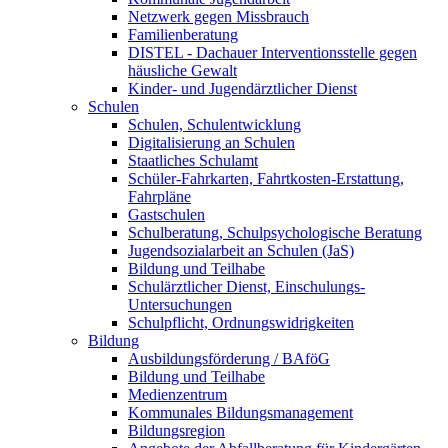
Netzwerk gegen Missbrauch
Familienberatung
DISTEL - Dachauer Interventionsstelle gegen
häusliche Gewalt
Kinder- und Jugendärztlicher Dienst
Schulen
Schulen, Schulentwicklung
Digitalisierung an Schulen
Staatliches Schulamt
Schüler-Fahrkarten, Fahrtkosten-Erstattung,
Fahrpläne
Gastschulen
Schulberatung, Schulpsychologische Beratung
Jugendsozialarbeit an Schulen (JaS)
Bildung und Teilhabe
Schulärztlicher Dienst, Einschulungs-
Untersuchungen
Schulpflicht, Ordnungswidrigkeiten
Bildung
Ausbildungsförderung / BAföG
Bildung und Teilhabe
Medienzentrum
Kommunales Bildungsmanagement
Bildungsregion