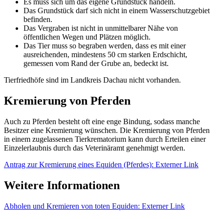
Es muss sich um das eigene Grundstück handeln.
Das Grundstück darf sich nicht in einem Wasserschutzgebiet
befinden.
Das Vergraben ist nicht in unmittelbarer Nähe von
öffentlichen Wegen und Plätzen möglich.
Das Tier muss so begraben werden, dass es mit einer
ausreichenden, mindestens 50 cm starken Erdschicht,
gemessen vom Rand der Grube an, bedeckt ist.
Tierfriedhöfe sind im Landkreis Dachau nicht vorhanden.
Kremierung von Pferden
Auch zu Pferden besteht oft eine enge Bindung, sodass manche
Besitzer eine Kremierung wünschen. Die Kremierung von Pferden
in einem zugelassenen Tierkrematorium kann durch Erteilen einer
Einzelerlaubnis durch das Veterinäramt genehmigt werden.
Antrag zur Kremierung eines Equiden (Pferdes)
: Externer Link
Weitere Informationen
Abholen und Kremieren von toten Equiden
: Externer Link