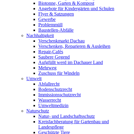
Biotonne, Garten & Kompost
Angebote für Kindergärten und Schulen
Flyer & Satzungen
Gewerbe
Problemmüll
Baustellen-Abfälle
Nachhaltigkeit
Verschenkmarkt Dachau
Verschenken, Reparieren & Ausleihen
Repair-Cafés
Saubere Gegend
Aufgfüllt werd im Dachauer Land
Mehrweg
Zuschuss für Windeln
Umwelt
Abfallrecht
Bodenschutzrecht
Immissionsschutzrecht
Wasserrecht
Umweltmedizin
Naturschutz
Natur- und Landschaftsschutz
Kreisfachberatung für Gartenbau und
Landespflege
Geschützte Tiere