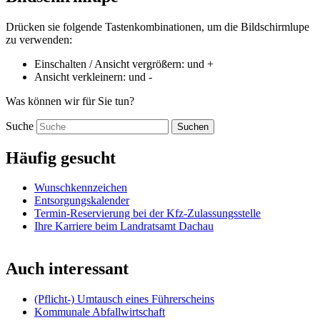
Drücken sie folgende Tastenkombinationen, um die Bildschirmlupe
zu verwenden:
Einschalten / Ansicht vergrößern:
und
+
Ansicht verkleinern:
und
-
Was können wir für Sie tun?
Suche
Suchen
Häufig gesucht
Wunschkennzeichen
Entsorgungskalender
Termin-Reservierung bei der Kfz-Zulassungsstelle
Ihre Karriere beim Landratsamt Dachau
Auch interessant
(Pflicht-) Umtausch eines Führerscheins
Kommunale Abfallwirtschaft