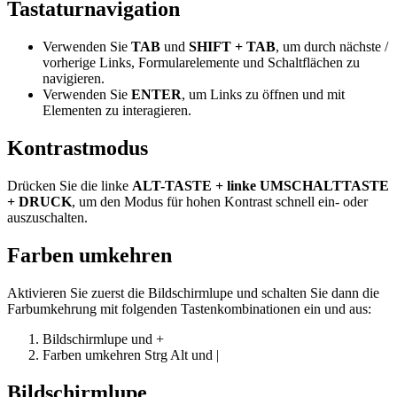
Tastaturnavigation
Verwenden Sie
TAB
und
SHIFT + TAB
, um durch nächste /
vorherige Links, Formularelemente und Schaltflächen zu
navigieren.
Verwenden Sie
ENTER
, um Links zu öffnen und mit
Elementen zu interagieren.
Kontrastmodus
Drücken Sie die linke
ALT-TASTE + linke UMSCHALTTASTE
+ DRUCK
, um den Modus für hohen Kontrast schnell ein- oder
auszuschalten.
Farben umkehren
Aktivieren Sie zuerst die Bildschirmlupe und schalten Sie dann die
Farbumkehrung mit folgenden Tastenkombinationen ein und aus:
Bildschirmlupe
und
+
Farben umkehren
Strg
Alt
und
|
Bildschirmlupe