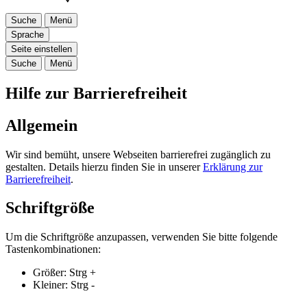
Suche
Menü
Sprache
Seite einstellen
Suche
Menü
Hilfe zur Barrierefreiheit
Allgemein
Wir sind bemüht, unsere Webseiten barrierefrei zugänglich zu
gestalten. Details hierzu finden Sie in unserer
Erklärung zur
Barrierefreiheit
.
Schriftgröße
Um die Schriftgröße anzupassen, verwenden Sie bitte folgende
Tastenkombinationen:
Größer:
Strg
+
Kleiner:
Strg
-