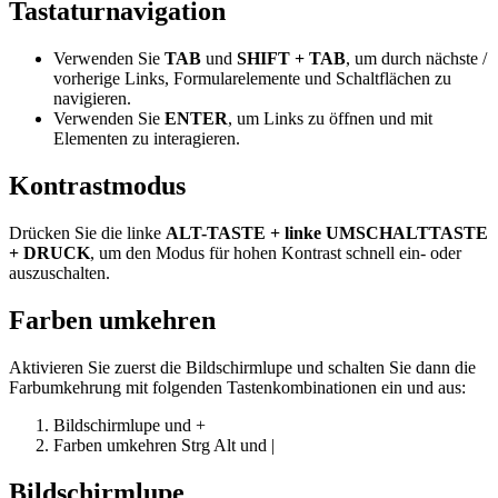
Tastaturnavigation
Verwenden Sie
TAB
und
SHIFT + TAB
, um durch nächste /
vorherige Links, Formularelemente und Schaltflächen zu
navigieren.
Verwenden Sie
ENTER
, um Links zu öffnen und mit
Elementen zu interagieren.
Kontrastmodus
Drücken Sie die linke
ALT-TASTE + linke UMSCHALTTASTE
+ DRUCK
, um den Modus für hohen Kontrast schnell ein- oder
auszuschalten.
Farben umkehren
Aktivieren Sie zuerst die Bildschirmlupe und schalten Sie dann die
Farbumkehrung mit folgenden Tastenkombinationen ein und aus:
Bildschirmlupe
und
+
Farben umkehren
Strg
Alt
und
|
Bildschirmlupe