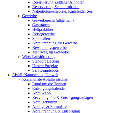
Reservierung Zeltlager Ainhofen
Reservierung Schulturnhallen
Naherholungsgebiete, Karlsfelder See
Gewerbe
Gewerberecht (allgemein)
Gaststätten
Heilpraktiker
Reisegewerbe
Spielhallen
Abfalltrennung für Gewerbe
Bewachungsgewerbe
Mehrweg für Gewerbe
Wirtschaftsförderung
Standort Dachau
Unsere Projekte
Serviceangebote
Abfall, Naturschutz, Umwelt
Kommunale Abfallwirtschaft
Rund um die Tonnen
Entsorgungskalender
Abfall-App
Recyclinghöfe & Entsorgungsanlagen
Abfallgebühren
Anträge & Formulare
Abfalltrennung & Entsorgung