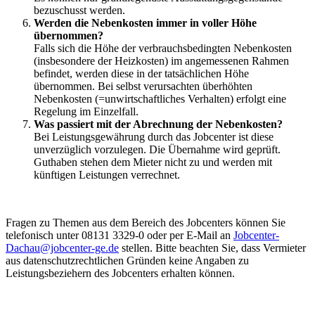
bezuschusst werden.
Werden die Nebenkosten immer in voller Höhe
übernommen?
Falls sich die Höhe der verbrauchsbedingten Nebenkosten
(insbesondere der Heizkosten) im angemessenen Rahmen
befindet, werden diese in der tatsächlichen Höhe
übernommen. Bei selbst verursachten überhöhten
Nebenkosten (=unwirtschaftliches Verhalten) erfolgt eine
Regelung im Einzelfall.
Was passiert mit der Abrechnung der Nebenkosten?
Bei Leistungsgewährung durch das Jobcenter ist diese
unverzüglich vorzulegen. Die Übernahme wird geprüft.
Guthaben stehen dem Mieter nicht zu und werden mit
künftigen Leistungen verrechnet.
Fragen zu Themen aus dem Bereich des Jobcenters können Sie
telefonisch unter 08131 3329-0 oder per E-Mail an
Jobcenter-
Dachau@jobcenter-ge.de
stellen. Bitte beachten Sie, dass Vermieter
aus datenschutzrechtlichen Gründen keine Angaben zu
Leistungsbeziehern des Jobcenters erhalten können.