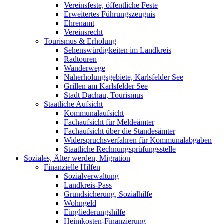
Vereinsfeste, öffentliche Feste
Erweitertes Führungszeugnis
Ehrenamt
Vereinsrecht
Tourismus & Erholung
Sehenswürdigkeiten im Landkreis
Radtouren
Wanderwege
Naherholungsgebiete, Karlsfelder See
Grillen am Karlsfelder See
Stadt Dachau, Tourismus
Staatliche Aufsicht
Kommunalaufsicht
Fachaufsicht für Meldeämter
Fachaufsicht über die Standesämter
Widerspruchsverfahren für Kommunalabgaben
Staatliche Rechnungsprüfungsstelle
Soziales, Älter werden, Migration
Finanzielle Hilfen
Sozialverwaltung
Landkreis-Pass
Grundsicherung, Sozialhilfe
Wohngeld
Eingliederungshilfe
Heimkosten-Finanzierung