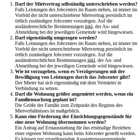
Darf der Mietvertrag selbständig unterschrieben werden?
Falls Leistungen des Jobcenters im Raum stehen, ist immer im
Vorfeld der nicht unterschriebene Mietvertrag persönlich im
örtlich zuständigen Jobcenter vorzulegen. Auf die
ausländerrechtliche Bestimmungen
inkl.
der An- und
Abmeldung bei der jeweiligen Gemeinde wird hingewiesen.
Darf eigenständig umgezogen werden?
Falls Leistungen des Jobcenters im Raum stehen, ist immer im
Vorfeld der nicht unterschriebene Mietvertrag persönlich im
örtlich zuständigen Jobcenter vorzulegen. Auf die
ausländerrechtlichen Bestimmungen
inkl.
der An- und
Abmeldung bei der jeweiligen Gemeinde wird hingewiesen.
Wie ist vorzugehen, wenn es Verzögerungen mit der
Bewilligung von Leistungen durch das Jobcenter gibt?
Der Mieter hat sich eigenständig mit dem Vermieter in
Verbindung zu setzen.
Darf die Wohnung größer angemietet werden, wenn ein
Familiennachzug geplant ist?
Die Größe der Familie zum Zeitpunkt des Beginns des
Mietverhältnisses ist maßgeblich.
Kann eine Förderung der Einrichtungsgegenstände für
eine neue Wohnung übernommen werden?
Ein Antrag auf Erstausstattung für das erstmalige Beziehen
einer eigenen Wohnung kann beim Jobcenter gestellt werden.
Es können nur grundlegendste Ausstattungsgegenstände