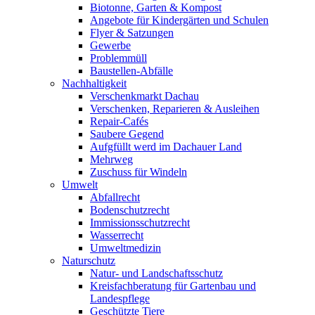
Biotonne, Garten & Kompost
Angebote für Kindergärten und Schulen
Flyer & Satzungen
Gewerbe
Problemmüll
Baustellen-Abfälle
Nachhaltigkeit
Verschenkmarkt Dachau
Verschenken, Reparieren & Ausleihen
Repair-Cafés
Saubere Gegend
Aufgfüllt werd im Dachauer Land
Mehrweg
Zuschuss für Windeln
Umwelt
Abfallrecht
Bodenschutzrecht
Immissionsschutzrecht
Wasserrecht
Umweltmedizin
Naturschutz
Natur- und Landschaftsschutz
Kreisfachberatung für Gartenbau und
Landespflege
Geschützte Tiere