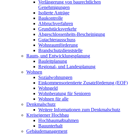
Verlängerung von baurechtlichen
Genehmigungen
Isolierte Anträge
Baukontrolle
Abbruchverfahren
Grundstücksverkehr
Abgeschlossenheits-Bescheinigung
Gutachterausschuss
Wohnraumförderung
Brandschutzdienststelle
Raum- und Entwicklungsplanung
Bauleitplanung
Regional- und Landesplanung
Wohnen
Sozialwohnungen
Einkommensorientierte Zusatzförderung (EOF)
Wohngeld
Wohnberatung für Senioren
Wohnen für alle
Denkmalschutz
Weitere Informationen zum Denkmalschutz
Kreiseigener Hochbau
Hochbaumaßnahmen
Bauunterhalt
Gebäudemanagement