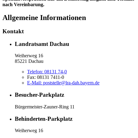
nach Vereinbarung.
Allgemeine Informationen
Kontakt
Landratsamt Dachau
Weiherweg 16
85221 Dachau
Telefon:
08131 74-0
Fax:
08131 7411-0
E-Mail:
poststelle@lra-dah.bayern.de
Besucher-Parkplatz
Bürgermeister-Zauner-Ring 11
Behinderten-Parkplatz
Weiherweg 16