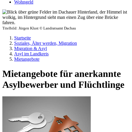
Wohngeld
Titelbild:
Jürgen Klust © Landratsamt Dachau
Startseite
Soziales, Älter werden, Migration
Migration & Asyl
Asyl im Landkreis
Mietangebote
Mietangebote für anerkannte
Asylbewerber und Flüchtlinge