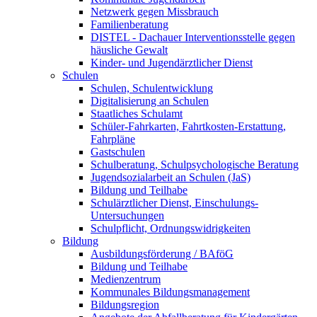
Netzwerk gegen Missbrauch
Familienberatung
DISTEL - Dachauer Interventionsstelle gegen
häusliche Gewalt
Kinder- und Jugendärztlicher Dienst
Schulen
Schulen, Schulentwicklung
Digitalisierung an Schulen
Staatliches Schulamt
Schüler-Fahrkarten, Fahrtkosten-Erstattung,
Fahrpläne
Gastschulen
Schulberatung, Schulpsychologische Beratung
Jugendsozialarbeit an Schulen (JaS)
Bildung und Teilhabe
Schulärztlicher Dienst, Einschulungs-
Untersuchungen
Schulpflicht, Ordnungswidrigkeiten
Bildung
Ausbildungsförderung / BAföG
Bildung und Teilhabe
Medienzentrum
Kommunales Bildungsmanagement
Bildungsregion