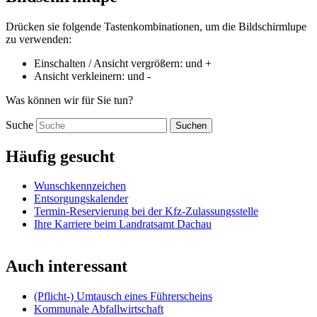
Drücken sie folgende Tastenkombinationen, um die Bildschirmlupe
zu verwenden:
Einschalten / Ansicht vergrößern:
und
+
Ansicht verkleinern:
und
-
Was können wir für Sie tun?
Suche
Suchen
Häufig gesucht
Wunschkennzeichen
Entsorgungskalender
Termin-Reservierung bei der Kfz-Zulassungsstelle
Ihre Karriere beim Landratsamt Dachau
Auch interessant
(Pflicht-) Umtausch eines Führerscheins
Kommunale Abfallwirtschaft