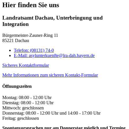
Hier finden Sie uns
Landratsamt Dachau, Unterbringung und
Integration
Bürgermeister-Zauner-Ring 11
85221 Dachau
Telefon:
(08131) 74-0
E-Mail:
asylunterkuenfte@lra-dah.bayern.de
Sicheres Kontaktformular
Mehr Informationen zum sicheren Kontakt-Formular
Öffnungszeiten
Montag: 08:00 - 12:00 Uhr
Dienstag: 08:00 - 12:00 Uhr
Mittwoch: geschlossen
Donnerstag: 08:00 - 12:00 Uhr und 14:00 - 17:00 Uhr
Freitag: geschlossen
Spontanvorsprachen nur am Donnerstag möglich und Termine