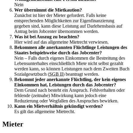
Nein
Wer übernimmt die Mietkaution?
Zunächst ist hier der Mieter gefordert. Falls keine
entsprechenden Möglichkeiten zur Eigenfinanzierung
gegeben sind, kann diese Leistung auf Darlehensbasis auf
Antrag beim Jobcenter übernommen werden.
Was ist bei Auszug zu beachten?
Hier wird auf das allgemeine Mietrecht verwiesen.
Bekommen alle anerkannten Flüchtlinge Leistungen des
Staates beispielsweise durch das Jobcenter?
Nein – Falls durch eigenes Einkommen die Bestreitung des
Lebensunterhaltes einschließlich Miete nicht selbst gezahlt
werden kann, so können Leistungen nach dem Zweiten Buch
Sozialgesetzbuch (
SGB II
) beantragt werden.
Bekommt jeder anerkannte Flüchtling, der kein eigenes
Einkommen hat, Leistungen durch das Jobcenter?
Dem Grund nach besteht ein Anspruch. Fehlverhalten oder
fehlende (zeitnahe) Mitwirkung kann jedoch eine
Reduzierung oder Wegfallen des Anspruches bewirken.
Kann ein Mietverhältnis gekündigt werden?
Es gilt das allgemeine Mietrecht.
Mieter