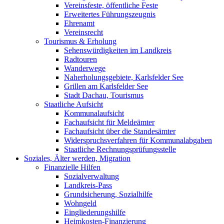
Vereinsfeste, öffentliche Feste
Erweitertes Führungszeugnis
Ehrenamt
Vereinsrecht
Tourismus & Erholung
Sehenswürdigkeiten im Landkreis
Radtouren
Wanderwege
Naherholungsgebiete, Karlsfelder See
Grillen am Karlsfelder See
Stadt Dachau, Tourismus
Staatliche Aufsicht
Kommunalaufsicht
Fachaufsicht für Meldeämter
Fachaufsicht über die Standesämter
Widerspruchsverfahren für Kommunalabgaben
Staatliche Rechnungsprüfungsstelle
Soziales, Älter werden, Migration
Finanzielle Hilfen
Sozialverwaltung
Landkreis-Pass
Grundsicherung, Sozialhilfe
Wohngeld
Eingliederungshilfe
Heimkosten-Finanzierung