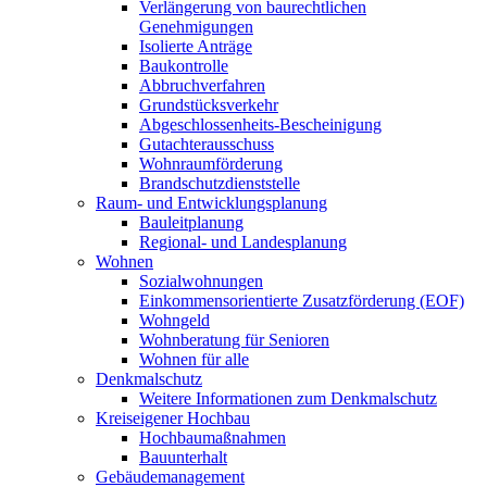
Verlängerung von baurechtlichen
Genehmigungen
Isolierte Anträge
Baukontrolle
Abbruchverfahren
Grundstücksverkehr
Abgeschlossenheits-Bescheinigung
Gutachterausschuss
Wohnraumförderung
Brandschutzdienststelle
Raum- und Entwicklungsplanung
Bauleitplanung
Regional- und Landesplanung
Wohnen
Sozialwohnungen
Einkommensorientierte Zusatzförderung (EOF)
Wohngeld
Wohnberatung für Senioren
Wohnen für alle
Denkmalschutz
Weitere Informationen zum Denkmalschutz
Kreiseigener Hochbau
Hochbaumaßnahmen
Bauunterhalt
Gebäudemanagement