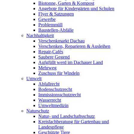
Biotonne, Garten & Kompost
Angebote für Kindergärten und Schulen
Flyer & Satzungen
Gewerbe
Problemmüll
Baustellen-Abfälle
Nachhaltigkeit
Verschenkmarkt Dachau
Verschenken, Reparieren & Ausleihen
Repair-Cafés
Saubere Gegend
Aufgfüllt werd im Dachauer Land
Mehrweg
Zuschuss für Windeln
Umwelt
Abfallrecht
Bodenschutzrecht
Immissionsschutzrecht
Wasserrecht
Umweltmedizin
Naturschutz
Natur- und Landschaftsschutz
Kreisfachberatung für Gartenbau und
Landespflege
Geschützte Tiere