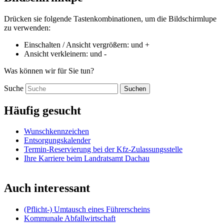
Drücken sie folgende Tastenkombinationen, um die Bildschirmlupe
zu verwenden:
Einschalten / Ansicht vergrößern:
und
+
Ansicht verkleinern:
und
-
Was können wir für Sie tun?
Suche
Suchen
Häufig gesucht
Wunschkennzeichen
Entsorgungskalender
Termin-Reservierung bei der Kfz-Zulassungsstelle
Ihre Karriere beim Landratsamt Dachau
Auch interessant
(Pflicht-) Umtausch eines Führerscheins
Kommunale Abfallwirtschaft