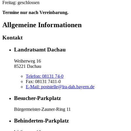
Freitag: geschlossen
Termine nur nach Vereinbarung.
Allgemeine Informationen
Kontakt
Landratsamt Dachau
Weiherweg 16
85221 Dachau
Telefon:
08131 74-0
Fax:
08131 7411-0
E-Mail:
poststelle@lra-dah.bayern.de
Besucher-Parkplatz
Bürgermeister-Zauner-Ring 11
Behinderten-Parkplatz