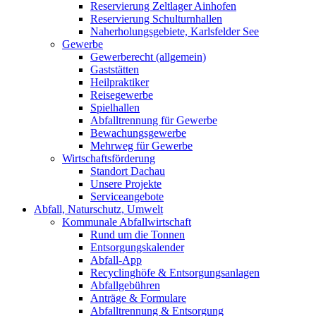
Reservierung Zeltlager Ainhofen
Reservierung Schulturnhallen
Naherholungsgebiete, Karlsfelder See
Gewerbe
Gewerberecht (allgemein)
Gaststätten
Heilpraktiker
Reisegewerbe
Spielhallen
Abfalltrennung für Gewerbe
Bewachungsgewerbe
Mehrweg für Gewerbe
Wirtschaftsförderung
Standort Dachau
Unsere Projekte
Serviceangebote
Abfall, Naturschutz, Umwelt
Kommunale Abfallwirtschaft
Rund um die Tonnen
Entsorgungskalender
Abfall-App
Recyclinghöfe & Entsorgungsanlagen
Abfallgebühren
Anträge & Formulare
Abfalltrennung & Entsorgung