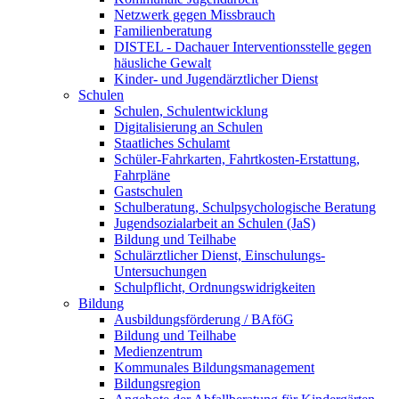
Netzwerk gegen Missbrauch
Familienberatung
DISTEL - Dachauer Interventionsstelle gegen
häusliche Gewalt
Kinder- und Jugendärztlicher Dienst
Schulen
Schulen, Schulentwicklung
Digitalisierung an Schulen
Staatliches Schulamt
Schüler-Fahrkarten, Fahrtkosten-Erstattung,
Fahrpläne
Gastschulen
Schulberatung, Schulpsychologische Beratung
Jugendsozialarbeit an Schulen (JaS)
Bildung und Teilhabe
Schulärztlicher Dienst, Einschulungs-
Untersuchungen
Schulpflicht, Ordnungswidrigkeiten
Bildung
Ausbildungsförderung / BAföG
Bildung und Teilhabe
Medienzentrum
Kommunales Bildungsmanagement
Bildungsregion