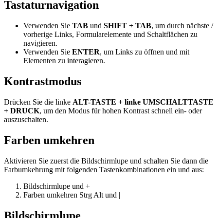
Tastaturnavigation
Verwenden Sie
TAB
und
SHIFT + TAB
, um durch nächste /
vorherige Links, Formularelemente und Schaltflächen zu
navigieren.
Verwenden Sie
ENTER
, um Links zu öffnen und mit
Elementen zu interagieren.
Kontrastmodus
Drücken Sie die linke
ALT-TASTE + linke UMSCHALTTASTE
+ DRUCK
, um den Modus für hohen Kontrast schnell ein- oder
auszuschalten.
Farben umkehren
Aktivieren Sie zuerst die Bildschirmlupe und schalten Sie dann die
Farbumkehrung mit folgenden Tastenkombinationen ein und aus:
Bildschirmlupe
und
+
Farben umkehren
Strg
Alt
und
|
Bildschirmlupe