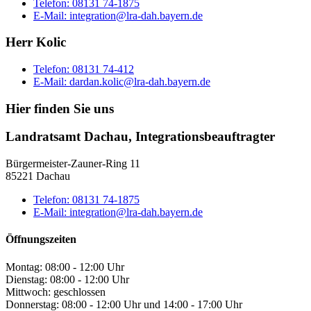
Telefon:
08131 74-1875
E-Mail:
integration@lra-dah.bayern.de
Herr Kolic
Telefon:
08131 74-412
E-Mail:
dardan.kolic@lra-dah.bayern.de
Hier finden Sie uns
Landratsamt Dachau, Integrationsbeauftragter
Bürgermeister-Zauner-Ring 11
85221 Dachau
Telefon:
08131 74-1875
E-Mail:
integration@lra-dah.bayern.de
Öffnungszeiten
Montag: 08:00 - 12:00 Uhr
Dienstag: 08:00 - 12:00 Uhr
Mittwoch: geschlossen
Donnerstag: 08:00 - 12:00 Uhr und 14:00 - 17:00 Uhr