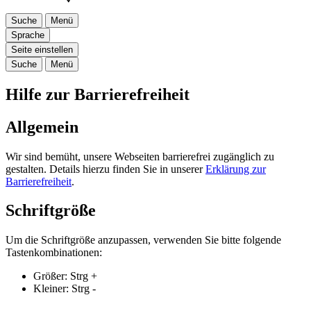
Suche
Menü
Sprache
Seite einstellen
Suche
Menü
Hilfe zur Barrierefreiheit
Allgemein
Wir sind bemüht, unsere Webseiten barrierefrei zugänglich zu
gestalten. Details hierzu finden Sie in unserer
Erklärung zur
Barrierefreiheit
.
Schriftgröße
Um die Schriftgröße anzupassen, verwenden Sie bitte folgende
Tastenkombinationen:
Größer:
Strg
+
Kleiner:
Strg
-