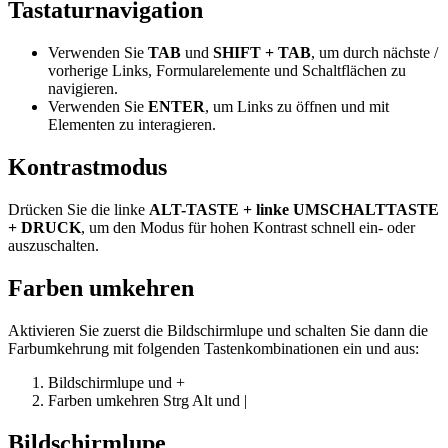
Tastaturnavigation
Verwenden Sie
TAB
und
SHIFT + TAB
, um durch nächste /
vorherige Links, Formularelemente und Schaltflächen zu
navigieren.
Verwenden Sie
ENTER
, um Links zu öffnen und mit
Elementen zu interagieren.
Kontrastmodus
Drücken Sie die linke
ALT-TASTE + linke UMSCHALTTASTE
+ DRUCK
, um den Modus für hohen Kontrast schnell ein- oder
auszuschalten.
Farben umkehren
Aktivieren Sie zuerst die Bildschirmlupe und schalten Sie dann die
Farbumkehrung mit folgenden Tastenkombinationen ein und aus:
Bildschirmlupe
und
+
Farben umkehren
Strg
Alt
und
|
Bildschirmlupe