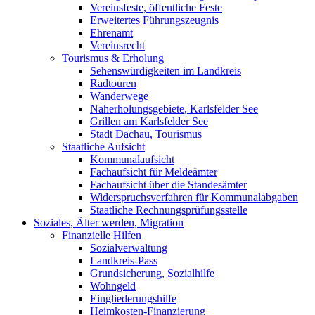
Vereinsfeste, öffentliche Feste
Erweitertes Führungszeugnis
Ehrenamt
Vereinsrecht
Tourismus & Erholung
Sehenswürdigkeiten im Landkreis
Radtouren
Wanderwege
Naherholungsgebiete, Karlsfelder See
Grillen am Karlsfelder See
Stadt Dachau, Tourismus
Staatliche Aufsicht
Kommunalaufsicht
Fachaufsicht für Meldeämter
Fachaufsicht über die Standesämter
Widerspruchsverfahren für Kommunalabgaben
Staatliche Rechnungsprüfungsstelle
Soziales, Älter werden, Migration
Finanzielle Hilfen
Sozialverwaltung
Landkreis-Pass
Grundsicherung, Sozialhilfe
Wohngeld
Eingliederungshilfe
Heimkosten-Finanzierung