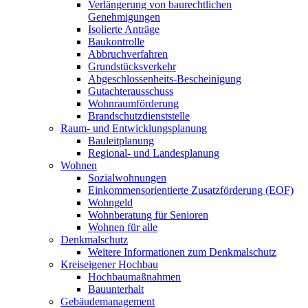
Verlängerung von baurechtlichen
Genehmigungen
Isolierte Anträge
Baukontrolle
Abbruchverfahren
Grundstücksverkehr
Abgeschlossenheits-Bescheinigung
Gutachterausschuss
Wohnraumförderung
Brandschutzdienststelle
Raum- und Entwicklungsplanung
Bauleitplanung
Regional- und Landesplanung
Wohnen
Sozialwohnungen
Einkommensorientierte Zusatzförderung (EOF)
Wohngeld
Wohnberatung für Senioren
Wohnen für alle
Denkmalschutz
Weitere Informationen zum Denkmalschutz
Kreiseigener Hochbau
Hochbaumaßnahmen
Bauunterhalt
Gebäudemanagement