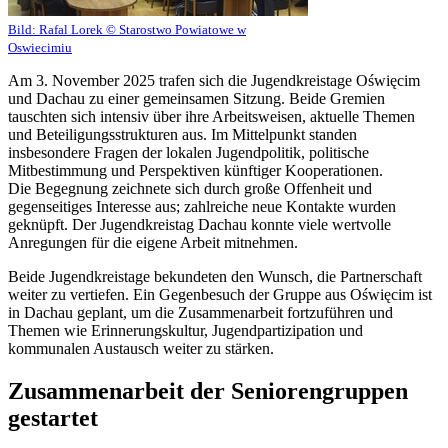
Bild:
Rafal Lorek © Starostwo Powiatowe w
Oswiecimiu
Am 3. November 2025 trafen sich die Jugendkreistage Oświęcim
und Dachau zu einer gemeinsamen Sitzung. Beide Gremien
tauschten sich intensiv über ihre Arbeitsweisen, aktuelle Themen
und Beteiligungsstrukturen aus. Im Mittelpunkt standen
insbesondere Fragen der lokalen Jugendpolitik, politische
Mitbestimmung und Perspektiven künftiger Kooperationen.
Die Begegnung zeichnete sich durch große Offenheit und
gegenseitiges Interesse aus; zahlreiche neue Kontakte wurden
geknüpft. Der Jugendkreistag Dachau konnte viele wertvolle
Anregungen für die eigene Arbeit mitnehmen.
Beide Jugendkreistage bekundeten den Wunsch, die Partnerschaft
weiter zu vertiefen. Ein Gegenbesuch der Gruppe aus Oświęcim ist
in Dachau geplant, um die Zusammenarbeit fortzuführen und
Themen wie Erinnerungskultur, Jugendpartizipation und
kommunalen Austausch weiter zu stärken.
Zusammenarbeit der Seniorengruppen
gestartet