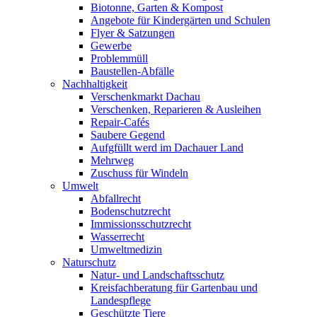
Biotonne, Garten & Kompost
Angebote für Kindergärten und Schulen
Flyer & Satzungen
Gewerbe
Problemmüll
Baustellen-Abfälle
Nachhaltigkeit
Verschenkmarkt Dachau
Verschenken, Reparieren & Ausleihen
Repair-Cafés
Saubere Gegend
Aufgfüllt werd im Dachauer Land
Mehrweg
Zuschuss für Windeln
Umwelt
Abfallrecht
Bodenschutzrecht
Immissionsschutzrecht
Wasserrecht
Umweltmedizin
Naturschutz
Natur- und Landschaftsschutz
Kreisfachberatung für Gartenbau und
Landespflege
Geschützte Tiere