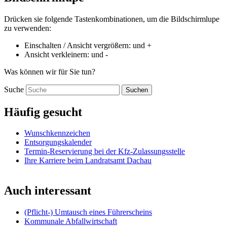
Drücken sie folgende Tastenkombinationen, um die Bildschirmlupe
zu verwenden:
Einschalten / Ansicht vergrößern:
und
+
Ansicht verkleinern:
und
-
Was können wir für Sie tun?
Suche
Suchen
Häufig gesucht
Wunschkennzeichen
Entsorgungskalender
Termin-Reservierung bei der Kfz-Zulassungsstelle
Ihre Karriere beim Landratsamt Dachau
Auch interessant
(Pflicht-) Umtausch eines Führerscheins
Kommunale Abfallwirtschaft