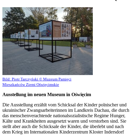
Bild:
Piotr Tarczyński © Muzeum Pamięci
Mieszkańców Ziemi Oświęcimskie
Ausstellung im neuen Museum in Oświęcim
Die Ausstellung erzählt vom Schicksal der Kinder polnischer und
ukrainischer Zwangsarbeiterinnen im Landkreis Dachau, die durch
das menschenverachtende nationalsozialistische Regime Hunger,
Kälte und Krankheiten ausgesetzt waren und verstorben sind. Sie
stellt aber auch die Schicksale der Kinder, die überlebt und nach
dem Krieg im Internationalen Kinderzentrum Kloster Indersdorf