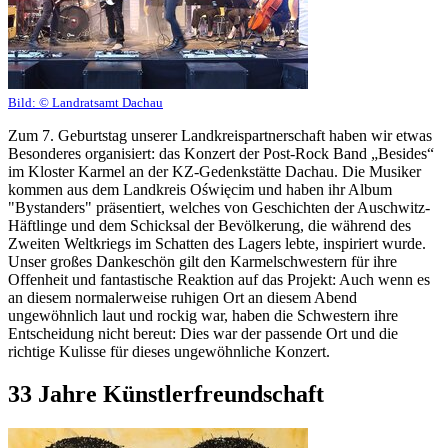
Bild:
© Landratsamt Dachau
Zum 7. Geburtstag unserer Landkreispartnerschaft haben wir etwas
Besonderes organisiert: das Konzert der Post-Rock Band „Besides“
im Kloster Karmel an der KZ-Gedenkstätte Dachau. Die Musiker
kommen aus dem Landkreis Oświęcim und haben ihr Album
"Bystanders" präsentiert, welches von Geschichten der Auschwitz-
Häftlinge und dem Schicksal der Bevölkerung, die während des
Zweiten Weltkriegs im Schatten des Lagers lebte, inspiriert wurde.
Unser großes Dankeschön gilt den Karmelschwestern für ihre
Offenheit und fantastische Reaktion auf das Projekt: Auch wenn es
an diesem normalerweise ruhigen Ort an diesem Abend
ungewöhnlich laut und rockig war, haben die Schwestern ihre
Entscheidung nicht bereut: Dies war der passende Ort und die
richtige Kulisse für dieses ungewöhnliche Konzert.
33 Jahre Künstlerfreundschaft