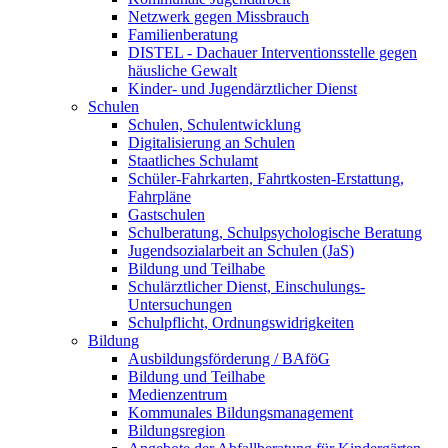
Netzwerk gegen Missbrauch
Familienberatung
DISTEL - Dachauer Interventionsstelle gegen
häusliche Gewalt
Kinder- und Jugendärztlicher Dienst
Schulen
Schulen, Schulentwicklung
Digitalisierung an Schulen
Staatliches Schulamt
Schüler-Fahrkarten, Fahrtkosten-Erstattung,
Fahrpläne
Gastschulen
Schulberatung, Schulpsychologische Beratung
Jugendsozialarbeit an Schulen (JaS)
Bildung und Teilhabe
Schulärztlicher Dienst, Einschulungs-
Untersuchungen
Schulpflicht, Ordnungswidrigkeiten
Bildung
Ausbildungsförderung / BAföG
Bildung und Teilhabe
Medienzentrum
Kommunales Bildungsmanagement
Bildungsregion