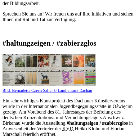
der Bildungsarbeit.
Sprechen Sie uns an! Wir freuen uns auf Ihre Initiativen und stehen
Ihnen mit Rat und Tat zur Verfügung.
#haltungzeigen / #zabierzgłos
Bild:
Bernadetta Czech-Sailer © Landratsamt Dachau
Ein sehr wichtiges Kunstprojekt des Dachauer Künstlervereins
wurde in der Internationalen Jugendbegegnungsstätte in Oświęcim
gezeigt. Am Vorabend des 81. Jahrestages der Befreiung des
deutschen Konzentrations- und Vernichtungslagers Auschwitz-
Birkenau wurde die Ausstellung
#haltungzeigen / #zabierzgłos
in
Anwesenheit der Vertreter der
KVD
Heiko Klohn und Florian
Marschall feierlich eröffnet.