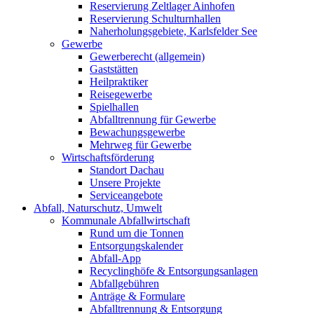
Reservierung Zeltlager Ainhofen
Reservierung Schulturnhallen
Naherholungsgebiete, Karlsfelder See
Gewerbe
Gewerberecht (allgemein)
Gaststätten
Heilpraktiker
Reisegewerbe
Spielhallen
Abfalltrennung für Gewerbe
Bewachungsgewerbe
Mehrweg für Gewerbe
Wirtschaftsförderung
Standort Dachau
Unsere Projekte
Serviceangebote
Abfall, Naturschutz, Umwelt
Kommunale Abfallwirtschaft
Rund um die Tonnen
Entsorgungskalender
Abfall-App
Recyclinghöfe & Entsorgungsanlagen
Abfallgebühren
Anträge & Formulare
Abfalltrennung & Entsorgung