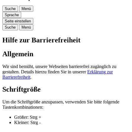
Suche
Menü
Sprache
Seite einstellen
Suche
Menü
Hilfe zur Barrierefreiheit
Allgemein
Wir sind bemüht, unsere Webseiten barrierefrei zugänglich zu
gestalten. Details hierzu finden Sie in unserer
Erklärung zur
Barrierefreiheit
.
Schriftgröße
Um die Schriftgröße anzupassen, verwenden Sie bitte folgende
Tastenkombinationen:
Größer:
Strg
+
Kleiner:
Strg
-