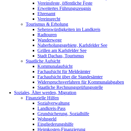
Vereinsfeste, öffentliche Feste
Erweitertes Führungszeugnis
Ehrenamt
Vereinsrecht
Tourismus & Erholung
Sehenswürdigkeiten im Landkreis
Radtouren
Wanderwege
Naherholungsgebiete, Karlsfelder See
Grillen am Karlsfelder See
Stadt Dachau, Tourismus
Staatliche Aufsicht
Kommunalaufsicht
Fachaufsicht für Meldeämter
Fachaufsicht über die Standesämter
Widerspruchsverfahren für Kommunalabgaben
Staatliche Rechnungsprüfungsstelle
Soziales, Älter werden, Migration
Finanzielle Hilfen
Sozialverwaltung
Landkreis-Pass
Grundsicherung, Sozialhilfe
Wohngeld
Eingliederungshilfe
Heimkosten-Finanzierung