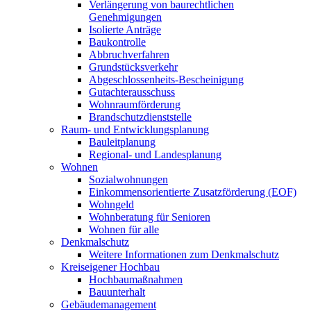
Verlängerung von baurechtlichen
Genehmigungen
Isolierte Anträge
Baukontrolle
Abbruchverfahren
Grundstücksverkehr
Abgeschlossenheits-Bescheinigung
Gutachterausschuss
Wohnraumförderung
Brandschutzdienststelle
Raum- und Entwicklungsplanung
Bauleitplanung
Regional- und Landesplanung
Wohnen
Sozialwohnungen
Einkommensorientierte Zusatzförderung (EOF)
Wohngeld
Wohnberatung für Senioren
Wohnen für alle
Denkmalschutz
Weitere Informationen zum Denkmalschutz
Kreiseigener Hochbau
Hochbaumaßnahmen
Bauunterhalt
Gebäudemanagement