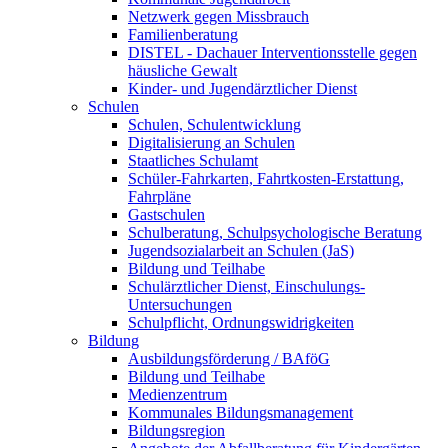
Netzwerk gegen Missbrauch
Familienberatung
DISTEL - Dachauer Interventionsstelle gegen
häusliche Gewalt
Kinder- und Jugendärztlicher Dienst
Schulen
Schulen, Schulentwicklung
Digitalisierung an Schulen
Staatliches Schulamt
Schüler-Fahrkarten, Fahrtkosten-Erstattung,
Fahrpläne
Gastschulen
Schulberatung, Schulpsychologische Beratung
Jugendsozialarbeit an Schulen (JaS)
Bildung und Teilhabe
Schulärztlicher Dienst, Einschulungs-
Untersuchungen
Schulpflicht, Ordnungswidrigkeiten
Bildung
Ausbildungsförderung / BAföG
Bildung und Teilhabe
Medienzentrum
Kommunales Bildungsmanagement
Bildungsregion