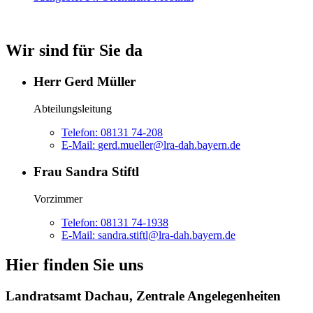
Wir sind für Sie da
Herr Gerd Müller
Abteilungsleitung
Telefon:
08131 74-208
E-Mail:
gerd.mueller@lra-dah.bayern.de
Frau Sandra Stiftl
Vorzimmer
Telefon:
08131 74-1938
E-Mail:
sandra.stiftl@lra-dah.bayern.de
Hier finden Sie uns
Landratsamt Dachau, Zentrale Angelegenheiten