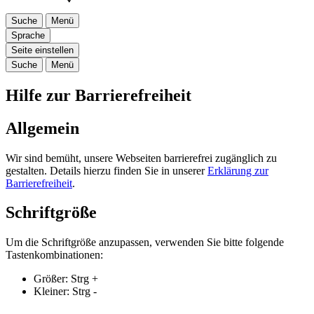
Suche
Menü
Sprache
Seite einstellen
Suche
Menü
Hilfe zur Barrierefreiheit
Allgemein
Wir sind bemüht, unsere Webseiten barrierefrei zugänglich zu
gestalten. Details hierzu finden Sie in unserer
Erklärung zur
Barrierefreiheit
.
Schriftgröße
Um die Schriftgröße anzupassen, verwenden Sie bitte folgende
Tastenkombinationen:
Größer:
Strg
+
Kleiner:
Strg
-