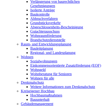
Verlängerung von baurechtlichen
Genehmigungen
Isolierte Anträge
Baukontrolle
Abbruchverfahren
Grundstücksverkehr
Abgeschlossenheits-Bescheinigung
Gutachterausschuss
Wohnraumförderung
Brandschutzdienststelle
Raum- und Entwicklungsplanung
Bauleitplanung
Regional- und Landesplanung
Wohnen
Sozialwohnungen
Einkommensorientierte Zusatzförderung (EOF)
Wohngeld
Wohnberatung für Senioren
Wohnen für alle
Denkmalschutz
Weitere Informationen zum Denkmalschutz
Kreiseigener Hochbau
Hochbaumaßnahmen
Bauunterhalt
Gebäudemanagement