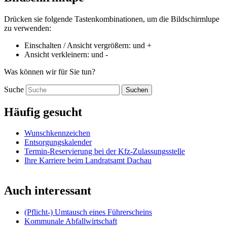
Drücken sie folgende Tastenkombinationen, um die Bildschirmlupe
zu verwenden:
Einschalten / Ansicht vergrößern:
und
+
Ansicht verkleinern:
und
-
Was können wir für Sie tun?
Suche
Suchen
Häufig gesucht
Wunschkennzeichen
Entsorgungskalender
Termin-Reservierung bei der Kfz-Zulassungsstelle
Ihre Karriere beim Landratsamt Dachau
Auch interessant
(Pflicht-) Umtausch eines Führerscheins
Kommunale Abfallwirtschaft