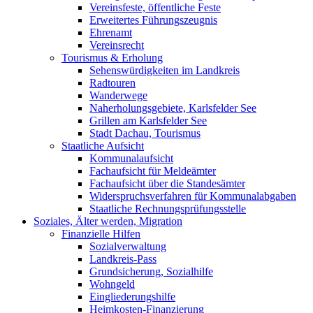
Vereinsfeste, öffentliche Feste
Erweitertes Führungszeugnis
Ehrenamt
Vereinsrecht
Tourismus & Erholung
Sehenswürdigkeiten im Landkreis
Radtouren
Wanderwege
Naherholungsgebiete, Karlsfelder See
Grillen am Karlsfelder See
Stadt Dachau, Tourismus
Staatliche Aufsicht
Kommunalaufsicht
Fachaufsicht für Meldeämter
Fachaufsicht über die Standesämter
Widerspruchsverfahren für Kommunalabgaben
Staatliche Rechnungsprüfungsstelle
Soziales, Älter werden, Migration
Finanzielle Hilfen
Sozialverwaltung
Landkreis-Pass
Grundsicherung, Sozialhilfe
Wohngeld
Eingliederungshilfe
Heimkosten-Finanzierung