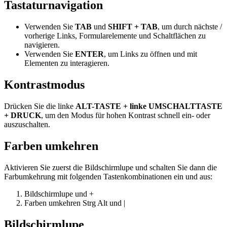
Tastaturnavigation
Verwenden Sie
TAB
und
SHIFT + TAB
, um durch nächste /
vorherige Links, Formularelemente und Schaltflächen zu
navigieren.
Verwenden Sie
ENTER
, um Links zu öffnen und mit
Elementen zu interagieren.
Kontrastmodus
Drücken Sie die linke
ALT-TASTE + linke UMSCHALTTASTE
+ DRUCK
, um den Modus für hohen Kontrast schnell ein- oder
auszuschalten.
Farben umkehren
Aktivieren Sie zuerst die Bildschirmlupe und schalten Sie dann die
Farbumkehrung mit folgenden Tastenkombinationen ein und aus:
Bildschirmlupe
und
+
Farben umkehren
Strg
Alt
und
|
Bildschirmlupe