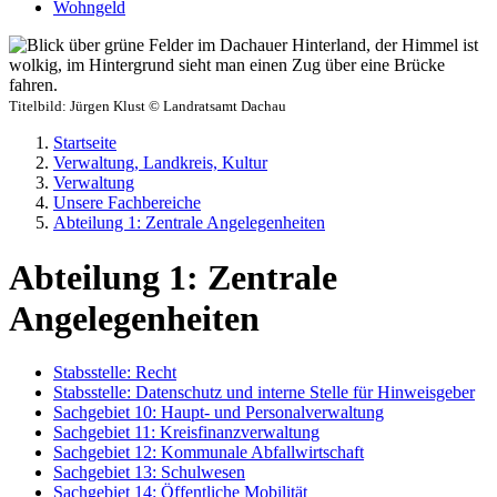
Wohngeld
Titelbild:
Jürgen Klust © Landratsamt Dachau
Startseite
Verwaltung, Landkreis, Kultur
Verwaltung
Unsere Fachbereiche
Abteilung 1: Zentrale Angelegenheiten
Abteilung 1: Zentrale
Angelegenheiten
Stabsstelle: Recht
Stabsstelle: Datenschutz und interne Stelle für Hinweisgeber
Sachgebiet 10: Haupt- und Personalverwaltung
Sachgebiet 11: Kreisfinanzverwaltung
Sachgebiet 12: Kommunale Abfallwirtschaft
Sachgebiet 13: Schulwesen
Sachgebiet 14: Öffentliche Mobilität