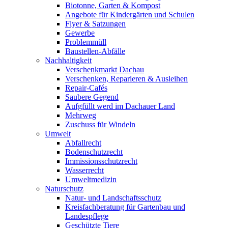
Biotonne, Garten & Kompost
Angebote für Kindergärten und Schulen
Flyer & Satzungen
Gewerbe
Problemmüll
Baustellen-Abfälle
Nachhaltigkeit
Verschenkmarkt Dachau
Verschenken, Reparieren & Ausleihen
Repair-Cafés
Saubere Gegend
Aufgfüllt werd im Dachauer Land
Mehrweg
Zuschuss für Windeln
Umwelt
Abfallrecht
Bodenschutzrecht
Immissionsschutzrecht
Wasserrecht
Umweltmedizin
Naturschutz
Natur- und Landschaftsschutz
Kreisfachberatung für Gartenbau und
Landespflege
Geschützte Tiere