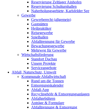
Reservierung Zeltlager Ainhofen
Reservierung Schulturnhallen
Naherholungsgebiete, Karlsfelder See
Gewerbe
Gewerberecht (allgemein)
Gaststätten
Heilpraktiker
Reisegewerbe
Spielhallen
Abfalltrennung für Gewerbe
Bewachungsgewerbe
Mehrweg für Gewerbe
Wirtschaftsförderung
Standort Dachau
Unsere Projekte
Serviceangebote
Abfall, Naturschutz, Umwelt
Kommunale Abfallwirtschaft
Rund um die Tonnen
Entsorgungskalender
Abfall-App
Recyclinghöfe & Entsorgungsanlagen
Abfallgebühren
Anträge & Formulare
Abfalltrennung & Entsorgung