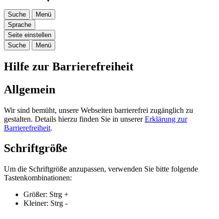
Suche
Menü
Sprache
Seite einstellen
Suche
Menü
Hilfe zur Barrierefreiheit
Allgemein
Wir sind bemüht, unsere Webseiten barrierefrei zugänglich zu
gestalten. Details hierzu finden Sie in unserer
Erklärung zur
Barrierefreiheit
.
Schriftgröße
Um die Schriftgröße anzupassen, verwenden Sie bitte folgende
Tastenkombinationen:
Größer:
Strg
+
Kleiner:
Strg
-