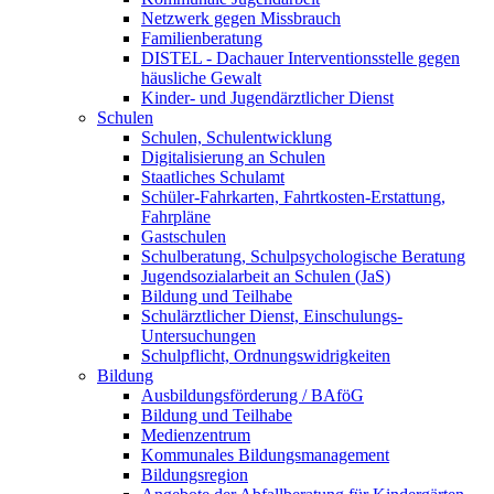
Netzwerk gegen Missbrauch
Familienberatung
DISTEL - Dachauer Interventionsstelle gegen
häusliche Gewalt
Kinder- und Jugendärztlicher Dienst
Schulen
Schulen, Schulentwicklung
Digitalisierung an Schulen
Staatliches Schulamt
Schüler-Fahrkarten, Fahrtkosten-Erstattung,
Fahrpläne
Gastschulen
Schulberatung, Schulpsychologische Beratung
Jugendsozialarbeit an Schulen (JaS)
Bildung und Teilhabe
Schulärztlicher Dienst, Einschulungs-
Untersuchungen
Schulpflicht, Ordnungswidrigkeiten
Bildung
Ausbildungsförderung / BAföG
Bildung und Teilhabe
Medienzentrum
Kommunales Bildungsmanagement
Bildungsregion