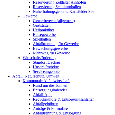
Reservierung Zeltlager Ainhofen
Reservierung Schulturnhallen
Naherholungsgebiete, Karlsfelder See
Gewerbe
Gewerberecht (allgemein)
Gaststätten
Heilpraktiker
Reisegewerbe
Spielhallen
Abfalltrennung für Gewerbe
Bewachungsgewerbe
Mehrweg für Gewerbe
Wirtschaftsförderung
Standort Dachau
Unsere Projekte
Serviceangebote
Abfall, Naturschutz, Umwelt
Kommunale Abfallwirtschaft
Rund um die Tonnen
Entsorgungskalender
Abfall-App
Recyclinghöfe & Entsorgungsanlagen
Abfallgebühren
Anträge & Formulare
Abfalltrennung & Entsorgung