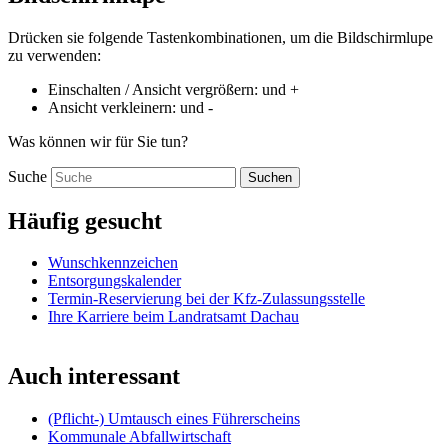
Drücken sie folgende Tastenkombinationen, um die Bildschirmlupe
zu verwenden:
Einschalten / Ansicht vergrößern:
und
+
Ansicht verkleinern:
und
-
Was können wir für Sie tun?
Suche
Suchen
Häufig gesucht
Wunschkennzeichen
Entsorgungskalender
Termin-Reservierung bei der Kfz-Zulassungsstelle
Ihre Karriere beim Landratsamt Dachau
Auch interessant
(Pflicht-) Umtausch eines Führerscheins
Kommunale Abfallwirtschaft