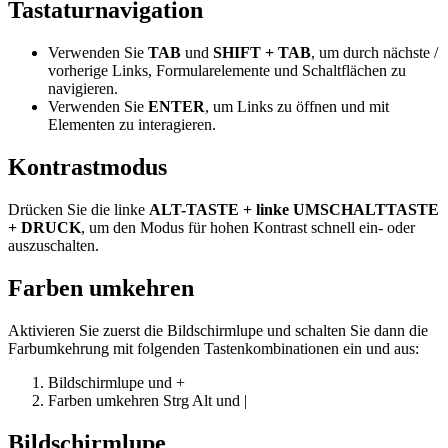
Tastaturnavigation
Verwenden Sie
TAB
und
SHIFT + TAB
, um durch nächste /
vorherige Links, Formularelemente und Schaltflächen zu
navigieren.
Verwenden Sie
ENTER
, um Links zu öffnen und mit
Elementen zu interagieren.
Kontrastmodus
Drücken Sie die linke
ALT-TASTE + linke UMSCHALTTASTE
+ DRUCK
, um den Modus für hohen Kontrast schnell ein- oder
auszuschalten.
Farben umkehren
Aktivieren Sie zuerst die Bildschirmlupe und schalten Sie dann die
Farbumkehrung mit folgenden Tastenkombinationen ein und aus:
Bildschirmlupe
und
+
Farben umkehren
Strg
Alt
und
|
Bildschirmlupe