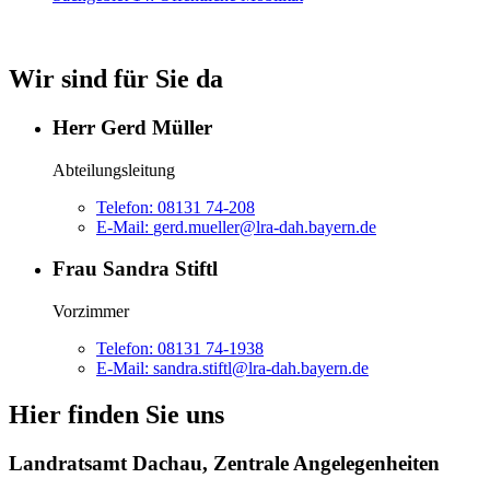
Wir sind für Sie da
Herr Gerd Müller
Abteilungsleitung
Telefon:
08131 74-208
E-Mail:
gerd.mueller@lra-dah.bayern.de
Frau Sandra Stiftl
Vorzimmer
Telefon:
08131 74-1938
E-Mail:
sandra.stiftl@lra-dah.bayern.de
Hier finden Sie uns
Landratsamt Dachau, Zentrale Angelegenheiten