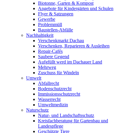
Biotonne, Garten & Kompost
Angebote für Kindergärten und Schulen
Flyer & Satzungen
Gewerbe
Problemmüll
Baustellen-Abfälle
Nachhaltigkeit
Verschenkmarkt Dachau
Verschenken, Reparieren & Ausleihen
Repair-Cafés
Saubere Gegend
Aufgfüllt werd im Dachauer Land
Mehrweg
Zuschuss für Windeln
Umwelt
Abfallrecht
Bodenschutzrecht
Immissionsschutzrecht
Wasserrecht
Umweltmedizin
Naturschutz
Natur- und Landschaftsschutz
Kreisfachberatung für Gartenbau und
Landespflege
Geschützte Tiere