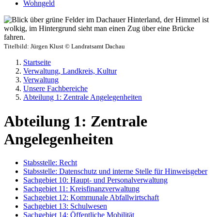
Wohngeld
Titelbild:
Jürgen Klust © Landratsamt Dachau
Startseite
Verwaltung, Landkreis, Kultur
Verwaltung
Unsere Fachbereiche
Abteilung 1: Zentrale Angelegenheiten
Abteilung 1: Zentrale
Angelegenheiten
Stabsstelle: Recht
Stabsstelle: Datenschutz und interne Stelle für Hinweisgeber
Sachgebiet 10: Haupt- und Personalverwaltung
Sachgebiet 11: Kreisfinanzverwaltung
Sachgebiet 12: Kommunale Abfallwirtschaft
Sachgebiet 13: Schulwesen
Sachgebiet 14: Öffentliche Mobilität