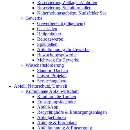
Reservierung Zeltlager Ainhofen
Reservierung Schulturnhallen
Naherholungsgebiete, Karlsfelder See
Gewerbe
Gewerberecht (allgemein)
Gaststätten
Heilpraktiker
Reisegewerbe
Spielhallen
Abfalltrennung für Gewerbe
Bewachungsgewerbe
Mehrweg für Gewerbe
Wirtschaftsförderung
Standort Dachau
Unsere Projekte
Serviceangebote
Abfall, Naturschutz, Umwelt
Kommunale Abfallwirtschaft
Rund um die Tonnen
Entsorgungskalender
Abfall-App
Recyclinghöfe & Entsorgungsanlagen
Abfallgebühren
Anträge & Formulare
Abfalltrennung & Entsorgung