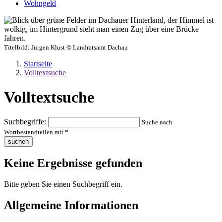
Wohngeld
Titelbild:
Jürgen Klust © Landratsamt Dachau
Startseite
Volltextsuche
Volltextsuche
Suchbegriffe:
Suche nach
Wortbestandteilen mit *
suchen
Keine
Ergebnisse gefunden
Bitte geben Sie einen Suchbegriff ein.
Allgemeine Informationen