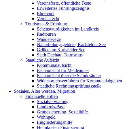
Vereinsfeste, öffentliche Feste
Erweitertes Führungszeugnis
Ehrenamt
Vereinsrecht
Tourismus & Erholung
Sehenswürdigkeiten im Landkreis
Radtouren
Wanderwege
Naherholungsgebiete, Karlsfelder See
Grillen am Karlsfelder See
Stadt Dachau, Tourismus
Staatliche Aufsicht
Kommunalaufsicht
Fachaufsicht für Meldeämter
Fachaufsicht über die Standesämter
Widerspruchsverfahren für Kommunalabgaben
Staatliche Rechnungsprüfungsstelle
Soziales, Älter werden, Migration
Finanzielle Hilfen
Sozialverwaltung
Landkreis-Pass
Grundsicherung, Sozialhilfe
Wohngeld
Eingliederungshilfe
Heimkosten-Finanzierung