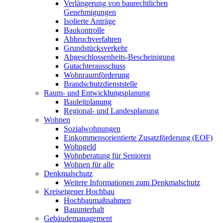
Verlängerung von baurechtlichen
Genehmigungen
Isolierte Anträge
Baukontrolle
Abbruchverfahren
Grundstücksverkehr
Abgeschlossenheits-Bescheinigung
Gutachterausschuss
Wohnraumförderung
Brandschutzdienststelle
Raum- und Entwicklungsplanung
Bauleitplanung
Regional- und Landesplanung
Wohnen
Sozialwohnungen
Einkommensorientierte Zusatzförderung (EOF)
Wohngeld
Wohnberatung für Senioren
Wohnen für alle
Denkmalschutz
Weitere Informationen zum Denkmalschutz
Kreiseigener Hochbau
Hochbaumaßnahmen
Bauunterhalt
Gebäudemanagement