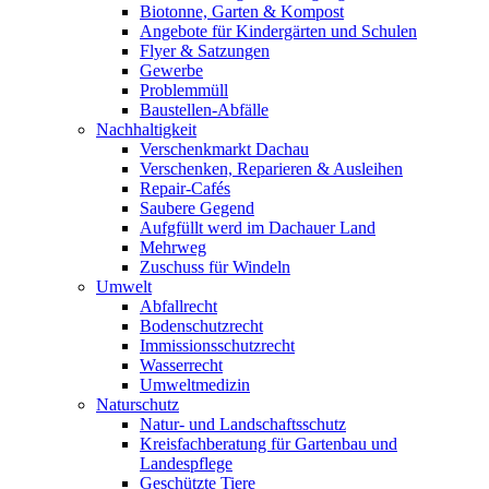
Biotonne, Garten & Kompost
Angebote für Kindergärten und Schulen
Flyer & Satzungen
Gewerbe
Problemmüll
Baustellen-Abfälle
Nachhaltigkeit
Verschenkmarkt Dachau
Verschenken, Reparieren & Ausleihen
Repair-Cafés
Saubere Gegend
Aufgfüllt werd im Dachauer Land
Mehrweg
Zuschuss für Windeln
Umwelt
Abfallrecht
Bodenschutzrecht
Immissionsschutzrecht
Wasserrecht
Umweltmedizin
Naturschutz
Natur- und Landschaftsschutz
Kreisfachberatung für Gartenbau und
Landespflege
Geschützte Tiere