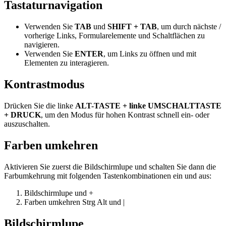
Tastaturnavigation
Verwenden Sie
TAB
und
SHIFT + TAB
, um durch nächste /
vorherige Links, Formularelemente und Schaltflächen zu
navigieren.
Verwenden Sie
ENTER
, um Links zu öffnen und mit
Elementen zu interagieren.
Kontrastmodus
Drücken Sie die linke
ALT-TASTE + linke UMSCHALTTASTE
+ DRUCK
, um den Modus für hohen Kontrast schnell ein- oder
auszuschalten.
Farben umkehren
Aktivieren Sie zuerst die Bildschirmlupe und schalten Sie dann die
Farbumkehrung mit folgenden Tastenkombinationen ein und aus:
Bildschirmlupe
und
+
Farben umkehren
Strg
Alt
und
|
Bildschirmlupe