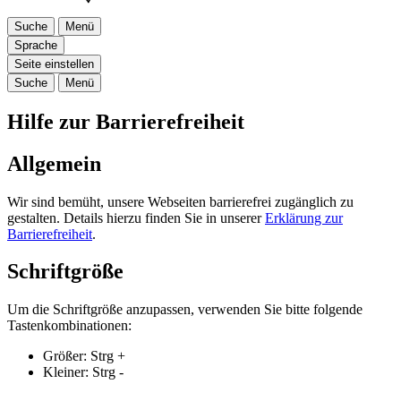
Suche
Menü
Sprache
Seite einstellen
Suche
Menü
Hilfe zur Barrierefreiheit
Allgemein
Wir sind bemüht, unsere Webseiten barrierefrei zugänglich zu
gestalten. Details hierzu finden Sie in unserer
Erklärung zur
Barrierefreiheit
.
Schriftgröße
Um die Schriftgröße anzupassen, verwenden Sie bitte folgende
Tastenkombinationen:
Größer:
Strg
+
Kleiner:
Strg
-