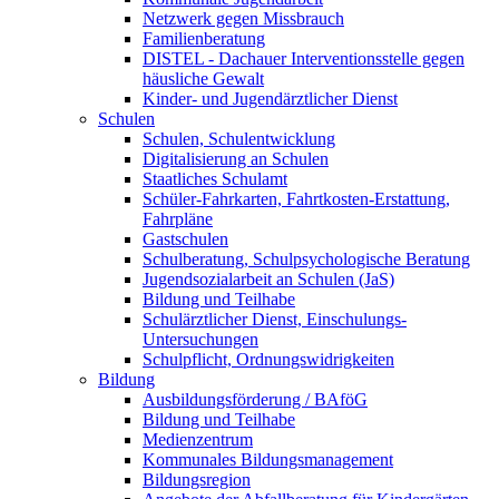
Netzwerk gegen Missbrauch
Familienberatung
DISTEL - Dachauer Interventionsstelle gegen
häusliche Gewalt
Kinder- und Jugendärztlicher Dienst
Schulen
Schulen, Schulentwicklung
Digitalisierung an Schulen
Staatliches Schulamt
Schüler-Fahrkarten, Fahrtkosten-Erstattung,
Fahrpläne
Gastschulen
Schulberatung, Schulpsychologische Beratung
Jugendsozialarbeit an Schulen (JaS)
Bildung und Teilhabe
Schulärztlicher Dienst, Einschulungs-
Untersuchungen
Schulpflicht, Ordnungswidrigkeiten
Bildung
Ausbildungsförderung / BAföG
Bildung und Teilhabe
Medienzentrum
Kommunales Bildungsmanagement
Bildungsregion