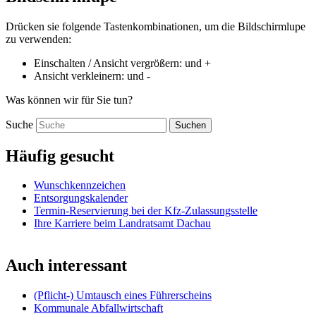
Drücken sie folgende Tastenkombinationen, um die Bildschirmlupe
zu verwenden:
Einschalten / Ansicht vergrößern:
und
+
Ansicht verkleinern:
und
-
Was können wir für Sie tun?
Suche
Suchen
Häufig gesucht
Wunschkennzeichen
Entsorgungskalender
Termin-Reservierung bei der Kfz-Zulassungsstelle
Ihre Karriere beim Landratsamt Dachau
Auch interessant
(Pflicht-) Umtausch eines Führerscheins
Kommunale Abfallwirtschaft