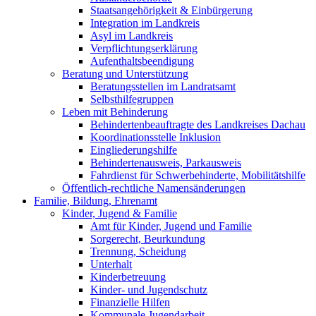
Staatsangehörigkeit & Einbürgerung
Integration im Landkreis
Asyl im Landkreis
Verpflichtungserklärung
Aufenthaltsbeendigung
Beratung und Unterstützung
Beratungsstellen im Landratsamt
Selbsthilfegruppen
Leben mit Behinderung
Behindertenbeauftragte des Landkreises Dachau
Koordinationsstelle Inklusion
Eingliederungshilfe
Behindertenausweis, Parkausweis
Fahrdienst für Schwerbehinderte, Mobilitätshilfe
Öffentlich-rechtliche Namensänderungen
Familie, Bildung, Ehrenamt
Kinder, Jugend & Familie
Amt für Kinder, Jugend und Familie
Sorgerecht, Beurkundung
Trennung, Scheidung
Unterhalt
Kinderbetreuung
Kinder- und Jugendschutz
Finanzielle Hilfen
Kommunale Jugendarbeit