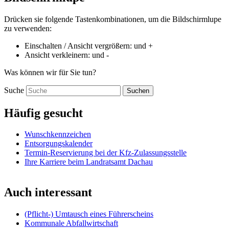
Drücken sie folgende Tastenkombinationen, um die Bildschirmlupe
zu verwenden:
Einschalten / Ansicht vergrößern:
und
+
Ansicht verkleinern:
und
-
Was können wir für Sie tun?
Suche
Suchen
Häufig gesucht
Wunschkennzeichen
Entsorgungskalender
Termin-Reservierung bei der Kfz-Zulassungsstelle
Ihre Karriere beim Landratsamt Dachau
Auch interessant
(Pflicht-) Umtausch eines Führerscheins
Kommunale Abfallwirtschaft