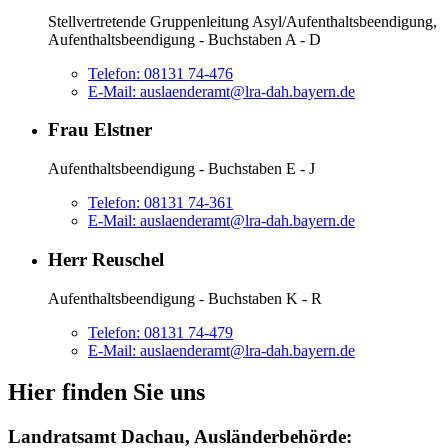
Stellvertretende Gruppenleitung Asyl/Aufenthaltsbeendigung,
Aufenthaltsbeendigung - Buchstaben A - D
Telefon:
08131 74-476
E-Mail:
auslaenderamt@lra-dah.bayern.de
Frau Elstner
Aufenthaltsbeendigung - Buchstaben E - J
Telefon:
08131 74-361
E-Mail:
auslaenderamt@lra-dah.bayern.de
Herr Reuschel
Aufenthaltsbeendigung - Buchstaben K - R
Telefon:
08131 74-479
E-Mail:
auslaenderamt@lra-dah.bayern.de
Hier finden Sie uns
Landratsamt Dachau, Ausländerbehörde: