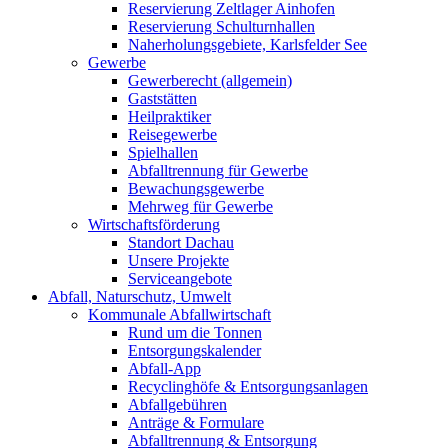
Reservierung Zeltlager Ainhofen
Reservierung Schulturnhallen
Naherholungsgebiete, Karlsfelder See
Gewerbe
Gewerberecht (allgemein)
Gaststätten
Heilpraktiker
Reisegewerbe
Spielhallen
Abfalltrennung für Gewerbe
Bewachungsgewerbe
Mehrweg für Gewerbe
Wirtschaftsförderung
Standort Dachau
Unsere Projekte
Serviceangebote
Abfall, Naturschutz, Umwelt
Kommunale Abfallwirtschaft
Rund um die Tonnen
Entsorgungskalender
Abfall-App
Recyclinghöfe & Entsorgungsanlagen
Abfallgebühren
Anträge & Formulare
Abfalltrennung & Entsorgung