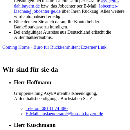
Leistungen bei uns im Landratsamt per E-Mail:
asyl@lra-
dah.bayern.de
bzw. das Jobcenter per E-Mail:
Jobcenter-
Dachau@jobcenter-ge.de
über Ihren Rückzug. Alles weitere
wird automatisiert erledigt.
Bitte denken Sie auch daran, Ihr Konto bei der
Bank/Sparkasse zu kündigen.
Bei endgültiger Ausreise aus Deutschland erlischt die
Aufenthaltserlaubnis.
Coming Home - Büro für Rückkehrhilfen
: Externer Link
Wir sind für sie da
Herr Hoffmann
Gruppenleitung Asyl/Aufenthaltsbeendigung,
Aufenthaltsbeendigung - Buchstaben S - Z
Telefon:
08131 74-480
E-Mail:
auslaenderamt@lra-dah.bayern.de
Herr Kuschmann