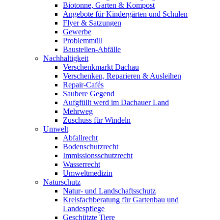
Biotonne, Garten & Kompost
Angebote für Kindergärten und Schulen
Flyer & Satzungen
Gewerbe
Problemmüll
Baustellen-Abfälle
Nachhaltigkeit
Verschenkmarkt Dachau
Verschenken, Reparieren & Ausleihen
Repair-Cafés
Saubere Gegend
Aufgfüllt werd im Dachauer Land
Mehrweg
Zuschuss für Windeln
Umwelt
Abfallrecht
Bodenschutzrecht
Immissionsschutzrecht
Wasserrecht
Umweltmedizin
Naturschutz
Natur- und Landschaftsschutz
Kreisfachberatung für Gartenbau und
Landespflege
Geschützte Tiere