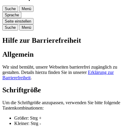
Suche
Menü
Sprache
Seite einstellen
Suche
Menü
Hilfe zur Barrierefreiheit
Allgemein
Wir sind bemüht, unsere Webseiten barrierefrei zugänglich zu
gestalten. Details hierzu finden Sie in unserer
Erklärung zur
Barrierefreiheit
.
Schriftgröße
Um die Schriftgröße anzupassen, verwenden Sie bitte folgende
Tastenkombinationen:
Größer:
Strg
+
Kleiner:
Strg
-