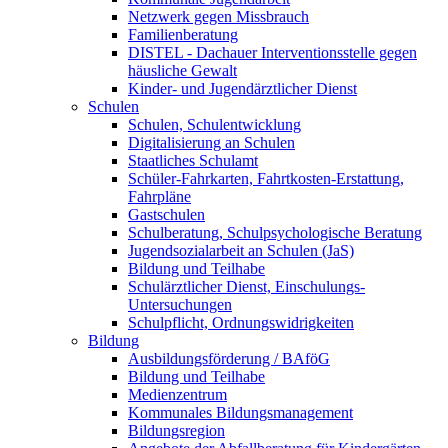
Netzwerk gegen Missbrauch
Familienberatung
DISTEL - Dachauer Interventionsstelle gegen
häusliche Gewalt
Kinder- und Jugendärztlicher Dienst
Schulen
Schulen, Schulentwicklung
Digitalisierung an Schulen
Staatliches Schulamt
Schüler-Fahrkarten, Fahrtkosten-Erstattung,
Fahrpläne
Gastschulen
Schulberatung, Schulpsychologische Beratung
Jugendsozialarbeit an Schulen (JaS)
Bildung und Teilhabe
Schulärztlicher Dienst, Einschulungs-
Untersuchungen
Schulpflicht, Ordnungswidrigkeiten
Bildung
Ausbildungsförderung / BAföG
Bildung und Teilhabe
Medienzentrum
Kommunales Bildungsmanagement
Bildungsregion