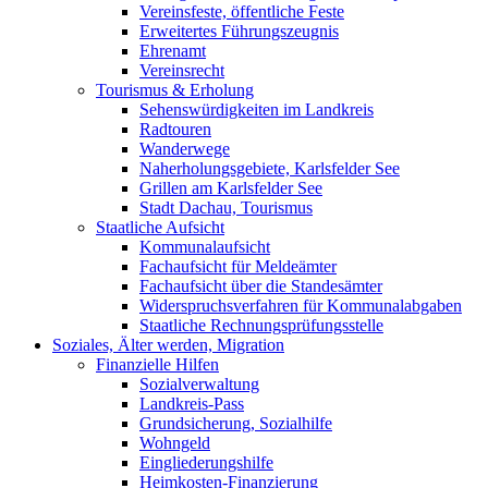
Vereinsfeste, öffentliche Feste
Erweitertes Führungszeugnis
Ehrenamt
Vereinsrecht
Tourismus & Erholung
Sehenswürdigkeiten im Landkreis
Radtouren
Wanderwege
Naherholungsgebiete, Karlsfelder See
Grillen am Karlsfelder See
Stadt Dachau, Tourismus
Staatliche Aufsicht
Kommunalaufsicht
Fachaufsicht für Meldeämter
Fachaufsicht über die Standesämter
Widerspruchsverfahren für Kommunalabgaben
Staatliche Rechnungsprüfungsstelle
Soziales, Älter werden, Migration
Finanzielle Hilfen
Sozialverwaltung
Landkreis-Pass
Grundsicherung, Sozialhilfe
Wohngeld
Eingliederungshilfe
Heimkosten-Finanzierung