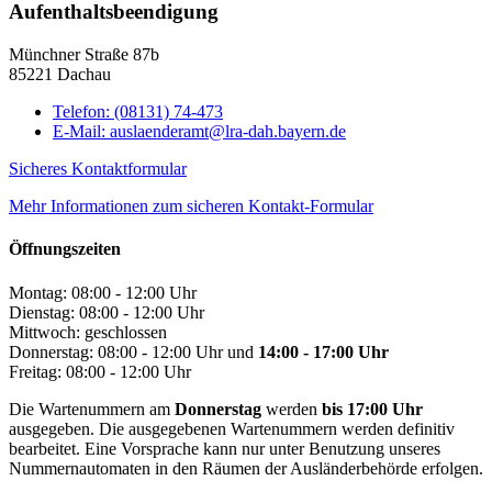
Aufenthaltsbeendigung
Münchner Straße 87b
85221 Dachau
Telefon:
(08131) 74-473
E-Mail:
auslaenderamt@lra-dah.bayern.de
Sicheres Kontaktformular
Mehr Informationen zum sicheren Kontakt-Formular
Öffnungszeiten
Montag: 08:00 - 12:00 Uhr
Dienstag: 08:00 - 12:00 Uhr
Mittwoch: geschlossen
Donnerstag: 08:00 - 12:00 Uhr und
14:00 - 17:00 Uhr
Freitag: 08:00 - 12:00 Uhr
Die Wartenummern am
Donnerstag
werden
bis 17:00 Uhr
ausgegeben. Die ausgegebenen Wartenummern werden definitiv
bearbeitet. Eine Vorsprache kann nur unter Benutzung unseres
Nummernautomaten in den Räumen der Ausländerbehörde erfolgen.