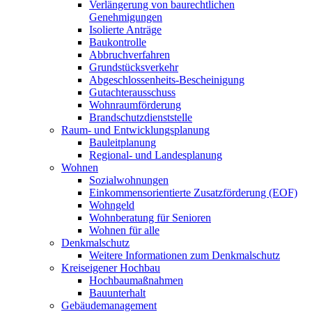
Verlängerung von baurechtlichen
Genehmigungen
Isolierte Anträge
Baukontrolle
Abbruchverfahren
Grundstücksverkehr
Abgeschlossenheits-Bescheinigung
Gutachterausschuss
Wohnraumförderung
Brandschutzdienststelle
Raum- und Entwicklungsplanung
Bauleitplanung
Regional- und Landesplanung
Wohnen
Sozialwohnungen
Einkommensorientierte Zusatzförderung (EOF)
Wohngeld
Wohnberatung für Senioren
Wohnen für alle
Denkmalschutz
Weitere Informationen zum Denkmalschutz
Kreiseigener Hochbau
Hochbaumaßnahmen
Bauunterhalt
Gebäudemanagement