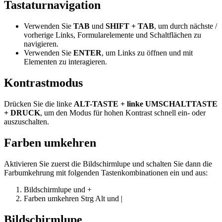
Tastaturnavigation
Verwenden Sie
TAB
und
SHIFT + TAB
, um durch nächste /
vorherige Links, Formularelemente und Schaltflächen zu
navigieren.
Verwenden Sie
ENTER
, um Links zu öffnen und mit
Elementen zu interagieren.
Kontrastmodus
Drücken Sie die linke
ALT-TASTE + linke UMSCHALTTASTE
+ DRUCK
, um den Modus für hohen Kontrast schnell ein- oder
auszuschalten.
Farben umkehren
Aktivieren Sie zuerst die Bildschirmlupe und schalten Sie dann die
Farbumkehrung mit folgenden Tastenkombinationen ein und aus:
Bildschirmlupe
und
+
Farben umkehren
Strg
Alt
und
|
Bildschirmlupe