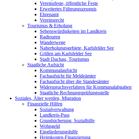
Vereinsfeste, öffentliche Feste
Erweitertes Führungszeugnis
Ehrenamt
Vereinsrecht
Tourismus & Erholung
Sehenswürdigkeiten im Landkreis
Radtouren
Wanderwege
Naherholungsgebiete, Karlsfelder See
Grillen am Karlsfelder See
Stadt Dachau, Tourismus
Staatliche Aufsicht
Kommunalaufsicht
Fachaufsicht für Meldeämter
Fachaufsicht über die Standesämter
Widerspruchsverfahren für Kommunalabgaben
Staatliche Rechnungsprüfungsstelle
Soziales, Älter werden, Migration
Finanzielle Hilfen
Sozialverwaltung
Landkreis-Pass
Grundsicherung, Sozialhilfe
Wohngeld
Eingliederungshilfe
Heimkosten-Finanzierung