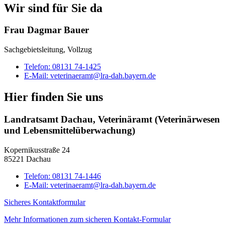
Wir sind für Sie da
Frau Dagmar Bauer
Sachgebietsleitung, Vollzug
Telefon:
08131 74-1425
E-Mail:
veterinaeramt@lra-dah.bayern.de
Hier finden Sie uns
Landratsamt Dachau, Veterinäramt (Veterinärwesen
und Lebensmittelüberwachung)
Kopernikusstraße 24
85221 Dachau
Telefon:
08131 74-1446
E-Mail:
veterinaeramt@lra-dah.bayern.de
Sicheres Kontaktformular
Mehr Informationen zum sicheren Kontakt-Formular