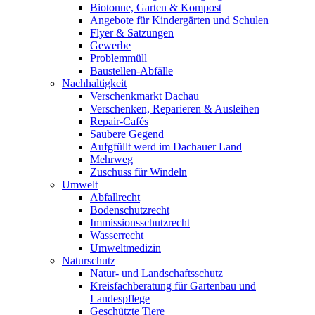
Biotonne, Garten & Kompost
Angebote für Kindergärten und Schulen
Flyer & Satzungen
Gewerbe
Problemmüll
Baustellen-Abfälle
Nachhaltigkeit
Verschenkmarkt Dachau
Verschenken, Reparieren & Ausleihen
Repair-Cafés
Saubere Gegend
Aufgfüllt werd im Dachauer Land
Mehrweg
Zuschuss für Windeln
Umwelt
Abfallrecht
Bodenschutzrecht
Immissionsschutzrecht
Wasserrecht
Umweltmedizin
Naturschutz
Natur- und Landschaftsschutz
Kreisfachberatung für Gartenbau und
Landespflege
Geschützte Tiere