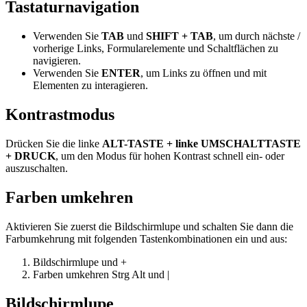
Tastaturnavigation
Verwenden Sie
TAB
und
SHIFT + TAB
, um durch nächste /
vorherige Links, Formularelemente und Schaltflächen zu
navigieren.
Verwenden Sie
ENTER
, um Links zu öffnen und mit
Elementen zu interagieren.
Kontrastmodus
Drücken Sie die linke
ALT-TASTE + linke UMSCHALTTASTE
+ DRUCK
, um den Modus für hohen Kontrast schnell ein- oder
auszuschalten.
Farben umkehren
Aktivieren Sie zuerst die Bildschirmlupe und schalten Sie dann die
Farbumkehrung mit folgenden Tastenkombinationen ein und aus:
Bildschirmlupe
und
+
Farben umkehren
Strg
Alt
und
|
Bildschirmlupe