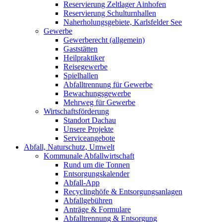
Reservierung Zeltlager Ainhofen
Reservierung Schulturnhallen
Naherholungsgebiete, Karlsfelder See
Gewerbe
Gewerberecht (allgemein)
Gaststätten
Heilpraktiker
Reisegewerbe
Spielhallen
Abfalltrennung für Gewerbe
Bewachungsgewerbe
Mehrweg für Gewerbe
Wirtschaftsförderung
Standort Dachau
Unsere Projekte
Serviceangebote
Abfall, Naturschutz, Umwelt
Kommunale Abfallwirtschaft
Rund um die Tonnen
Entsorgungskalender
Abfall-App
Recyclinghöfe & Entsorgungsanlagen
Abfallgebühren
Anträge & Formulare
Abfalltrennung & Entsorgung