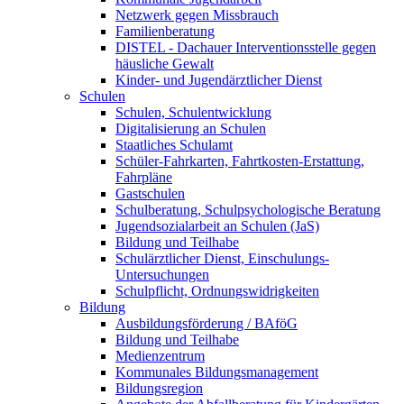
Netzwerk gegen Missbrauch
Familienberatung
DISTEL - Dachauer Interventionsstelle gegen
häusliche Gewalt
Kinder- und Jugendärztlicher Dienst
Schulen
Schulen, Schulentwicklung
Digitalisierung an Schulen
Staatliches Schulamt
Schüler-Fahrkarten, Fahrtkosten-Erstattung,
Fahrpläne
Gastschulen
Schulberatung, Schulpsychologische Beratung
Jugendsozialarbeit an Schulen (JaS)
Bildung und Teilhabe
Schulärztlicher Dienst, Einschulungs-
Untersuchungen
Schulpflicht, Ordnungswidrigkeiten
Bildung
Ausbildungsförderung / BAföG
Bildung und Teilhabe
Medienzentrum
Kommunales Bildungsmanagement
Bildungsregion