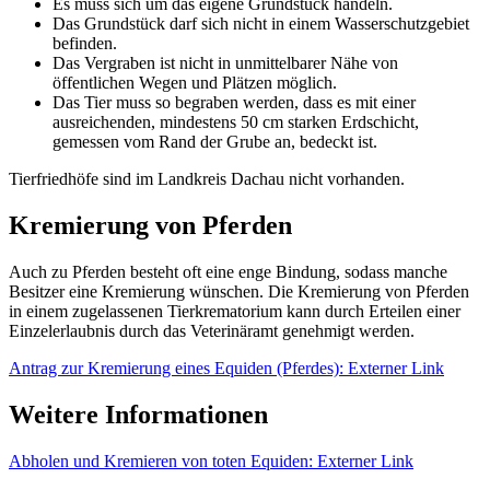
Es muss sich um das eigene Grundstück handeln.
Das Grundstück darf sich nicht in einem Wasserschutzgebiet
befinden.
Das Vergraben ist nicht in unmittelbarer Nähe von
öffentlichen Wegen und Plätzen möglich.
Das Tier muss so begraben werden, dass es mit einer
ausreichenden, mindestens 50 cm starken Erdschicht,
gemessen vom Rand der Grube an, bedeckt ist.
Tierfriedhöfe sind im Landkreis Dachau nicht vorhanden.
Kremierung von Pferden
Auch zu Pferden besteht oft eine enge Bindung, sodass manche
Besitzer eine Kremierung wünschen. Die Kremierung von Pferden
in einem zugelassenen Tierkrematorium kann durch Erteilen einer
Einzelerlaubnis durch das Veterinäramt genehmigt werden.
Antrag zur Kremierung eines Equiden (Pferdes)
: Externer Link
Weitere Informationen
Abholen und Kremieren von toten Equiden
: Externer Link