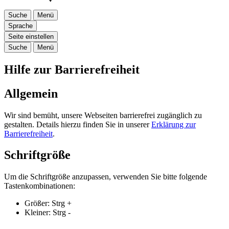
Suche
Menü
Sprache
Seite einstellen
Suche
Menü
Hilfe zur Barrierefreiheit
Allgemein
Wir sind bemüht, unsere Webseiten barrierefrei zugänglich zu
gestalten. Details hierzu finden Sie in unserer
Erklärung zur
Barrierefreiheit
.
Schriftgröße
Um die Schriftgröße anzupassen, verwenden Sie bitte folgende
Tastenkombinationen:
Größer:
Strg
+
Kleiner:
Strg
-