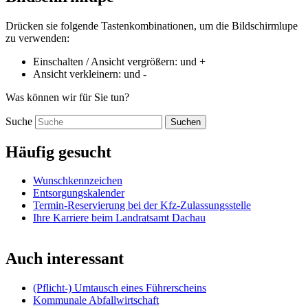
Drücken sie folgende Tastenkombinationen, um die Bildschirmlupe
zu verwenden:
Einschalten / Ansicht vergrößern:
und
+
Ansicht verkleinern:
und
-
Was können wir für Sie tun?
Suche
Suchen
Häufig gesucht
Wunschkennzeichen
Entsorgungskalender
Termin-Reservierung bei der Kfz-Zulassungsstelle
Ihre Karriere beim Landratsamt Dachau
Auch interessant
(Pflicht-) Umtausch eines Führerscheins
Kommunale Abfallwirtschaft