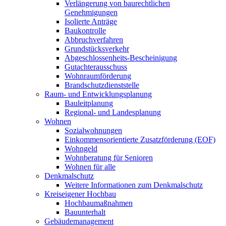
Verlängerung von baurechtlichen
Genehmigungen
Isolierte Anträge
Baukontrolle
Abbruchverfahren
Grundstücksverkehr
Abgeschlossenheits-Bescheinigung
Gutachterausschuss
Wohnraumförderung
Brandschutzdienststelle
Raum- und Entwicklungsplanung
Bauleitplanung
Regional- und Landesplanung
Wohnen
Sozialwohnungen
Einkommensorientierte Zusatzförderung (EOF)
Wohngeld
Wohnberatung für Senioren
Wohnen für alle
Denkmalschutz
Weitere Informationen zum Denkmalschutz
Kreiseigener Hochbau
Hochbaumaßnahmen
Bauunterhalt
Gebäudemanagement